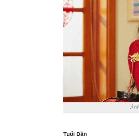
Ảnh
Tuổi Dần