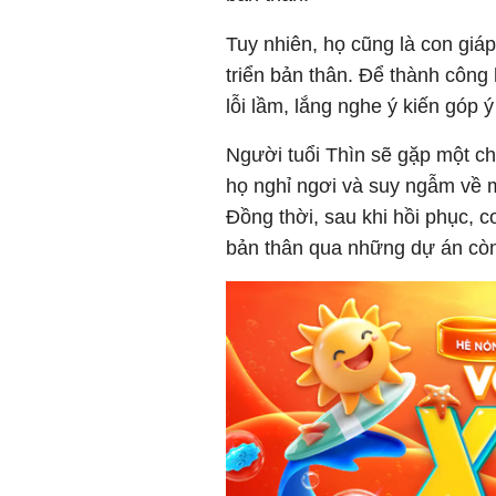
Tuy nhiên, họ cũng là con giá
triển bản thân. Để thành công
lỗi lầm, lắng nghe ý kiến góp 
Người tuổi Thìn sẽ gặp một c
họ nghỉ ngơi và suy ngẫm về mụ
Đồng thời, sau khi hồi phục, c
bản thân qua những dự án cò