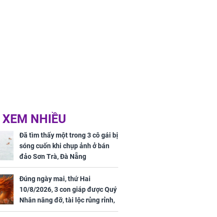
 XEM NHIỀU
Đã tìm thấy một trong 3 cô gái bị
sóng cuốn khi chụp ảnh ở bán
đảo Sơn Trà, Đà Nẵng
Đúng ngày mai, thứ Hai
10/8/2026, 3 con giáp được Quý
Nhân nâng đỡ, tài lộc rủng rỉnh,
yên tâm hưởng vinh hoa Phú