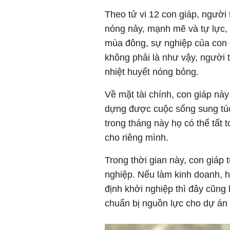
Theo tử vi 12 con giáp, người 
nóng nảy, mạnh mẽ và tự lực,
mùa đông, sự nghiệp của con g
không phải là như vậy, người 
nhiệt huyết nóng bỏng.
Về mặt tài chính, con giáp nà
dựng được cuộc sống sung túc
trong tháng này họ có thể tất 
cho riêng mình.
Trong thời gian này, con giáp 
nghiệp. Nếu làm kinh doanh, 
định khởi nghiệp thì đây cũng 
chuẩn bị nguồn lực cho dự án 