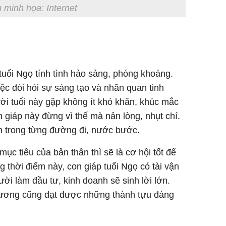
 minh họa: Internet
 tuổi Ngọ tính tình hảo sảng, phóng khoáng.
c đòi hỏi sự sáng tạo và nhãn quan tinh
ời tuổi này gặp không ít khó khăn, khúc mắc
n giáp này đừng vì thế mà nản lòng, nhụt chí.
n trong từng đường đi, nước bước.
ục tiêu của bản thân thì sẽ là cơ hội tốt để
g thời điểm này, con giáp tuổi Ngọ có tài vận
ời làm đầu tư, kinh doanh sẽ sinh lời lớn.
lương cũng đạt được những thành tựu đáng