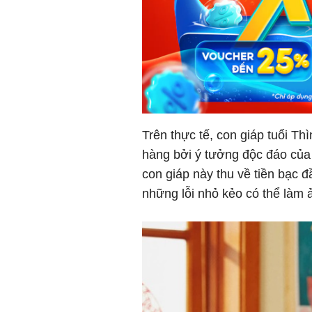
Trên thực tế, con giáp tuổi T
hàng bởi ý tưởng độc đáo của 
con giáp này thu về tiền bạc đ
những lỗi nhỏ kẻo có thể làm 