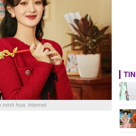
TIN
 minh họa: Internet