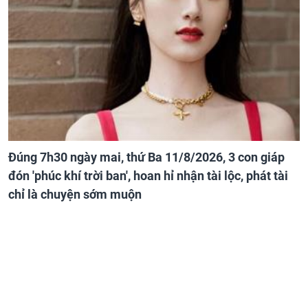
Đúng 7h30 ngày mai, thứ Ba 11/8/2026, 3 con giáp
đón 'phúc khí trời ban', hoan hỉ nhận tài lộc, phát tài
chỉ là chuyện sớm muộn