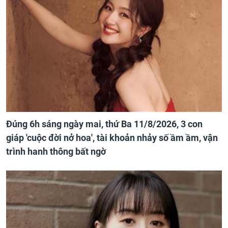
Đúng 6h sáng ngày mai, thứ Ba 11/8/2026, 3 con
giáp 'cuộc đời nở hoa', tài khoản nhảy số ầm ầm, vận
trình hanh thông bất ngờ