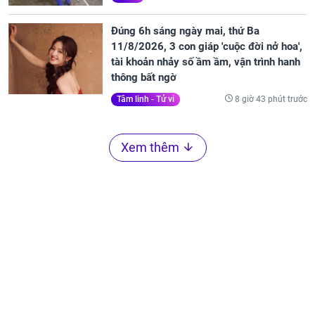
Đúng 6h sáng ngày mai, thứ Ba
11/8/2026, 3 con giáp 'cuộc đời nở hoa',
tài khoản nhảy số ầm ầm, vận trình hanh
thông bất ngờ
8 giờ 43 phút trước
Tâm linh - Tử vi
Xem thêm