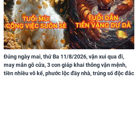
Đúng ngày mai, thứ Ba 11/8/2026, vận xui qua đi,
may mắn gõ cửa, 3 con giáp khai thông vận mệnh,
tiền nhiều vô kể, phước lộc đầy nhà, trúng số độc đắc