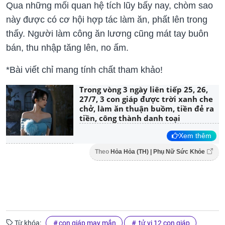
Qua những mối quan hệ tích lũy bấy nay, chòm sao
này được có cơ hội hợp tác làm ăn, phất lên trong
thấy. Người làm công ăn lương cũng mát tay buôn
bán, thu nhập tăng lên, no ấm.
*Bài viết chỉ mang tính chất tham khảo!
Trong vòng 3 ngày liên tiếp 25, 26,
27/7, 3 con giáp được trời xanh che
chở, làm ăn thuận buồm, tiền đẻ ra
tiền, công thành danh toại
Xem thêm
Theo
Hỏa Hỏa (TH) | Phụ Nữ Sức Khỏe
Từ khóa:
con giáp may mắn
tử vi 12 con giáp