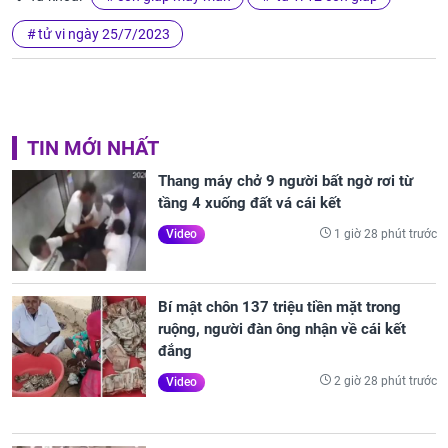
tử vi ngày 25/7/2023
TIN MỚI NHẤT
Thang máy chở 9 người bất ngờ rơi từ
tầng 4 xuống đất vá cái kết
1 giờ 28 phút trước
Video
Bí mật chôn 137 triệu tiền mặt trong
ruộng, người đàn ông nhận về cái kết
đắng
2 giờ 28 phút trước
Video