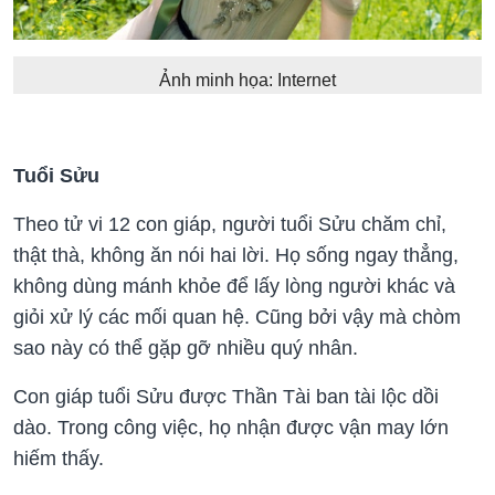
Ảnh minh họa: Internet
Tuổi Sửu
Theo tử vi 12 con giáp, người tuổi Sửu chăm chỉ,
thật thà, không ăn nói hai lời. Họ sống ngay thẳng,
không dùng mánh khỏe để lấy lòng người khác và
giỏi xử lý các mối quan hệ. Cũng bởi vậy mà chòm
sao này có thể gặp gỡ nhiều quý nhân.
Con giáp tuổi Sửu được Thần Tài ban tài lộc dồi
dào. Trong công việc, họ nhận được vận may lớn
hiếm thấy.