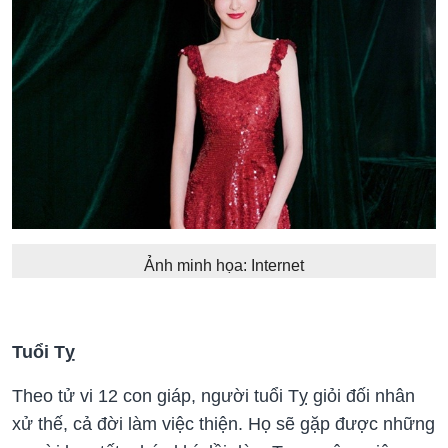
Ảnh minh họa: Internet
Tuổi Tỵ
Theo tử vi 12 con giáp, người tuổi Tỵ giỏi đối nhân
xử thế, cả đời làm việc thiện. Họ sẽ gặp được những