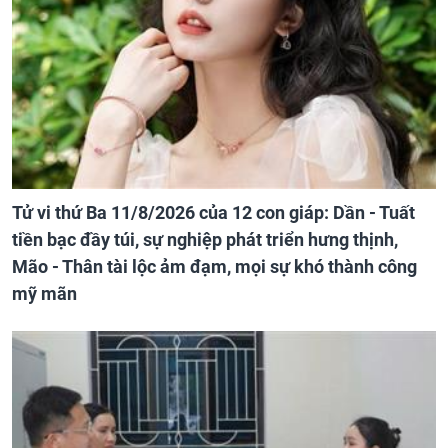
Tử vi thứ Ba 11/8/2026 của 12 con giáp: Dần - Tuất
tiền bạc đầy túi, sự nghiệp phát triển hưng thịnh,
Mão - Thân tài lộc ảm đạm, mọi sự khó thành công
mỹ mãn