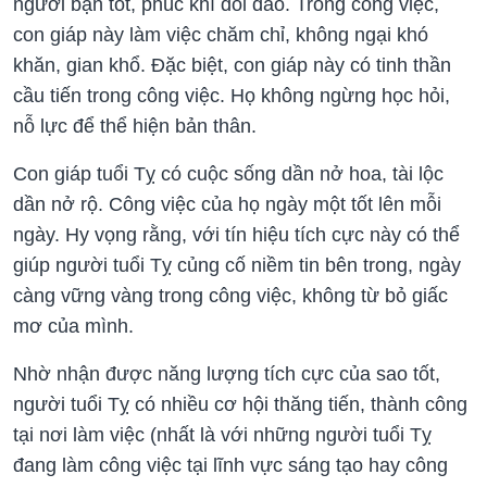
người bạn tốt, phúc khí dồi dào. Trong công việc,
con giáp này làm việc chăm chỉ, không ngại khó
khăn, gian khổ. Đặc biệt, con giáp này có tinh thần
cầu tiến trong công việc. Họ không ngừng học hỏi,
nỗ lực để thể hiện bản thân.
Con giáp tuổi Tỵ có cuộc sống dần nở hoa, tài lộc
dần nở rộ. Công việc của họ ngày một tốt lên mỗi
ngày. Hy vọng rằng, với tín hiệu tích cực này có thể
giúp người tuổi Tỵ củng cố niềm tin bên trong, ngày
càng vững vàng trong công việc, không từ bỏ giấc
mơ của mình.
Nhờ nhận được năng lượng tích cực của sao tốt,
người tuổi Tỵ có nhiều cơ hội thăng tiến, thành công
tại nơi làm việc (nhất là với những người tuổi Tỵ
đang làm công việc tại lĩnh vực sáng tạo hay công