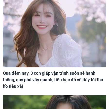
Qua đêm nay, 3 con giáp vận trình suôn sẻ hanh
thông, quý phú vây quanh, tiền bạc đổ về đầy túi tha
hồ tiêu xài