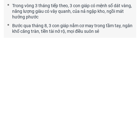
Trong vòng 3 tháng tiếp theo, 3 con giáp có mệnh số dát vàng,
năng lượng giàu có vây quanh, của nả ngập kho, ngồi mát
hưởng phước
Bước qua tháng 8, 3 con giáp nắm cơ may trong tầm tay, ngân
khố căng tràn, tiền tài nở rộ, mọi điều suôn sẻ