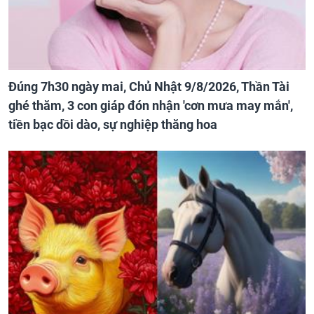
Đúng 7h30 ngày mai, Chủ Nhật 9/8/2026, Thần Tài
ghé thăm, 3 con giáp đón nhận 'cơn mưa may mắn',
tiền bạc dồi dào, sự nghiệp thăng hoa