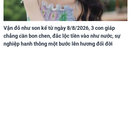
Vận đỏ như son kể từ ngày 8/8/2026, 3 con giáp
chẳng cần bon chen, đắc lộc tiền vào như nước, sự
nghiệp hanh thông một bước lên hương đổi đời