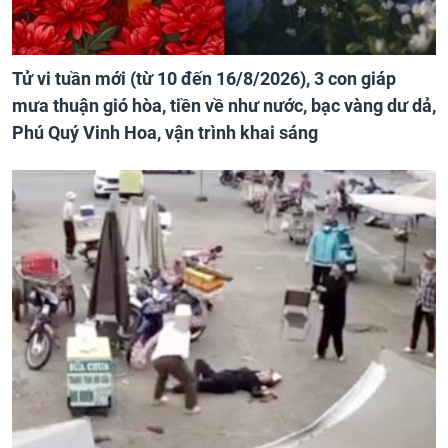
Tử vi tuần mới (từ 10 đến 16/8/2026), 3 con giáp
mưa thuận gió hòa, tiền về như nước, bạc vàng dư dả,
Phú Quý Vinh Hoa, vận trình khai sáng