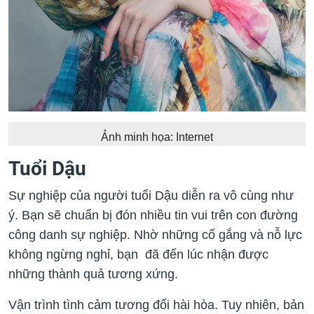
Ảnh minh họa: Internet
Tuổi Dậu
Sự nghiệp của ng‏‏ười ‏‏tuổi Dậu‏‏ diễn ra vô cùng như
ý. Bạn sẽ chuẩn bị đón nhiều tin vui trên con đường
công danh sự nghiệp. Nhờ những cố gắng và nỗ lực
không ngừng nghỉ, bạn đã đến lúc nhận được
những thành quả tương xứng.
Vận trình tình cảm tương đối hài hòa. Tuy nhiên, bản