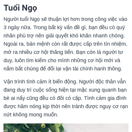
Tuổi Ngọ
Người tuổi Ngọ sẽ thuận lợi hơn trong công việc vào
3 ngày nữa. Trong bất kỳ vấn đề gì, bạn đều có quý
nhân phù trợ nên giải quyết khó khăn nhanh chóng.
Ngoài ra, bản mệnh còn rất được cấp trên tín nhiệm,
mở ra nhiều cơ hội thăng tiến. Bạn còn là người tư
duy, luôn tìm kiếm cho mình những cơ hội mới và
nắm bắt chúng để đổi lại vận tài chính hanh thông.
Vận trình tình cảm ít biến động. Người độc thân vẫn
đang duy trì cuộc sống hiện tại mặc xung quanh bạn
bè ai nấy cũng đều có đôi có cặp. Tình cảm gia đình
được hâm nóng kịp thời nên tránh được nguy cơ rạn
nứt không mong muốn.