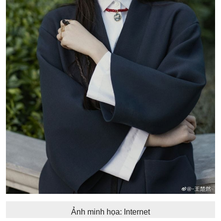
Ảnh minh họa: Internet