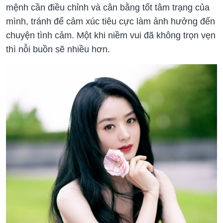
mệnh cần điều chỉnh và cân bằng tốt tâm trạng của
mình, tránh để cảm xúc tiêu cực làm ảnh hưởng đến
chuyện tình cảm. Một khi niềm vui đã không trọn vẹn
thì nỗi buồn sẽ nhiều hơn.