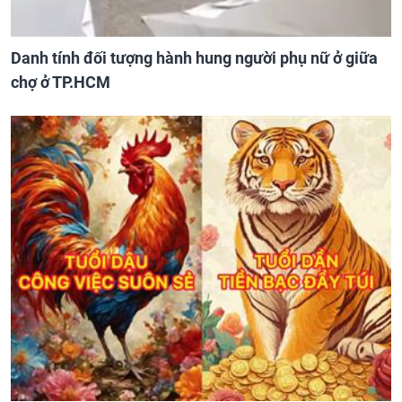
Danh tính đối tượng hành hung người phụ nữ ở giữa
chợ ở TP.HCM