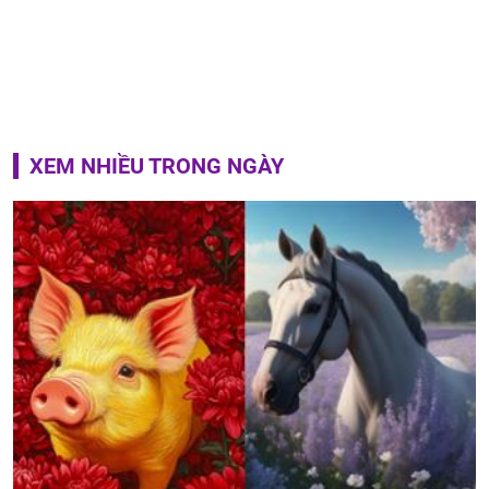
XEM NHIỀU TRONG NGÀY