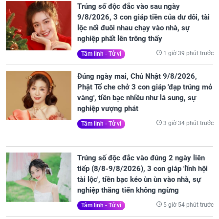
Trúng số độc đắc vào sau ngày
9/8/2026, 3 con giáp tiền của dư dôi, tài
lộc nối đuôi nhau chạy vào nhà, sự
nghiệp phất lên trông thấy
1 giờ 39 phút trước
Tâm linh - Tử vi
Đúng ngày mai, Chủ Nhật 9/8/2026,
Phật Tổ che chở 3 con giáp 'đạp trúng mỏ
vàng', tiền bạc nhiều như lá sung, sự
nghiệp vượng phát
3 giờ 34 phút trước
Tâm linh - Tử vi
Trúng số độc đắc vào đúng 2 ngày liên
tiếp (8/8-9/8/2026), 3 con giáp 'lĩnh hội
tài lộc', tiền bạc kéo ùn ùn vào nhà, sự
nghiệp thăng tiến không ngừng
5 giờ 54 phút trước
Tâm linh - Tử vi