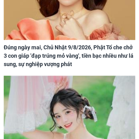
Đúng ngày mai, Chủ Nhật 9/8/2026, Phật Tổ che chở
3 con giáp 'đạp trúng mỏ vàng', tiền bạc nhiều như lá
sung, sự nghiệp vượng phát