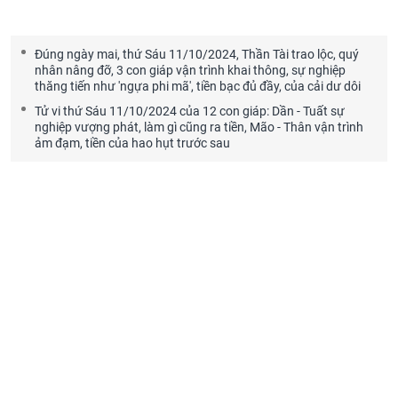
Đúng ngày mai, thứ Sáu 11/10/2024, Thần Tài trao lộc, quý
nhân nâng đỡ, 3 con giáp vận trình khai thông, sự nghiệp
thăng tiến như 'ngựa phi mã', tiền bạc đủ đầy, của cải dư dôi
Tử vi thứ Sáu 11/10/2024 của 12 con giáp: Dần - Tuất sự
nghiệp vượng phát, làm gì cũng ra tiền, Mão - Thân vận trình
ảm đạm, tiền của hao hụt trước sau