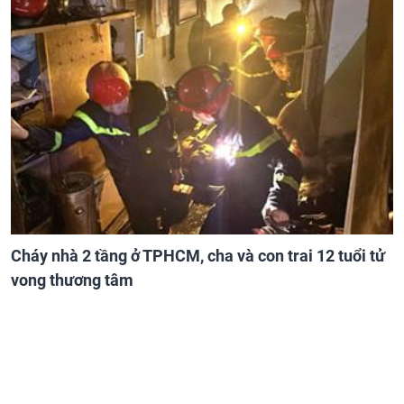
Cháy nhà 2 tầng ở TPHCM, cha và con trai 12 tuổi tử
vong thương tâm