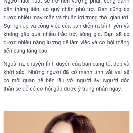
Người tuổi Tuất sẽ trở nên vượng phát, công danh
dần thăng tiến, có quý nhân phù trợ. Bạn cũng có
được nhiều may mắn và thuận lợi trong thời gian tới.
Sự nghiệp và công việc của bạn diễn ra bình yên và
không gặp quá nhiều trắc trở, sóng gió. Bạn sẽ có
được nhiều năng lượng để làm việc và cơ hội thăng
tiến cũng tăng cao.
Ngoài ra, chuyện tình duyên của bạn cũng tốt đẹp và
khởi sắc. Những người đã có mảnh tình vắt vai sẽ
có mối quan hệ bền lâu với người ấy. Người độc
thân sẽ dễ có cơ hội gặp được ý trung nhân ngay.