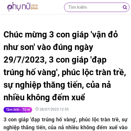
Chúc mừng 3 con giáp 'vận đỏ
như son' vào đúng ngày
29/7/2023, 3 con giáp 'đạp
trúng hố vàng', phúc lộc tràn trề,
sự nghiệp thăng tiến, của nả
nhiều không đếm xuể
28/07/2023 12:55
Tâm linh - Tử vi
3 con giáp 'đạp trúng hố vàng', phúc lộc tràn trề, sự
nghiệp thăng tiến, của nả nhiều không đếm xuể vào