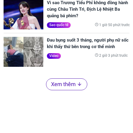
Vì sao Trương Tiểu Phỉ không đồng hành
cùng Châu Tinh Trì, Địch Lệ Nhiệt Ba
quảng bá phim?
1 giờ 50 phút trước
Sao quốc tế
Đau bụng suốt 3 tháng, người phụ nữ sốc
khi thấy thứ bên trong cơ thể mình
2 giờ 3 phút trước
Video
Xem thêm