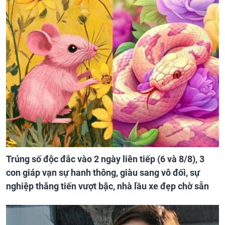
Trúng số độc đắc vào 2 ngày liên tiếp (6 và 8/8), 3
con giáp vạn sự hanh thông, giàu sang vô đối, sự
nghiệp thăng tiến vượt bậc, nhà lầu xe đẹp chờ sẵn