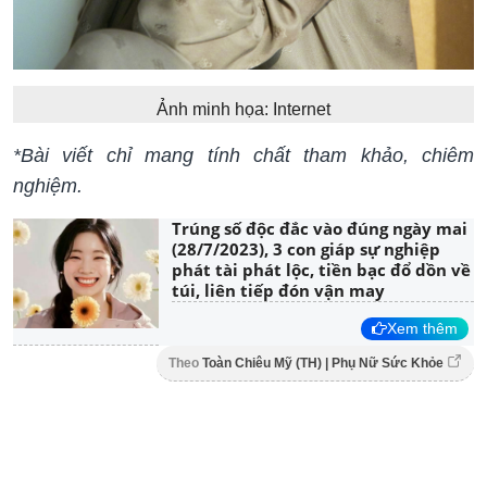
Ảnh minh họa: Internet
*Bài viết chỉ mang tính chất tham khảo, chiêm
nghiệm.
Trúng số độc đắc vào đúng ngày mai
(28/7/2023), 3 con giáp sự nghiệp
phát tài phát lộc, tiền bạc đổ dồn về
túi, liên tiếp đón vận may
Xem thêm
Theo
Toàn Chiêu Mỹ (TH) | Phụ Nữ Sức Khỏe