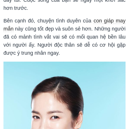
hơn trước.
Bên cạnh đó, chuyện tình duyên của
con giáp may
mắn
này cũng tốt đẹp và suôn sẻ hơn. Những người
đã có mảnh tình vắt vai sẽ có mối quan hệ bền lâu
với người ấy. Người độc thân sẽ dễ có cơ hội gặp
được ý trung nhân ngay.