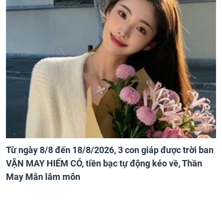
Từ ngày 8/8 đến 18/8/2026, 3 con giáp được trời ban
VẬN MAY HIẾM CÓ, tiền bạc tự động kéo về, Thần
May Mắn lâm môn