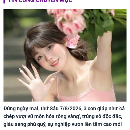
Đúng ngày mai, thứ Sáu 7/8/2026, 3 con giáp như 'cá
chép vượt vũ môn hóa rồng vàng', trúng số độc đắc,
giàu sang phú quý, sự nghiệp vươn lên tầm cao mới