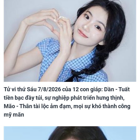
Tử vi thứ Sáu 7/8/2026 của 12 con giáp: Dần - Tuất
tiền bạc đầy túi, sự nghiệp phát triển hưng thịnh,
Mão - Thân tài lộc ảm đạm, mọi sự khó thành công
mỹ mãn