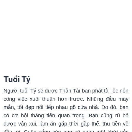
Tuổi Tý
Người tuổi Tý sẽ được Thần Tài ban phát tài lộc nên
công việc xuôi thuận hơn trước. Những điều may
mắn, tốt đẹp nối tiếp nhau gõ cửa nhà. Do đó, bạn
có cơ hội thăng tiến quan trọng. Bạn cũng rũ bỏ
được vận xui, làm ăn gặp thời gặp thế, thu tiền về
đầy túi. Cuộc sống của bạn sẽ ngày một khởi sắc