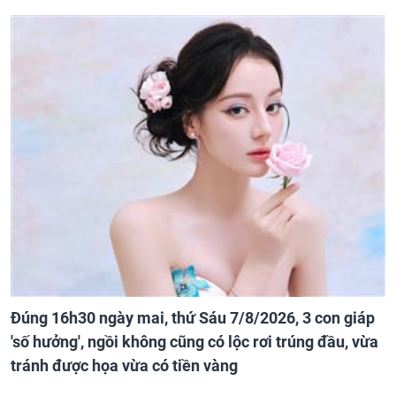
Đúng 16h30 ngày mai, thứ Sáu 7/8/2026, 3 con giáp
'số hưởng', ngồi không cũng có lộc rơi trúng đầu, vừa
tránh được họa vừa có tiền vàng