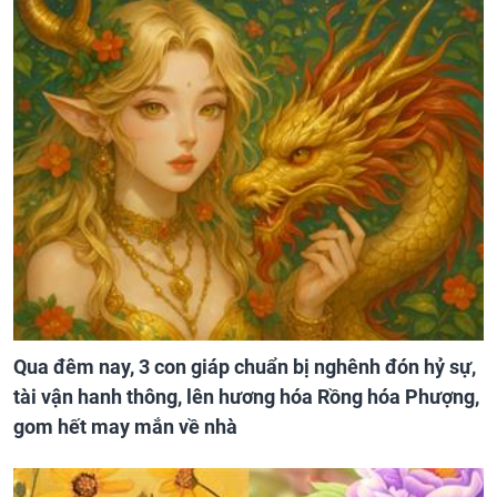
Qua đêm nay, 3 con giáp chuẩn bị nghênh đón hỷ sự,
tài vận hanh thông, lên hương hóa Rồng hóa Phượng,
gom hết may mắn về nhà