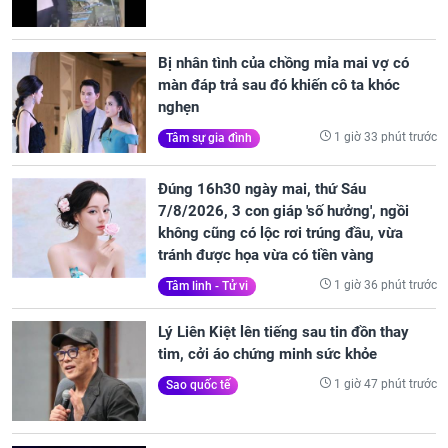
Bị nhân tình của chồng mỉa mai vợ có
màn đáp trả sau đó khiến cô ta khóc
nghẹn
1 giờ 33 phút trước
Tâm sự gia đình
Đúng 16h30 ngày mai, thứ Sáu
7/8/2026, 3 con giáp 'số hưởng', ngồi
không cũng có lộc rơi trúng đầu, vừa
tránh được họa vừa có tiền vàng
1 giờ 36 phút trước
Tâm linh - Tử vi
Lý Liên Kiệt lên tiếng sau tin đồn thay
tim, cởi áo chứng minh sức khỏe
1 giờ 47 phút trước
Sao quốc tế