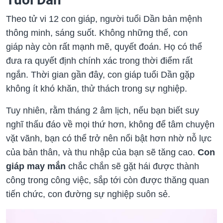
Theo tử vi 12 con giáp, người tuổi Dần bản mệnh
thông minh, sáng suốt. Không những thế, con
giáp này còn rất mạnh mẽ, quyết đoán. Họ có thể
đưa ra quyết định chính xác trong thời điểm rất
ngắn. Thời gian gần đây, con giáp tuổi Dần gặp
không ít khó khăn, thử thách trong sự nghiệp.
Tuy nhiên, rằm tháng 2 âm lịch, nếu bạn biết suy
nghĩ thấu đáo về mọi thứ hơn, không để tâm chuyện
vặt vãnh, bạn có thể trở nên nổi bật hơn nhờ nỗ lực
của bản thân, và thu nhập của bạn sẽ tăng cao.
Con
giáp may mắn
chắc chắn sẽ gặt hái được thành
công trong công việc, sắp tới còn được thăng quan
tiến chức, con đường sự nghiệp suôn sẻ.