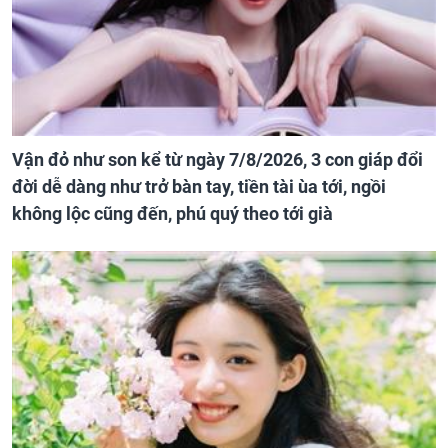
Vận đỏ như son kể từ ngày 7/8/2026, 3 con giáp đổi
đời dễ dàng như trở bàn tay, tiền tài ùa tới, ngồi
không lộc cũng đến, phú quý theo tới già