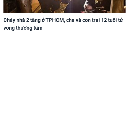
Cháy nhà 2 tầng ở TPHCM, cha và con trai 12 tuổi tử
vong thương tâm