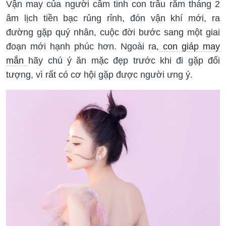
Vận may của người cầm tinh con trâu rằm tháng 2
âm lịch tiền bạc rủng rỉnh, đón vận khí mới, ra
đường gặp quý nhân, cuộc đời bước sang một giai
đoạn mới hạnh phúc hơn. Ngoài ra,
con giáp may
mắn
hãy chú ý ăn mặc đẹp trước khi đi gặp đối
tượng, vì rất có cơ hội gặp được người ưng ý.