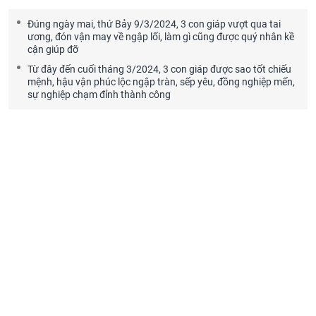
Đúng ngày mai, thứ Bảy 9/3/2024, 3 con giáp vượt qua tai
ương, đón vận may về ngập lối, làm gì cũng được quý nhân kề
cận giúp đỡ
Từ đây đến cuối tháng 3/2024, 3 con giáp được sao tốt chiếu
mệnh, hậu vận phúc lộc ngập tràn, sếp yêu, đồng nghiệp mến,
sự nghiệp chạm đỉnh thành công