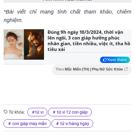
*Bài viết chỉ mang tính chất tham khảo, chiêm
nghiệm.
Đúng 9h ngày 10/3/2024, thời vận
lên ngôi, 3 con giáp hưởng phúc
nhân gian, tiền nhiều, việc ít, tha hồ
tiêu xài
Xem thêm
Theo
Mộc Miên (TH) | Phụ Nữ Sức Khỏe
Từ khóa:
tử vi
tử vi 12 con giáp
con giáp may mắn
tử vi hàng ngày