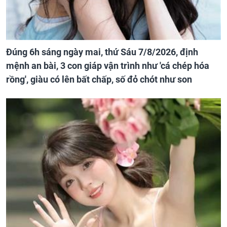
Đúng 6h sáng ngày mai, thứ Sáu 7/8/2026, định
mệnh an bài, 3 con giáp vận trình như 'cá chép hóa
rồng', giàu có lên bất chấp, số đỏ chót như son