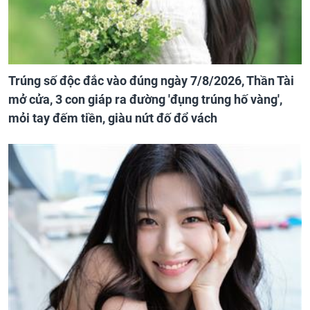
Trúng số độc đắc vào đúng ngày 7/8/2026, Thần Tài
mở cửa, 3 con giáp ra đường 'đụng trúng hố vàng',
mỏi tay đếm tiền, giàu nứt đố đổ vách