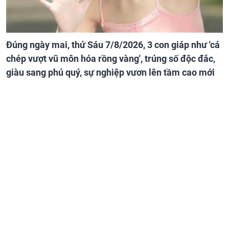
Đúng ngày mai, thứ Sáu 7/8/2026, 3 con giáp như 'cá
chép vượt vũ môn hóa rồng vàng', trúng số độc đắc,
giàu sang phú quý, sự nghiệp vươn lên tầm cao mới