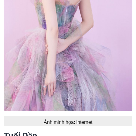
Ảnh minh họa: Internet
Tuổi Dần