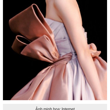
Ảnh minh họa: Internet