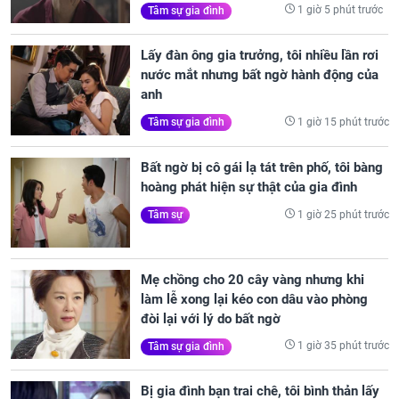
1 giờ 5 phút trước
Tâm sự gia đình
Lấy đàn ông gia trưởng, tôi nhiều lần rơi
nước mắt nhưng bất ngờ hành động của
anh
1 giờ 15 phút trước
Tâm sự gia đình
Bất ngờ bị cô gái lạ tát trên phố, tôi bàng
hoàng phát hiện sự thật của gia đình
1 giờ 25 phút trước
Tâm sự
Mẹ chồng cho 20 cây vàng nhưng khi
làm lễ xong lại kéo con dâu vào phòng
đòi lại với lý do bất ngờ
1 giờ 35 phút trước
Tâm sự gia đình
Bị gia đình bạn trai chê, tôi bình thản lấy