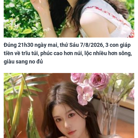
Đúng 21h30 ngày mai, thứ Sáu 7/8/2026, 3 con giáp
tiền về trĩu túi, phúc cao hơn núi, lộc nhiều hơn sông,
giàu sang no đủ