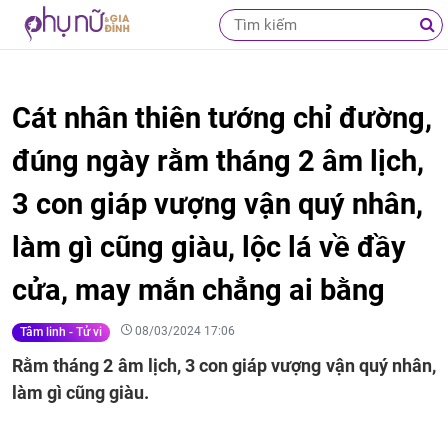
Cát nhân thiên tướng chỉ đường,
đúng ngày rằm tháng 2 âm lịch,
3 con giáp vượng vận quý nhân,
làm gì cũng giàu, lộc lá về đầy
cửa, may mắn chẳng ai bằng
08/03/2024 17:06
Tâm linh - Tử vi
Rằm tháng 2 âm lịch, 3 con giáp vượng vận quý nhân,
làm gì cũng giàu.