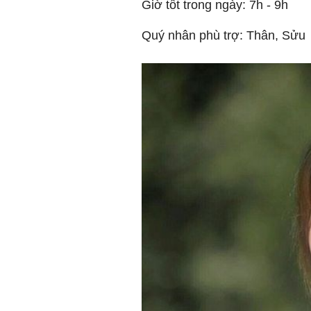
Giờ tốt trong ngày: 7h - 9h
Quý nhân phù trợ: Thân, Sửu