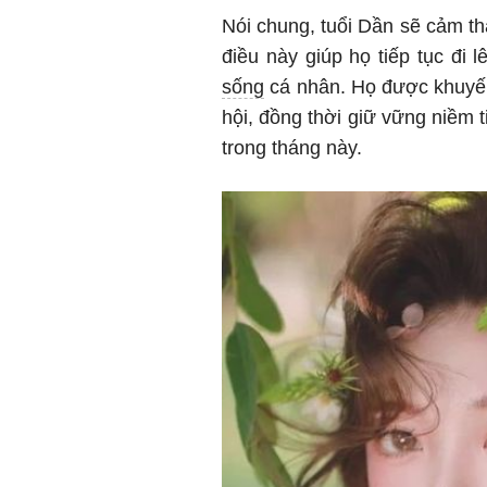
Nói chung, tuổi Dần sẽ cảm t
điều này giúp họ tiếp tục đi 
sống
cá nhân. Họ được khuyến
hội, đồng thời giữ vững niềm 
trong tháng này.