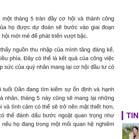
Nhiệt Ba
phim?
một tháng 5 tràn đầy cơ hội và thành công
của họ được dự đoán sẽ bước vào giai đoạn
 hội mới mẻ để phát triển vượt bậc.
ẽ thấy nguồn thu nhập của mình tăng đáng kể,
hiều phía. Đây có thể là kết quả của công việc
p sức của quý nhân mang lại cơ hội đầu tư có
i tuổi Dần đang tìm kiếm sự ổn định và hạnh
cá nhân, tháng 5 này cũng sẽ mang lại những
i và tình cảm có thể sẽ trở nên mật thiết hơn,
TIN
có thể đánh dấu bước ngoặt quan trọng như
ài nếu họ đang trong một mối quan hệ nghiêm