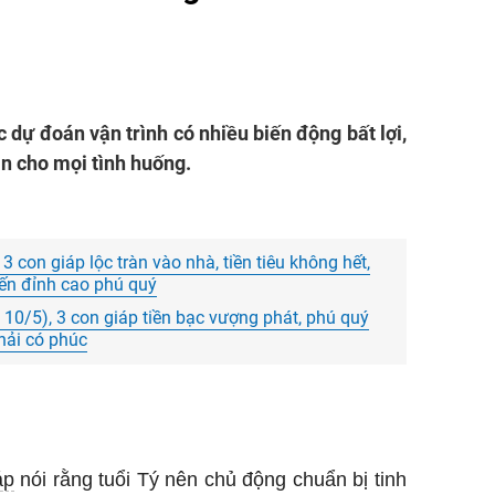
c dự đoán vận trình có nhiều biến động bất lợi,
ần cho mọi tình huống.
 con giáp lộc tràn vào nhà, tiền tiêu không hết,
đến đỉnh cao phú quý
 và 10/5), 3 con giáp tiền bạc vượng phát, phú quý
phải có phúc
áp
nói rằng tuổi Tý nên chủ động chuẩn bị tinh