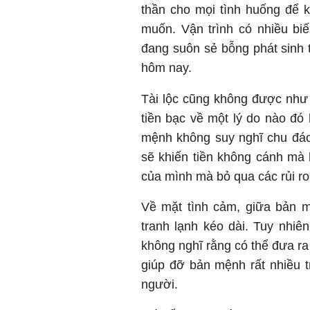
thần cho mọi tình huống để k
muốn. Vận trình có nhiều bi
đang suôn sẻ bỗng phát sinh t
hôm nay.
Tài lộc cũng không được như k
tiền bạc về một lý do nào đó
mệnh không suy nghĩ chu đáo,
sẽ khiến tiền không cánh mà 
của mình mà bỏ qua các rủi ro
Về mặt tình cảm, giữa bản m
tranh lạnh kéo dài. Tuy nhi
không nghĩ rằng có thể đưa ra 
giúp đỡ bản mệnh rất nhiều t
người.