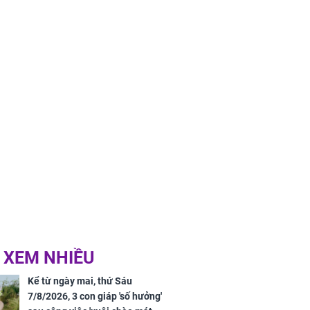
 quảng bá
 XEM NHIỀU
Kể từ ngày mai, thứ Sáu
7/8/2026, 3 con giáp 'số hưởng'