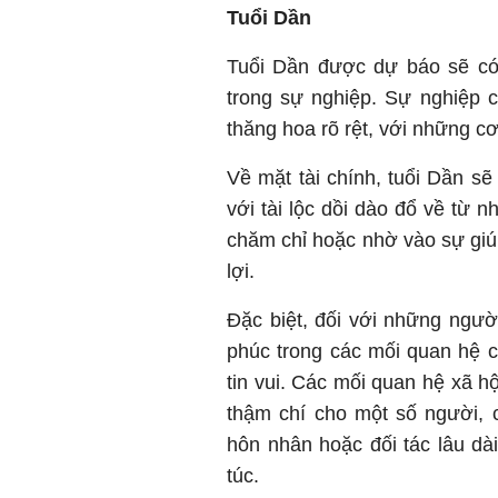
Tuổi Dần
Tuổi Dần được dự báo sẽ có 
trong sự nghiệp. Sự nghiệp 
thăng hoa rõ rệt, với những cơ
Về mặt tài chính, tuổi Dần s
với tài lộc dồi dào đổ về từ n
chăm chỉ hoặc nhờ vào sự giú
lợi.
Đặc biệt, đối với những ngườ
phúc trong các mối quan hệ 
tin vui. Các mối quan hệ xã hộ
thậm chí cho một số người, 
hôn nhân hoặc đối tác lâu d
túc.