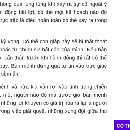
hông quá lúng túng khi xảy ra sự cố ngoài ý
ến động bất lợi, có thể một kế hoạch nào đó
rục trặc là điều hoàn toàn có thể xảy ra trong
ỳ vọng. Có thể con giáp này sẽ bị thất thoát
 hoặc từ chính sự bất cẩn của mình. Nếu bản
 cẩn thận trước khi hành động thì rất có thể
bay. Bản mệnh đừng quá tự tin vào trực giác
 tiềm ẩn.
ệnh và nửa kia vẫn rơi vào tình trạng chiến
ên, một người nào đó mà trước giờ bản mệnh
những lời khuyên có giá trị hóa ra lại là người
rong việc giải quyết những xung đột giữa hai
CÓ T