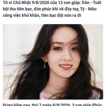
Tử vi Chủ Nhật 9/8/2026 của 12 con giáp: Dần - Tuất
bội thu tiền bạc, đón phúc khí về đầy tay, Tý - Mão
công việc khó khăn, tiền bạc đội nón ra đi
Đúng hôm nay, thứ 7 ngày 8/8/2026, 3 con giáp Phúc