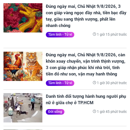
Đúng ngày mai, Chủ Nhật 9/8/2026, 3
con giáp vàng ngọc đầy nhà, tiền bạc đầy
tay, giàu sang thịnh vượng, phất lên
nhanh chóng
1 giờ 15 phút trước
Tâm linh - Tử vi
Đúng ngày mai, Chủ Nhật 9/8/2026, càn
khôn xoay chuyển, vận trình thịnh vượng,
3 con giáp nhận phúc khí nhà trời, tình
tiền đỏ như son, vận may hanh thông
1 giờ 30 phút trước
Tâm linh - Tử vi
Danh tính đối tượng hành hung người phụ
nữ ở giữa chợ ở TP.HCM
1 giờ 45 phút trước
Đời sống