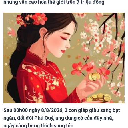
nhưng vẫn cao hơn thế giới trên 7 triệu đồng
Sau 00h00 ngày 8/8/2026, 3 con giáp giàu sang bạt
ngàn, đổi đời Phú Quý, ung dung có của đầy nhà,
ngày càng hưng thịnh sung túc