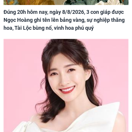
Đúng 20h hôm nay, ngày 8/8/2026, 3 con giáp được
Ngọc Hoàng ghi tên lên bảng vàng, sự nghiệp thăng
hoa, Tài Lộc bùng nổ, vinh hoa phú quý