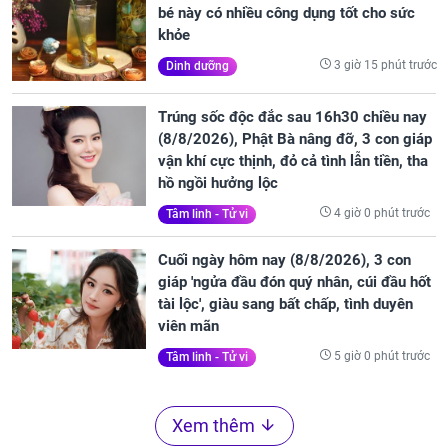
bé này có nhiều công dụng tốt cho sức
khỏe
3 giờ 15 phút trước
Dinh dưỡng
Trúng sốc độc đắc sau 16h30 chiều nay
(8/8/2026), Phật Bà nâng đỡ, 3 con giáp
vận khí cực thịnh, đỏ cả tình lẫn tiền, tha
hồ ngồi hưởng lộc
4 giờ 0 phút trước
Tâm linh - Tử vi
Cuối ngày hôm nay (8/8/2026), 3 con
giáp 'ngửa đầu đón quý nhân, cúi đầu hốt
tài lộc', giàu sang bất chấp, tình duyên
viên mãn
5 giờ 0 phút trước
Tâm linh - Tử vi
Xem thêm