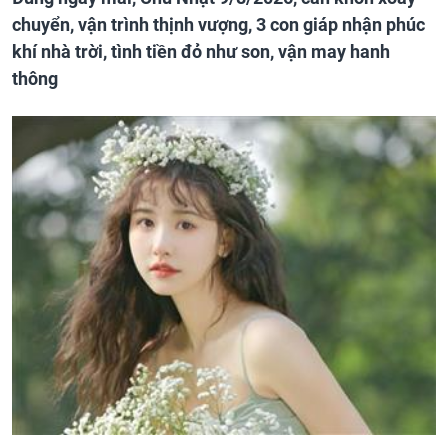
chuyển, vận trình thịnh vượng, 3 con giáp nhận phúc
khí nhà trời, tình tiền đỏ như son, vận may hanh
thông