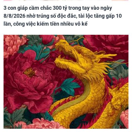
3 con giáp cầm chắc 300 tỷ trong tay vào ngày
8/8/2026 nhờ trúng số độc đắc, tài lộc tăng gấp 10
lần, công việc kiếm tiền nhiều vô kể