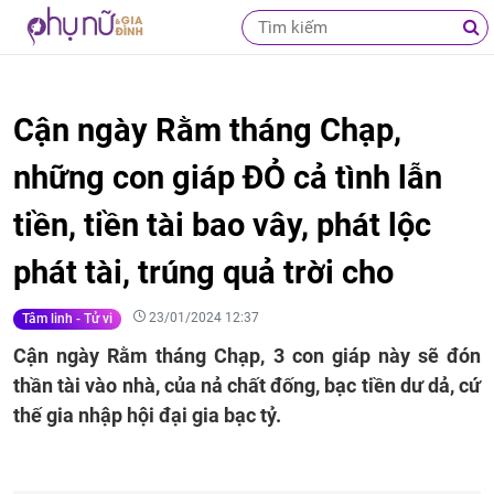
Cận ngày Rằm tháng Chạp,
những con giáp ĐỎ cả tình lẫn
tiền, tiền tài bao vây, phát lộc
phát tài, trúng quả trời cho
23/01/2024 12:37
Tâm linh - Tử vi
Cận ngày Rằm tháng Chạp, 3 con giáp này sẽ đón
thần tài vào nhà, của nả chất đống, bạc tiền dư dả, cứ
thế gia nhập hội đại gia bạc tỷ.