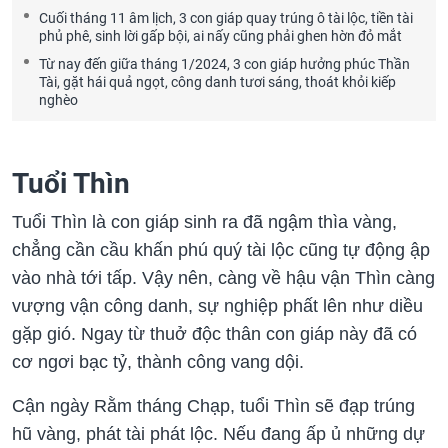
Cuối tháng 11 âm lịch, 3 con giáp quay trúng ô tài lộc, tiền tài
phủ phê, sinh lời gấp bội, ai nấy cũng phải ghen hờn đỏ mắt
Từ nay đến giữa tháng 1/2024, 3 con giáp hưởng phúc Thần
Tài, gặt hái quả ngọt, công danh tươi sáng, thoát khỏi kiếp
nghèo
Tuổi Thìn
Tuổi Thìn là con giáp sinh ra đã ngậm thìa vàng,
chẳng cần cầu khấn phú quý tài lộc cũng tự động ập
vào nhà tới tấp. Vậy nên, càng về hậu vận Thìn càng
vượng vận công danh, sự nghiệp phất lên như diều
gặp gió. Ngay từ thuở độc thân con giáp này đã có
cơ ngơi bạc tỷ, thành công vang dội.
Cận ngày Rằm tháng Chạp, tuổi Thìn sẽ đạp trúng
hũ vàng, phát tài phát lộc. Nếu đang ấp ủ những dự