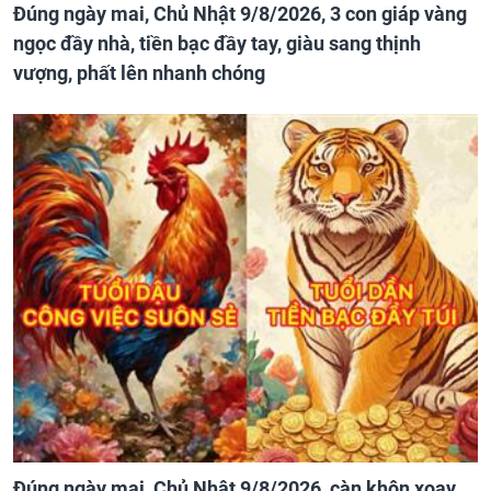
Đúng ngày mai, Chủ Nhật 9/8/2026, 3 con giáp vàng
ngọc đầy nhà, tiền bạc đầy tay, giàu sang thịnh
vượng, phất lên nhanh chóng
Đúng ngày mai, Chủ Nhật 9/8/2026, càn khôn xoay