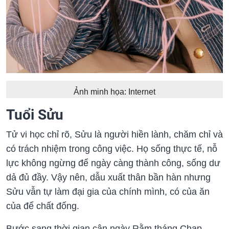
Ảnh minh họa: Internet
Tuổi Sửu
Tử vi học chỉ rõ, Sửu là người hiền lành, chăm chỉ và
có trách nhiệm trong công việc. Họ sống thực tế, nỗ
lực không ngừng để ngày càng thành công, sống dư
dả đủ đầy. Vậy nên, dẫu xuất thân bần hàn nhưng
Sửu vẫn tự làm đại gia của chính mình, có của ăn
của để chất đống.
Bước sang thời gian cận ngày Rằm tháng Chạp,