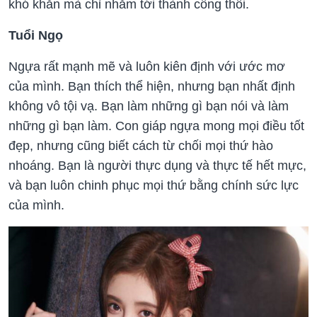
khó khăn mà chỉ nhắm tới thành công thôi.
Tuổi Ngọ
Ngựa rất mạnh mẽ và luôn kiên định với ước mơ
của mình. Bạn thích thể hiện, nhưng bạn nhất định
không vô tội vạ. Bạn làm những gì bạn nói và làm
những gì bạn làm. Con giáp ngựa mong mọi điều tốt
đẹp, nhưng cũng biết cách từ chối mọi thứ hào
nhoáng. Bạn là người thực dụng và thực tế hết mực,
và bạn luôn chinh phục mọi thứ bằng chính sức lực
của mình.