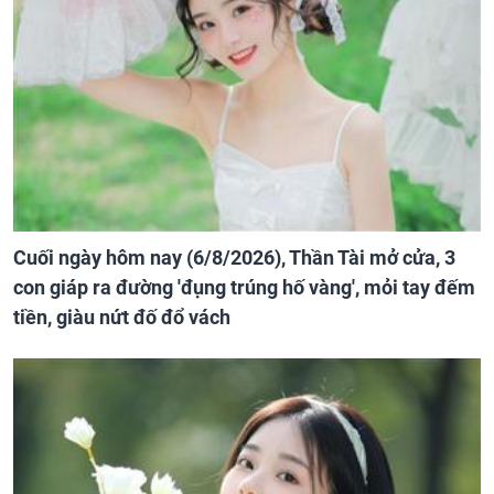
Cuối ngày hôm nay (6/8/2026), Thần Tài mở cửa, 3
con giáp ra đường 'đụng trúng hố vàng', mỏi tay đếm
tiền, giàu nứt đố đổ vách