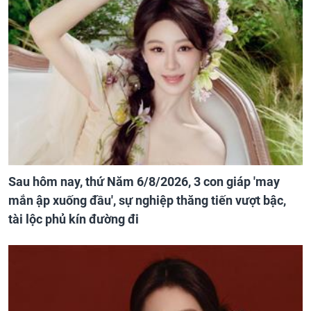
Sau hôm nay, thứ Năm 6/8/2026, 3 con giáp 'may
mắn ập xuống đầu', sự nghiệp thăng tiến vượt bậc,
tài lộc phủ kín đường đi