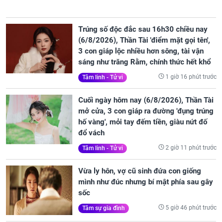
Trúng số độc đắc sau 16h30 chiều nay
(6/8/2026), Thần Tài 'điểm mặt gọi tên',
3 con giáp lộc nhiều hơn sông, tài vận
sáng như trăng Rằm, chính thức hết khổ
1 giờ 16 phút trước
Tâm linh - Tử vi
Cuối ngày hôm nay (6/8/2026), Thần Tài
mở cửa, 3 con giáp ra đường 'đụng trúng
hố vàng', mỏi tay đếm tiền, giàu nứt đố
đổ vách
2 giờ 11 phút trước
Tâm linh - Tử vi
Vừa ly hôn, vợ cũ sinh đứa con giống
mình như đúc nhưng bí mật phía sau gây
sốc
5 giờ 46 phút trước
Tâm sự gia đình