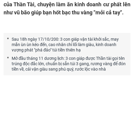
của Thần Tài, chuyện làm ăn kinh doanh cư phất lên
như vũ bão giúp bạn hốt bạc thu vàng "mỏi cả tay".
Sau 18h ngày 17/10/200: 3 con giáp vận tài khởi sắc, may
mắn ùn ùn kéo đến, cao nhân chỉ lối làm giàu, kinh doanh
vượng phát "phá đảo" túi tiền thiên hạ
Mở đầu tháng 11 dương lịch: 3 con giáp được Thần tài gọi tên
trúng độc đắc lớn, chuẩn bị sẵn túi 3 gang, rương vàng để đón
tiền về, cải vận giàu sang phú quý, rước lộc vào nhà