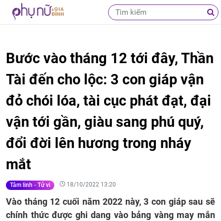
Bước vào tháng 12 tới đây, Thần
Tài đến cho lộc: 3 con giáp vận
đỏ chói lóa, tài cục phát đạt, đại
vận tới gần, giàu sang phú quý,
đổi đời lên hương trong nháy
mắt
18/10/2022 13:20
Tâm linh - Tử vi
Vào tháng 12 cuối năm 2022 này, 3 con giáp sau sẽ
chính thức được ghi dang vào bảng vàng may mắn