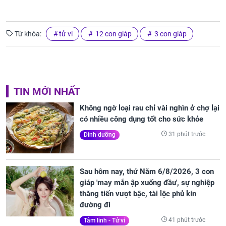
Từ khóa:
tử vi
12 con giáp
3 con giáp
TIN MỚI NHẤT
Không ngờ loại rau chỉ vài nghìn ở chợ lại
có nhiều công dụng tốt cho sức khỏe
31 phút trước
Dinh dưỡng
Sau hôm nay, thứ Năm 6/8/2026, 3 con
giáp 'may mắn ập xuống đầu', sự nghiệp
thăng tiến vượt bậc, tài lộc phủ kín
đường đi
41 phút trước
Tâm linh - Tử vi