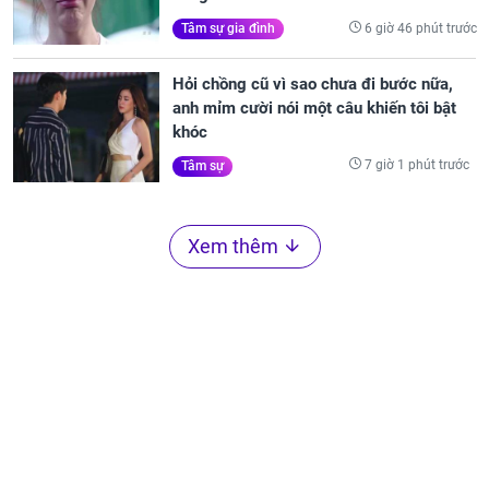
6 giờ 46 phút trước
Tâm sự gia đình
Hỏi chồng cũ vì sao chưa đi bước nữa,
anh mỉm cười nói một câu khiến tôi bật
khóc
7 giờ 1 phút trước
Tâm sự
Xem thêm