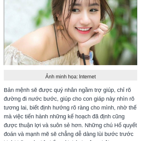
Ảnh minh họa: Internet
Bản mệnh sẽ được quý nhân ngầm trợ giúp, chỉ rõ
đường đi nước bước, giúp cho con giáp này nhìn rõ
tương lai, biết định hướng rõ ràng cho mình, nhờ thế
mà việc tiến hành những kế hoạch đã định cũng
được thuận lợi và suôn sẻ hơn. Những chú Hổ quyết
đoán và mạnh mẽ sẽ chẳng dễ dàng lùi bước trước