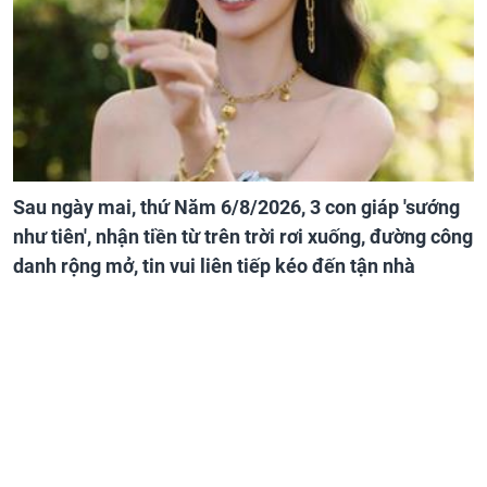
Sau ngày mai, thứ Năm 6/8/2026, 3 con giáp 'sướng
như tiên', nhận tiền từ trên trời rơi xuống, đường công
danh rộng mở, tin vui liên tiếp kéo đến tận nhà