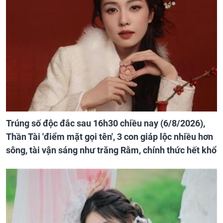
Trúng số độc đắc sau 16h30 chiều nay (6/8/2026),
Thần Tài 'điểm mặt gọi tên', 3 con giáp lộc nhiều hơn
sông, tài vận sáng như trăng Rằm, chính thức hết khổ