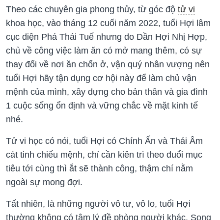
Theo các chuyên gia phong thủy, từ góc độ
tử vi
khoa học, vào tháng 12 cuối năm 2022, tuổi Hợi lâm
cục diện Phá Thái Tuế nhưng do Dần Hợi Nhị Hợp,
chủ về công việc làm ăn có mở mang thêm, có sự
thay đổi về nơi ăn chốn ở, vận quý nhân vượng nên
tuổi Hợi hãy tận dụng cơ hội này để làm chủ vận
mệnh của mình, xây dựng cho bản thân và gia đình
1 cuộc sống ổn định và vững chắc về mặt kinh tế
nhé.
Tử vi học có nói, tuổi Hợi có Chính Ấn và Thái Âm
cát tinh chiếu mệnh, chỉ cần kiên trì theo đuổi mục
tiêu tới cùng thì ắt sẽ thành công, thậm chí nằm
ngoài sự mong đợi.
Tất nhiên, là những người vô tư, vô lo, tuổi Hợi
thường không có tâm lý đề phòng người khác. Song