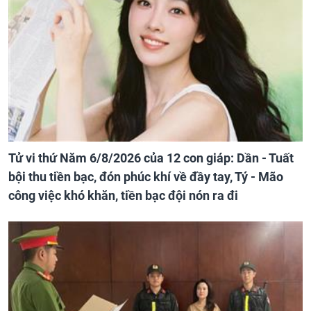
Tử vi thứ Năm 6/8/2026 của 12 con giáp: Dần - Tuất
bội thu tiền bạc, đón phúc khí về đầy tay, Tý - Mão
công việc khó khăn, tiền bạc đội nón ra đi