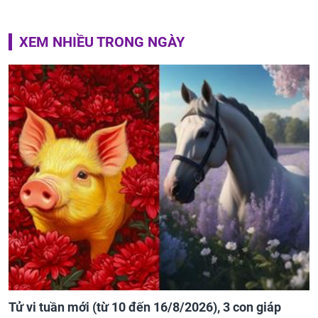
XEM NHIỀU TRONG NGÀY
Tử vi tuần mới (từ 10 đến 16/8/2026), 3 con giáp