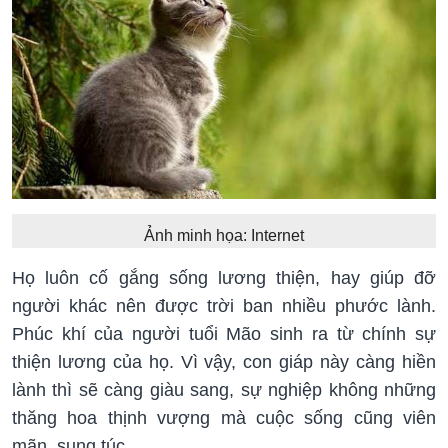
Ảnh minh họa: Internet
Họ luôn cố gắng sống lương thiện, hay giúp đỡ
người khác nên được trời ban nhiều phước lành.
Phúc khí của người tuổi Mão sinh ra từ chính sự
thiện lương của họ. Vì vậy, con giáp này càng hiền
lành thì sẽ càng giàu sang, sự nghiệp không những
thăng hoa thịnh vượng mà cuộc sống cũng viên
mãn, sung túc.