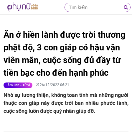
Ăn ở hiền lành được trời thương
phật độ, 3 con giáp có hậu vận
viên mãn, cuộc sống đủ đầy từ
tiền bạc cho đến hạnh phúc
26/12/2022 06:21
Tâm linh - Tử vi
Nhờ sự lương thiện, không toan tính mà những người
thuộc con giáp này được trời ban nhiều phước lành,
cuộc sống luôn được quý nhân giúp đỡ.