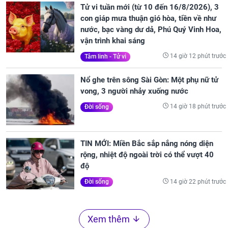
Tử vi tuần mới (từ 10 đến 16/8/2026), 3
con giáp mưa thuận gió hòa, tiền về như
nước, bạc vàng dư dả, Phú Quý Vinh Hoa,
vận trình khai sáng
14 giờ 12 phút trước
Tâm linh - Tử vi
Nổ ghe trên sông Sài Gòn: Một phụ nữ tử
vong, 3 người nhảy xuống nước
14 giờ 18 phút trước
Đời sống
TIN MỚI: Miền Bắc sắp nắng nóng diện
rộng, nhiệt độ ngoài trời có thể vượt 40
độ
14 giờ 22 phút trước
Đời sống
Xem thêm