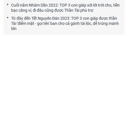
Cuối năm Nhâm Dần 2022: TOP 3 con giáp xởi lởi trời cho, tiền
bạc căng ví, đi đâu cũng được Thần Tài phù trợ
Từ đây đến Tết Nguyên Đán 2023: TOP 3 con giáp được thần
Tài 'điểm mặt - gọi tên' ban cho cả gánh tài lộc, dễ trúng mánh
lớn