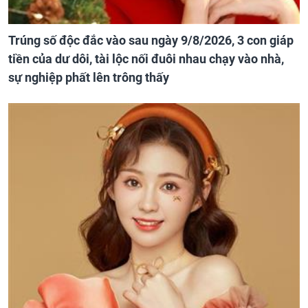
Trúng số độc đắc vào sau ngày 9/8/2026, 3 con giáp
tiền của dư dôi, tài lộc nối đuôi nhau chạy vào nhà,
sự nghiệp phất lên trông thấy