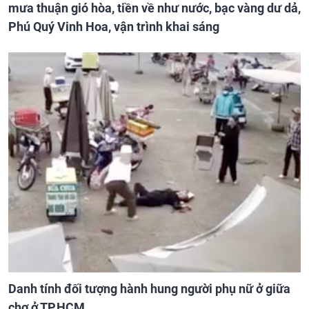
mưa thuận gió hòa, tiền về như nước, bạc vàng dư dả,
Phú Quý Vinh Hoa, vận trình khai sáng
Danh tính đối tượng hành hung người phụ nữ ở giữa
chợ ở TP.HCM