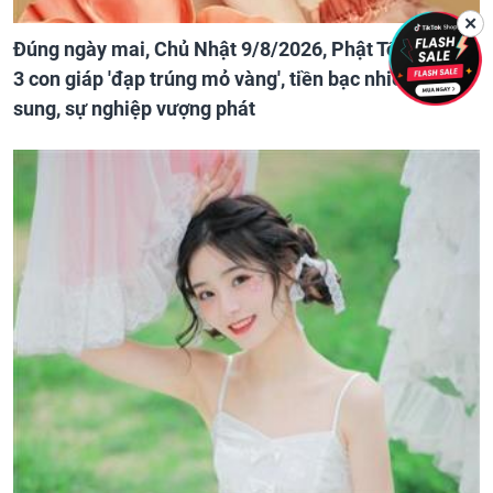
✕
Đúng ngày mai, Chủ Nhật 9/8/2026, Phật Tổ che chở
3 con giáp 'đạp trúng mỏ vàng', tiền bạc nhiều như lá
sung, sự nghiệp vượng phát