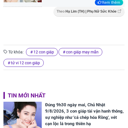
Xem thêm
Theo
Hạ Lim (TH) | Phụ Nữ Sức Khỏe
Từ khóa:
12 con giáp
con giáp may mắn
tử vi 12 con giáp
TIN MỚI NHẤT
Đúng 9h30 ngày mai, Chủ Nhật
9/8/2026, 3 con giáp tài vận hanh thông,
sự nghiệp như 'cá chép hóa Rồng', vét
cạn lộc lá trong thiên hạ