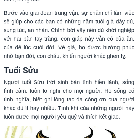
Bước vào giai đoạn trung vận, sự chăm chỉ làm việc
sẽ giúp cho các bạn có những năm tuổi già đầy đủ,
sung túc, an nhàn. Chính bởi vậy nên dù khởi nghiệp
với hai bàn tay trắng, con giáp này vẫn có của ăn,
của để lúc cuối đời. Về già, họ được hưởng phúc
nhờ bạn đời, con cháu, khiến người khác ghen tỵ.
Tuổi Sửu
Người tuổi Sửu trời sinh bản tính hiền lành, sống
tình cảm, luôn lo nghĩ cho mọi người. Họ sống có
tình nghĩa, biết ghi lòng tạc dạ công ơn của người
khác dù ít hay nhiều. Tính khí của những người này
luôn được mọi người yêu quý và thích kết giao.