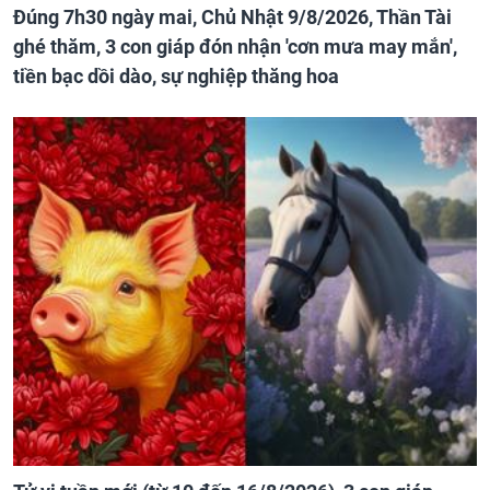
Đúng 7h30 ngày mai, Chủ Nhật 9/8/2026, Thần Tài
ghé thăm, 3 con giáp đón nhận 'cơn mưa may mắn',
tiền bạc dồi dào, sự nghiệp thăng hoa