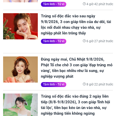
4 giờ 42 phút trước
Tâm linh - Tử vi
Trúng số độc đắc vào sau ngày
9/8/2026, 3 con giáp tiền của dư dôi, tài
lộc nối đuôi nhau chạy vào nhà, sự
nghiệp phất lên trông thấy
6 giờ 27 phút trước
Tâm linh - Tử vi
Đúng ngày mai, Chủ Nhật 9/8/2026,
Phật Tổ che chở 3 con giáp 'đạp trúng mỏ
vàng', tiền bạc nhiều như lá sung, sự
nghiệp vượng phát
8 giờ 22 phút trước
Tâm linh - Tử vi
Trúng số độc đắc vào đúng 2 ngày liên
tiếp (8/8-9/8/2026), 3 con giáp 'lĩnh hội
tài lộc', tiền bạc kéo ùn ùn vào nhà, sự
nghiệp thăng tiến không ngừng