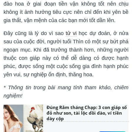
đào hoa ở giai đoạn tiền vận không tốt nên chịu
không ít ảnh hưởng tiêu cực nên chỉ đến khi yên bề
gia thất, vận mệnh của các bạn mới tốt dần lên.
Đây cũng là lý do vì sao
tử vi
học dự đoán, ở nửa
sau của cuộc đời, người tuổi Thìn có một sự bứt phá
ngoạn mục. Khi đã trưởng thành hơn, những người
thuộc con giáp này có thể dễ dàng có được hạnh
phúc, được sống một cuộc sống gia đình hạnh phúc
yên vui, sự nghiệp ổn định, thăng hoa.
* Thông tin trong bài mang tính tham khảo, chiêm
nghiệm!
Đúng Rằm tháng Chạp: 3 con giáp số
đỏ như son, tài lộc dồi dào, ví tiền
dày cộp