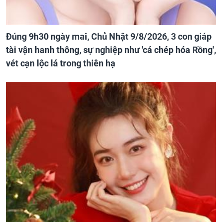
Đúng 9h30 ngày mai, Chủ Nhật 9/8/2026, 3 con giáp
tài vận hanh thông, sự nghiệp như 'cá chép hóa Rồng',
vét cạn lộc lá trong thiên hạ