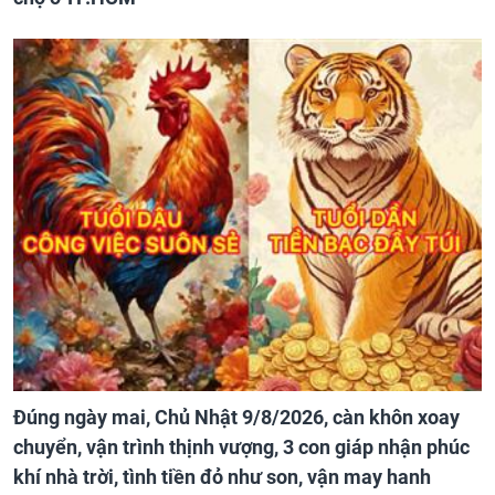
Đúng ngày mai, Chủ Nhật 9/8/2026, càn khôn xoay
chuyển, vận trình thịnh vượng, 3 con giáp nhận phúc
khí nhà trời, tình tiền đỏ như son, vận may hanh