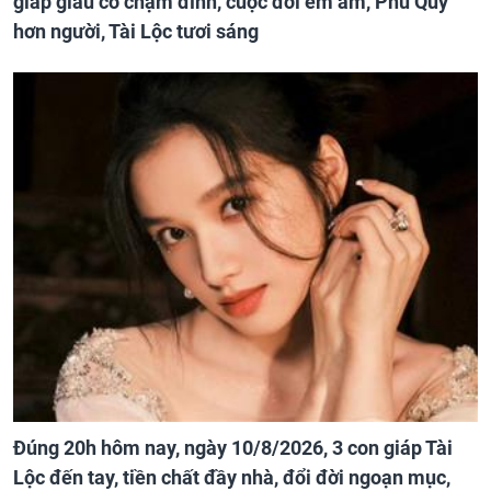
giáp giàu có chạm đỉnh, cuộc đời êm ấm, Phú Quý
hơn người, Tài Lộc tươi sáng
Đúng 20h hôm nay, ngày 10/8/2026, 3 con giáp Tài
Lộc đến tay, tiền chất đầy nhà, đổi đời ngoạn mục,