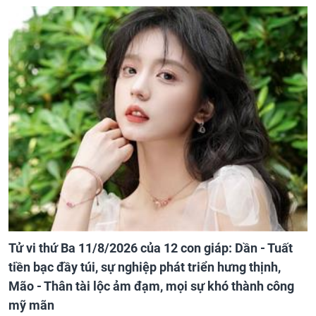
Tử vi thứ Ba 11/8/2026 của 12 con giáp: Dần - Tuất
tiền bạc đầy túi, sự nghiệp phát triển hưng thịnh,
Mão - Thân tài lộc ảm đạm, mọi sự khó thành công
mỹ mãn