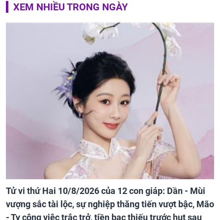
XEM NHIỀU TRONG NGÀY
Tử vi thứ Hai 10/8/2026 của 12 con giáp: Dần - Mùi
vượng sắc tài lộc, sự nghiệp thăng tiến vượt bậc, Mão
- Tỵ công việc trắc trở, tiền bạc thiếu trước hụt sau