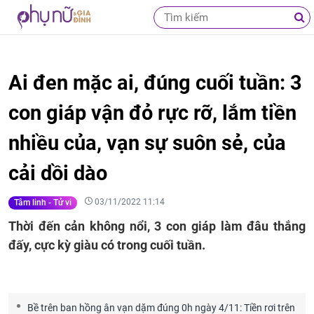
Ai đen mặc ai, đúng cuối tuần: 3
con giáp vận đỏ rực rỡ, lắm tiền
nhiều của, vạn sự suôn sẻ, của
cải dồi dào
03/11/2022 11:14
Tâm linh - Tử vi
Thời đến cản không nổi, 3 con giáp làm đâu thắng
đấy, cực kỳ giàu có trong cuối tuần.
Bề trên ban hồng ân vạn dặm đúng 0h ngày 4/11: Tiền rơi trên