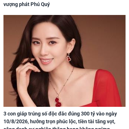
vượng phát Phú Quý
3 con giáp trúng số độc đắc đúng 300 tỷ vào ngày
10/8/2026, hưởng trọn phúc lộc, tiền tài tăng vọt,