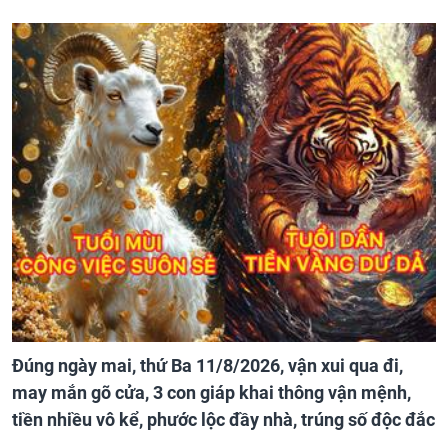
Đúng ngày mai, thứ Ba 11/8/2026, vận xui qua đi,
may mắn gõ cửa, 3 con giáp khai thông vận mệnh,
tiền nhiều vô kể, phước lộc đầy nhà, trúng số độc đắc