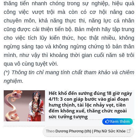
thăng tiến nhanh chóng trong sự nghiệp, hiệu quả
công việc vượt trội mà còn có cơ hội nâng cao
chuyên môn, khả năng thực thi, năng lực cá nhân
cũng được cải thiện tiến bộ. Bản mệnh hãy tập trung
cho việc tích lũy kiến thức, học thật nhiều, không
ngừng sáng tạo và không ngừng chứng tỏ bản thân
mình, như vậy thì khoảng thời gian cuối năm sẽ trôi
qua vô cùng tuyệt vời.
(*) Thông tin chỉ mang tính chất tham khảo và chiêm
nghiệm.
Hết khổ đến sướng đúng 18 giờ ngày
4/11: 3 con giáp bước vào giai đoạn
hưng thịnh, tài lộc nhảy vọt, tiền
đếm không xuể, thăng chức ngoài
sức tưởng tượng
Xem thêm
Theo
Dương Phương (t/h) | Phụ Nữ Sức Khỏe