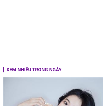
XEM NHIỀU TRONG NGÀY