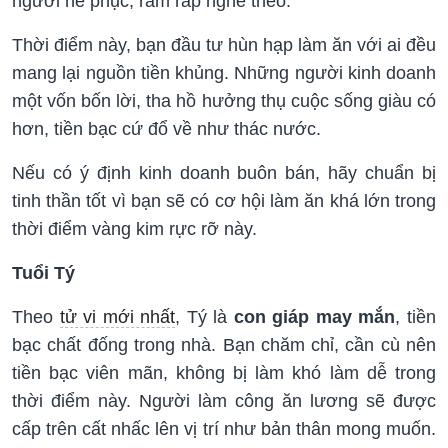
người nể phục, răm rắp nghe theo.
Thời điểm này, bạn đầu tư hùn hạp làm ăn với ai đều
mang lại nguồn tiền khủng. Những người kinh doanh
một vốn bốn lời, tha hồ hưởng thụ cuộc sống giàu có
hơn, tiền bạc cứ đổ về như thác nước.
Nếu có ý định kinh doanh buôn bán, hãy chuẩn bị
tinh thần tốt vì bạn sẽ có cơ hội làm ăn khá lớn trong
thời điểm vàng kim rực rỡ này.
Tuổi Tý
Theo
tử vi mới nhất
, Tý là
con giáp may mắn
, tiền
bạc chất đống trong nhà. Bạn chăm chỉ, cần cù nên
tiền bạc viên mãn, không bị làm khó làm dễ trong
thời điểm này. Người làm công ăn lương sẽ được
cấp trên cất nhấc lên vị trí như bản thân mong muốn.