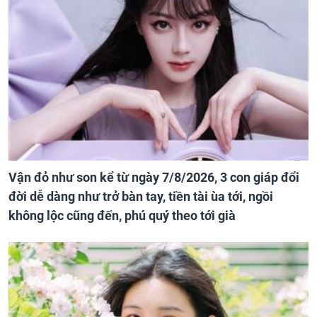
Vận đỏ như son kể từ ngày 7/8/2026, 3 con giáp đổi
đời dễ dàng như trở bàn tay, tiền tài ùa tới, ngồi
không lộc cũng đến, phú quý theo tới già