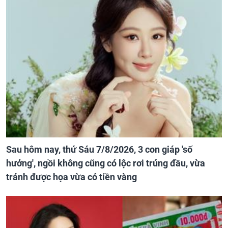
Sau hôm nay, thứ Sáu 7/8/2026, 3 con giáp 'số
hưởng', ngồi không cũng có lộc rơi trúng đầu, vừa
tránh được họa vừa có tiền vàng