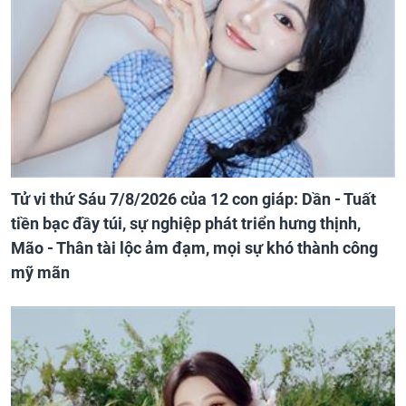
Tử vi thứ Sáu 7/8/2026 của 12 con giáp: Dần - Tuất
tiền bạc đầy túi, sự nghiệp phát triển hưng thịnh,
Mão - Thân tài lộc ảm đạm, mọi sự khó thành công
mỹ mãn