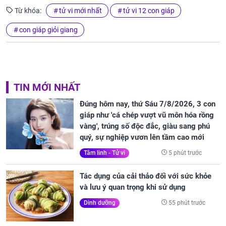
Từ khóa:
tử vi mới nhất
tử vi 12 con giáp
con giáp giỏi giang
TIN MỚI NHẤT
Đúng hôm nay, thứ Sáu 7/8/2026, 3 con
giáp như 'cá chép vượt vũ môn hóa rồng
vàng', trúng số độc đắc, giàu sang phú
quý, sự nghiệp vươn lên tầm cao mới
5 phút trước
Tâm linh - Tử vi
Tác dụng của cải thảo đối với sức khỏe
và lưu ý quan trọng khi sử dụng
55 phút trước
Dinh dưỡng