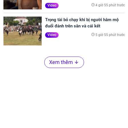
4 giờ 55 phút trước
Video
Trọng tài bỏ chạy khi bị người hâm mộ
đuổi đánh trên sân và cái kết
5 giờ 55 phút trước
Video
Xem thêm