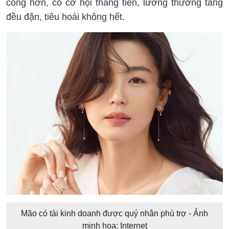
công hơn, có cơ hội thăng tiến, lương thưởng tăng
đều đặn, tiêu hoài không hết.
Mão có tài kinh doanh được quý nhân phù trợ - Ảnh
minh họa: Internet