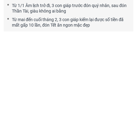
Từ 1/1 Âm lịch trở đi, 3 con giáp trước đón quý nhân, sau đón
Thần Tài, giàu không ai bằng
Từ mai đến cuối tháng 2, 3 con giáp kiếm lại được số tiền đã
mất gấp 10 lần, đón Tết ăn ngon mặc đẹp