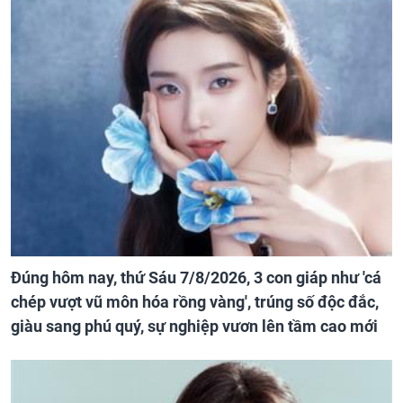
Đúng hôm nay, thứ Sáu 7/8/2026, 3 con giáp như 'cá
chép vượt vũ môn hóa rồng vàng', trúng số độc đắc,
giàu sang phú quý, sự nghiệp vươn lên tầm cao mới