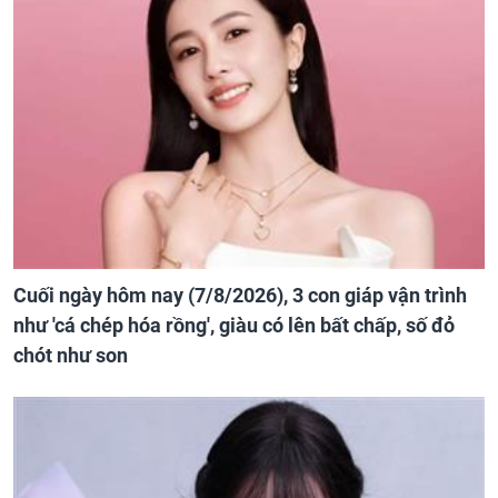
Cuối ngày hôm nay (7/8/2026), 3 con giáp vận trình
như 'cá chép hóa rồng', giàu có lên bất chấp, số đỏ
chót như son