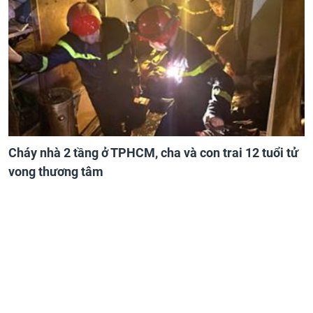
Cháy nhà 2 tầng ở TPHCM, cha và con trai 12 tuổi tử
vong thương tâm