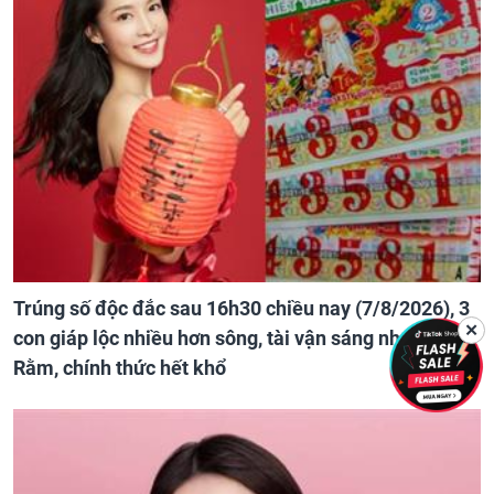
Trúng số độc đắc sau 16h30 chiều nay (7/8/2026), 3
✕
con giáp lộc nhiều hơn sông, tài vận sáng như trăng
Rằm, chính thức hết khổ