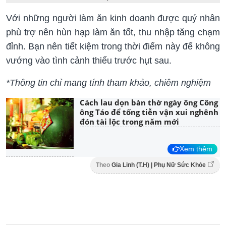
Với những người làm ăn kinh doanh được quý nhân
phù trợ nên hùn hạp làm ăn tốt, thu nhập tăng chạm
đỉnh. Bạn nên tiết kiệm trong thời điểm này để không
vướng vào tình cảnh thiếu trước hụt sau.
*Thông tin chỉ mang tính tham khảo, chiêm nghiệm
Cách lau dọn bàn thờ ngày ông Công
ông Táo để tống tiễn vận xui nghênh
đón tài lộc trong năm mới
Xem thêm
Theo
Gia Linh (T.H) | Phụ Nữ Sức Khỏe