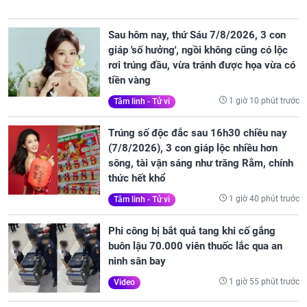
Sau hôm nay, thứ Sáu 7/8/2026, 3 con
giáp 'số hưởng', ngồi không cũng có lộc
rơi trúng đầu, vừa tránh được họa vừa có
tiền vàng
1 giờ 10 phút trước
Tâm linh - Tử vi
Trúng số độc đắc sau 16h30 chiều nay
(7/8/2026), 3 con giáp lộc nhiều hơn
sông, tài vận sáng như trăng Rằm, chính
thức hết khổ
1 giờ 40 phút trước
Tâm linh - Tử vi
Phi công bị bắt quả tang khi cố gắng
buôn lậu 70.000 viên thuốc lắc qua an
ninh sân bay
1 giờ 55 phút trước
Video