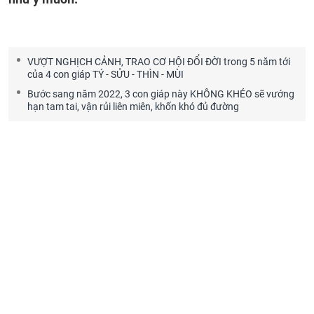
VƯỢT NGHỊCH CẢNH, TRAO CƠ HỘI ĐỔI ĐỜI trong 5 năm tới
của 4 con giáp TÝ - SỬU - THÌN - MÙI
Bước sang năm 2022, 3 con giáp này KHÔNG KHÉO sẽ vướng
hạn tam tai, vận rủi liên miên, khốn khó đủ đường