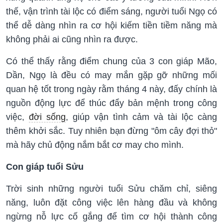
thế, vận trình tài lộc có điểm sáng, người tuổi Ngọ có
thể dễ dàng nhìn ra cơ hội kiếm tiền tiềm năng mà
không phải ai cũng nhìn ra được.
Có thể thấy rằng điểm chung của 3 con giáp Mão,
Dần, Ngọ là đều có may mắn gặp gỡ những mối
quan hệ tốt trong ngày rằm tháng 4 này, đấy chính là
nguồn động lực để thúc đẩy bản mệnh trong công
việc,
đời sống
, giúp vận tình cảm và tài lộc càng
thêm khởi sắc. Tuy nhiên bạn đừng "ôm cây đợi thỏ"
mà hãy chủ động nắm bắt cơ may cho mình.
Con giáp tuổi Sửu
Trời sinh những người tuổi Sửu chăm chỉ, siêng
năng, luôn đặt công việc lên hàng đầu và không
ngừng nỗ lực cố gắng để tìm cơ hội thành công