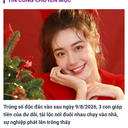
Trúng số độc đắc vào sau ngày 9/8/2026, 3 con giáp
tiền của dư dôi, tài lộc nối đuôi nhau chạy vào nhà,
sự nghiệp phất lên trông thấy