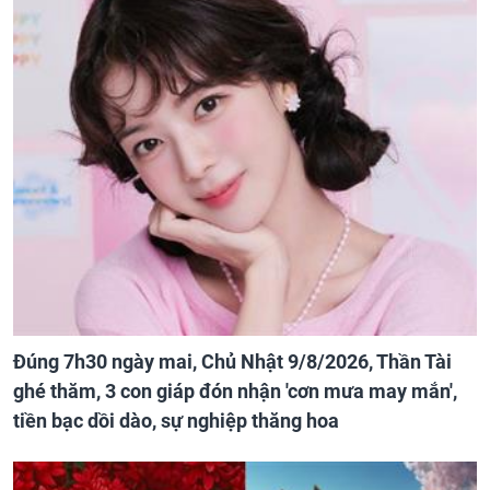
Đúng 7h30 ngày mai, Chủ Nhật 9/8/2026, Thần Tài
ghé thăm, 3 con giáp đón nhận 'cơn mưa may mắn',
tiền bạc dồi dào, sự nghiệp thăng hoa