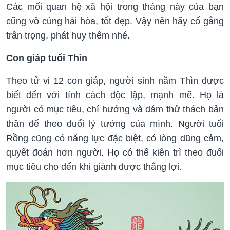
Các mối quan hệ xã hội trong tháng này của bạn
cũng vô cùng hài hòa, tốt đẹp. Vậy nên hãy cố gắng
trân trọng, phát huy thêm nhé.
Con giáp tuổi Thìn
Theo
tử vi
12 con giáp, người sinh năm Thìn được
biết đến với tính cách độc lập, mạnh mẽ. Họ là
người có mục tiêu, chí hướng và dám thử thách bản
thân để theo đuổi lý tưởng của mình. Người tuổi
Rồng cũng có năng lực đặc biệt, có lòng dũng cảm,
quyết đoán hơn người. Họ có thể kiên trì theo đuổi
mục tiêu cho đến khi giành được thắng lợi.