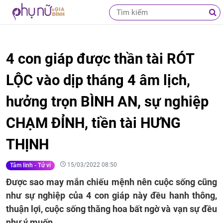
4 con giáp được thần tài RÓT
LỘC vào dịp tháng 4 âm lịch,
hưởng trọn BÌNH AN, sự nghiệp
CHẠM ĐỈNH, tiền tài HƯNG
THỊNH
15/03/2022 08:50
Tâm linh - Tử vi
Được sao may mắn chiếu mệnh nên cuộc sống cũng
như sự nghiệp của 4 con giáp này đều hanh thông,
thuận lợi, cuộc sống thăng hoa bất ngờ và vạn sự đều
như ý muốn.