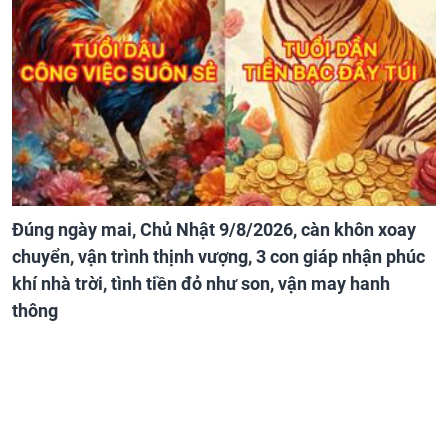
Đúng ngày mai, Chủ Nhật 9/8/2026, càn khôn xoay
chuyển, vận trình thịnh vượng, 3 con giáp nhận phúc
khí nhà trời, tình tiền đỏ như son, vận may hanh
thông