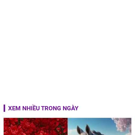
XEM NHIỀU TRONG NGÀY