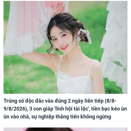
Trúng số độc đắc vào đúng 2 ngày liên tiếp (8/8-
9/8/2026), 3 con giáp 'lĩnh hội tài lộc', tiền bạc kéo ùn
ùn vào nhà, sự nghiệp thăng tiến không ngừng