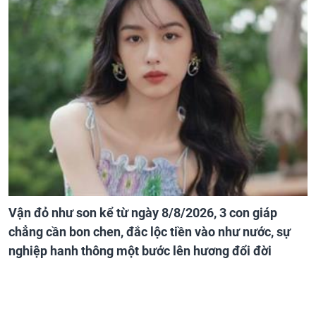
Vận đỏ như son kể từ ngày 8/8/2026, 3 con giáp
chẳng cần bon chen, đắc lộc tiền vào như nước, sự
nghiệp hanh thông một bước lên hương đổi đời