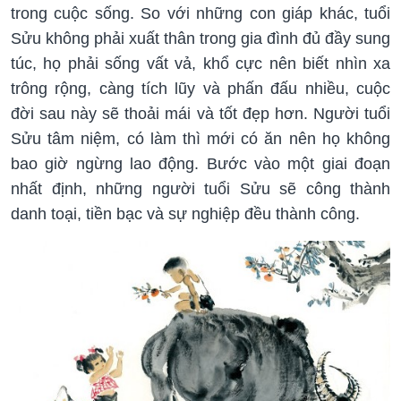
trong cuộc sống. So với những con giáp khác, tuổi
Sửu không phải xuất thân trong gia đình đủ đầy sung
túc, họ phải sống vất vả, khổ cực nên biết nhìn xa
trông rộng, càng tích lũy và phấn đấu nhiều, cuộc
đời sau này sẽ thoải mái và tốt đẹp hơn. Người tuổi
Sửu tâm niệm, có làm thì mới có ăn nên họ không
bao giờ ngừng lao động. Bước vào một giai đoạn
nhất định, những người tuổi Sửu sẽ công thành
danh toại, tiền bạc và sự nghiệp đều thành công.