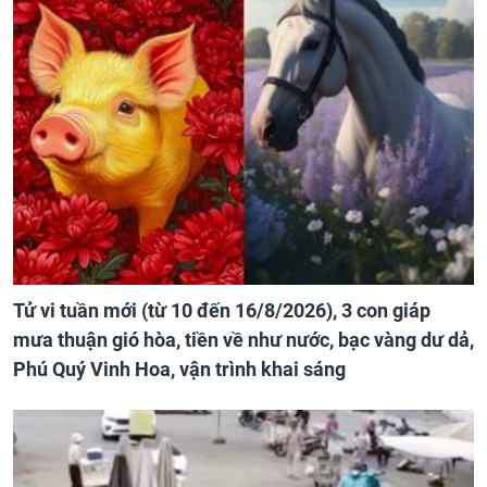
Tử vi tuần mới (từ 10 đến 16/8/2026), 3 con giáp
mưa thuận gió hòa, tiền về như nước, bạc vàng dư dả,
Phú Quý Vinh Hoa, vận trình khai sáng