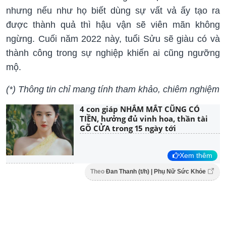
nhưng nếu như họ biết dùng sự vất vả ấy tạo ra
được thành quả thì hậu vận sẽ viên mãn không
ngừng. Cuối năm 2022 này, tuổi Sửu sẽ giàu có và
thành công trong sự nghiệp khiến ai cũng ngưỡng
mộ.
(*) Thông tin chỉ mang tính tham khảo, chiêm nghiệm
4 con giáp NHẮM MẮT CŨNG CÓ
TIỀN, hưởng đủ vinh hoa, thần tài
GÕ CỬA trong 15 ngày tới
Xem thêm
Theo
Đan Thanh (t/h) | Phụ Nữ Sức Khỏe