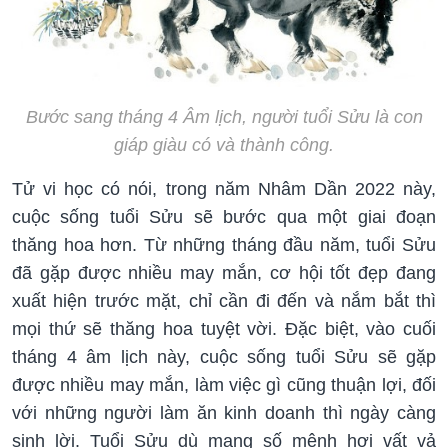
Bước sang tháng 4 Âm lịch, người tuổi Sửu là con
giáp giàu có và thành công.
Tử vi học có nói, trong năm Nhâm Dần 2022 này,
cuộc sống tuổi Sửu sẽ bước qua một giai đoạn
thăng hoa hơn. Từ những tháng đầu năm, tuổi Sửu
đã gặp được nhiều may mắn, cơ hội tốt đẹp đang
xuất hiện trước mặt, chỉ cần đi đến và nắm bắt thì
mọi thứ sẽ thăng hoa tuyệt vời. Đặc biệt, vào cuối
tháng 4 âm lịch này, cuộc sống tuổi Sửu sẽ gặp
được nhiều may mắn, làm việc gì cũng thuận lợi, đối
với những người làm ăn kinh doanh thì ngày càng
sinh lời. Tuổi Sửu dù mang số mệnh hơi vất vả