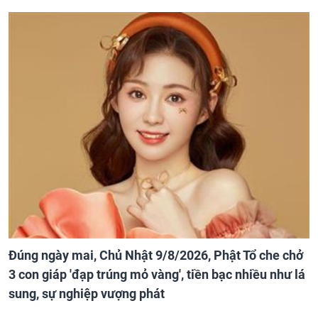
Đúng ngày mai, Chủ Nhật 9/8/2026, Phật Tổ che chở
3 con giáp 'đạp trúng mỏ vàng', tiền bạc nhiều như lá
sung, sự nghiệp vượng phát