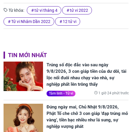
Từ khóa:
tử vi tháng 4
tử vi 2022
Tử vi Nhâm Dần 2022
12 tử vi
TIN MỚI NHẤT
Trúng số độc đắc vào sau ngày
9/8/2026, 3 con giáp tiền của dư dôi, tài
lộc nối đuôi nhau chạy vào nhà, sự
nghiệp phất lên trông thấy
1 giờ 24 phút trước
Tâm linh - Tử vi
Đúng ngày mai, Chủ Nhật 9/8/2026,
Phật Tổ che chở 3 con giáp 'đạp trúng mỏ
vàng', tiền bạc nhiều như lá sung, sự
nghiệp vượng phát