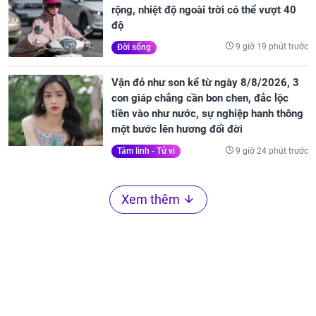
rộng, nhiệt độ ngoài trời có thể vượt 40
độ
9 giờ 19 phút trước
Đời sống
Vận đỏ như son kể từ ngày 8/8/2026, 3
con giáp chẳng cần bon chen, đắc lộc
tiền vào như nước, sự nghiệp hanh thông
một bước lên hương đổi đời
9 giờ 24 phút trước
Tâm linh - Tử vi
Xem thêm