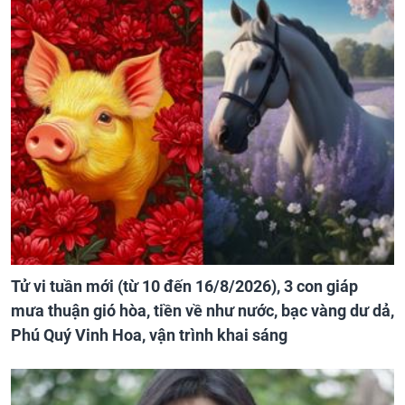
Tử vi tuần mới (từ 10 đến 16/8/2026), 3 con giáp
mưa thuận gió hòa, tiền về như nước, bạc vàng dư dả,
Phú Quý Vinh Hoa, vận trình khai sáng