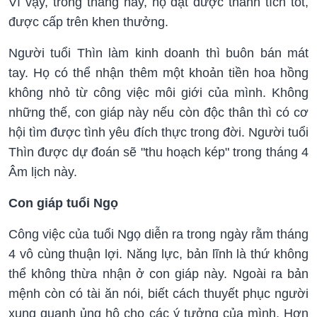
Vì vậy, trong tháng này, họ đạt được thành tích tốt,
được cấp trên khen thưởng.
Người tuổi Thìn làm kinh doanh thì buôn bán mát
tay. Họ có thể nhận thêm một khoản tiền hoa hồng
không nhỏ từ công việc môi giới của mình. Không
những thế, con giáp này nếu còn độc thân thì có cơ
hội tìm được tình yêu đích thực trong đời. Người tuổi
Thìn được dự đoán sẽ "thu hoạch kép" trong tháng 4
Âm lịch này.
Con giáp tuổi Ngọ
Công việc của tuổi Ngọ diễn ra trong ngày rằm tháng
4 vô cùng thuận lợi. Năng lực, bản lĩnh là thứ không
thể không thừa nhận ở con giáp này. Ngoài ra bản
mệnh còn có tài ăn nói, biết cách thuyết phục người
xung quanh ủng hộ cho các ý tưởng của mình. Hơn