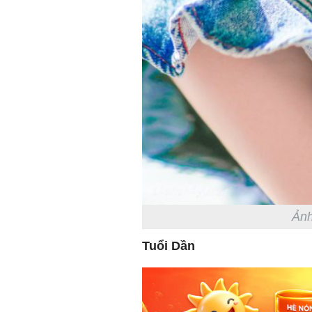
Ảnh
Tuổi Dần