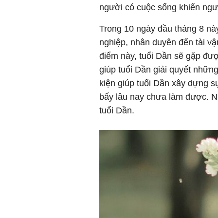
người có cuộc sống khiến ng
Trong 10 ngày đầu tháng 8 này
nghiệp, nhân duyên đến tài vận
điểm này, tuổi Dần sẽ gặp đư
giúp tuổi Dần giải quyết những
kiện giúp tuổi Dần xây dựng s
bấy lâu nay chưa làm được. N
tuổi Dần.