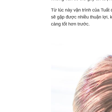
Từ lúc này vận trình của Tuất
sẽ gặp được nhiều thuận lợi, 
càng tốt hơn trước.