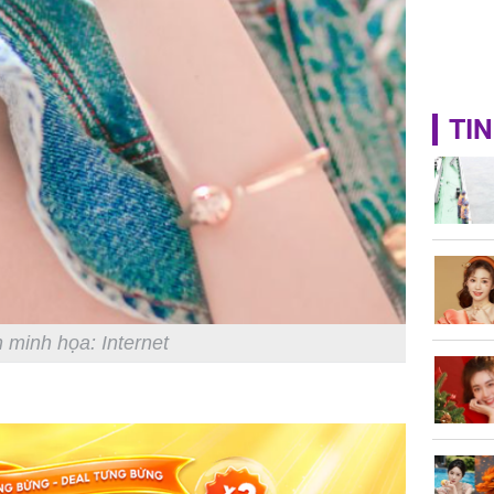
TIN
 minh họa: Internet