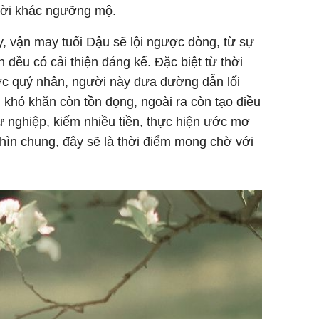
ười khác ngưỡng mộ.
, vận may tuổi Dậu sẽ lội ngược dòng, từ sự
 đều có cải thiện đáng kể. Đặc biệt từ thời
ợc quý nhân, người này đưa đường dẫn lối
 khó khăn còn tồn đọng, ngoài ra còn tạo điều
ự nghiệp, kiếm nhiều tiền, thực hiện ước mơ
hìn chung, đây sẽ là thời điểm mong chờ với