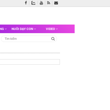
ỠNG
NUÔI DẠY CON
VIDEO