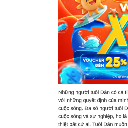
Những người tuổi Dần có cá tí
với những quyết định của mình
cuộc sống. Đa số người tuổi D
cuộc sống và sự nghiệp, họ l
thiệt bất cứ ai. Tuổi Dần muốn