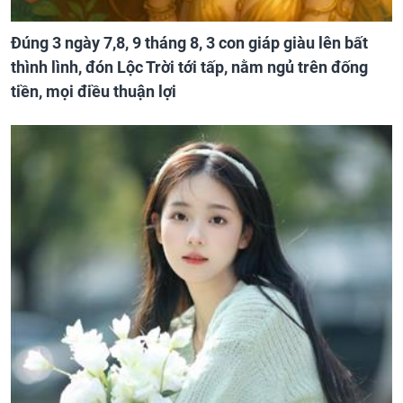
Đúng 3 ngày 7,8, 9 tháng 8, 3 con giáp giàu lên bất
thình lình, đón Lộc Trời tới tấp, nằm ngủ trên đống
tiền, mọi điều thuận lợi