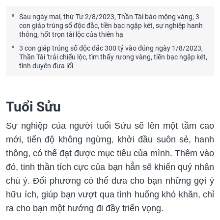
Sau ngày mai, thứ Tư 2/8/2023, Thần Tài báo mộng vàng, 3
con giáp trúng số độc đắc, tiền bạc ngập két, sự nghiệp hanh
thông, hốt trọn tài lộc của thiên hạ
3 con giáp trúng số độc đắc 300 tỷ vào đúng ngày 1/8/2023,
Thần Tài 'trải chiếu lộc, tìm thấy rương vàng, tiền bạc ngập két,
tình duyên đưa lối
Tuổi Sửu
Sự nghiệp của người tuổi Sửu sẽ lên một tầm cao
mới, tiến độ không ngừng, khởi đầu suôn sẻ, hanh
thông, có thể đạt được mục tiêu của mình. Thêm vào
đó, tinh thần tích cực của bạn hẳn sẽ khiến quý nhân
chú ý. Đối phương có thể đưa cho bạn những gợi ý
hữu ích, giúp bạn vượt qua tình huống khó khăn, chỉ
ra cho bạn một hướng đi đầy triển vọng.