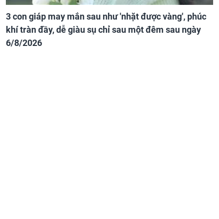
3 con giáp may mắn sau như 'nhặt được vàng', phúc
khí tràn đầy, dễ giàu sụ chỉ sau một đêm sau ngày
6/8/2026