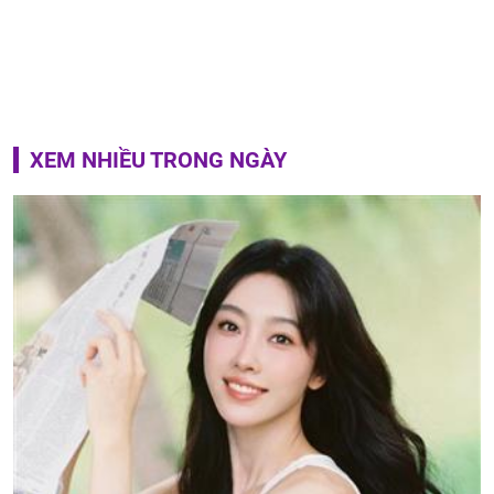
XEM NHIỀU TRONG NGÀY