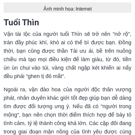
Ảnh minh họa: Internet
Tuổi Thìn
Vận tài lộc của người tuổi Thìn sẽ trở nên "nở rộ",
tràn đầy phúc khí, khó ai có thể bì được bạn. Đồng
thời, bạn cũng được thần Tài ưu ái, bề trên nuông
chiều mà tạo mọi điều kiện để làm giàu, từ đó, tiền
ùn ùn chui vào túi, vàng chất ngập két khiến ai nấy
đều phải "ghen tị đỏ mắt".
Ngoài ra, vận đào hoa của người độc thân vượng
phát, nhân duyên khác giới tốt đẹp giúp bạn dễ dàng
tìm được đối tượng ưng ý. Nếu đã có "người trong
mộng", bạn nên chọn thời điểm thích hợp để bày tỏ
tình cảm, tỷ lệ thành công khá lớn. Các cặp đôi đang
trong giai đoạn mặn nồng của tình yêu được cùng