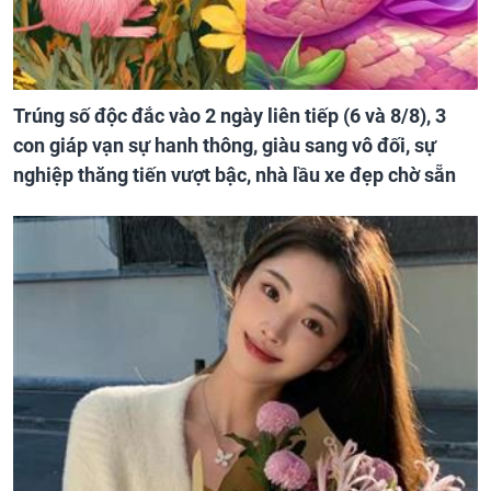
Trúng số độc đắc vào 2 ngày liên tiếp (6 và 8/8), 3
con giáp vạn sự hanh thông, giàu sang vô đối, sự
nghiệp thăng tiến vượt bậc, nhà lầu xe đẹp chờ sẵn