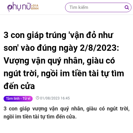
3 con giáp trúng 'vận đỏ như
son' vào đúng ngày 2/8/2023:
Vượng vận quý nhân, giàu có
ngút trời, ngồi im tiền tài tự tìm
đến cửa
01/08/2023 16:45
Tâm linh - Tử vi
3 con giáp vượng vận quý nhân, giàu có ngút trời,
ngồi im tiền tài tự tìm đến cửa.