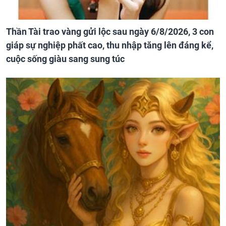
Thần Tài trao vàng gửi lộc sau ngày 6/8/2026, 3 con
giáp sự nghiệp phất cao, thu nhập tăng lên đáng kể,
cuộc sống giàu sang sung túc