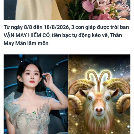
Từ ngày 8/8 đến 18/8/2026, 3 con giáp được trời ban
VẬN MAY HIẾM CÓ, tiền bạc tự động kéo về, Thần
May Mắn lâm môn