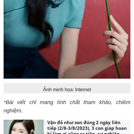
Ảnh minh họa: Internet
*Bài viết chỉ mang tính chất tham khảo, chiêm
nghiệm.
Vận đỏ như son đúng 2 ngày liên
tiếp (2/8-3/8/2023), 3 con giáp hoan
hỉ làm gì cũng ra tiền, sự nghiệp