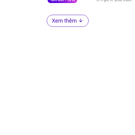
Tâm linh - Tử vi
Xem thêm