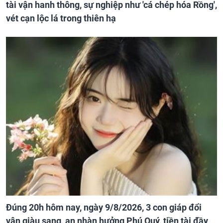
tài vận hanh thông, sự nghiệp như 'cá chép hóa Rồng',
vét cạn lộc lá trong thiên hạ
Đúng 20h hôm nay, ngày 9/8/2026, 3 con giáp đổi
vận giàu sang, an nhàn hưởng Phú Quý, tiền tài đầy