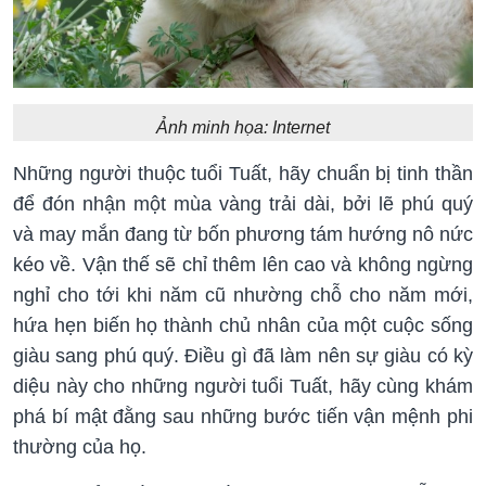
Ảnh minh họa: Internet
Những người thuộc tuổi Tuất, hãy chuẩn bị tinh thần
để đón nhận một mùa vàng trải dài, bởi lẽ phú quý
và may mắn đang từ bốn phương tám hướng nô nức
kéo về. Vận thế sẽ chỉ thêm lên cao và không ngừng
nghỉ cho tới khi năm cũ nhường chỗ cho năm mới,
hứa hẹn biến họ thành chủ nhân của một cuộc sống
giàu sang phú quý. Điều gì đã làm nên sự giàu có kỳ
diệu này cho những người tuổi Tuất, hãy cùng khám
phá bí mật đằng sau những bước tiến vận mệnh phi
thường của họ.