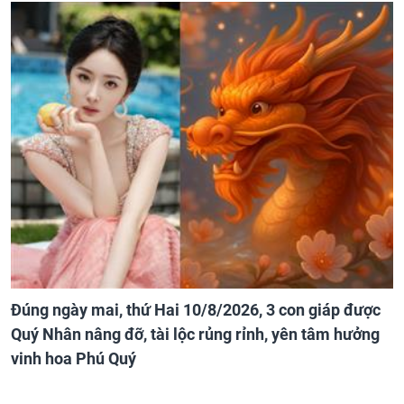
Đúng ngày mai, thứ Hai 10/8/2026, 3 con giáp được
Quý Nhân nâng đỡ, tài lộc rủng rỉnh, yên tâm hưởng
vinh hoa Phú Quý