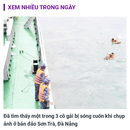
XEM NHIỀU TRONG NGÀY
Đã tìm thấy một trong 3 cô gái bị sóng cuốn khi chụp
ảnh ở bán đảo Sơn Trà, Đà Nẵng