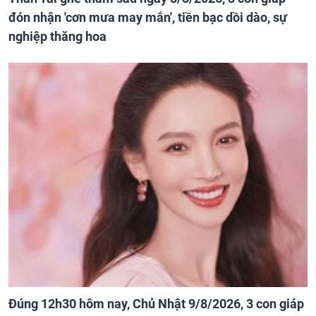
đón nhận 'cơn mưa may mắn', tiền bạc dồi dào, sự
nghiệp thăng hoa
Đúng 12h30 hôm nay, Chủ Nhật 9/8/2026, 3 con giáp