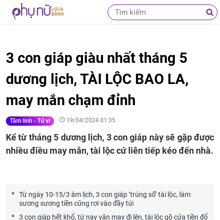
3 con giáp giàu nhất tháng 5
dương lịch, TÀI LỘC BAO LA,
may mắn chạm đỉnh
19/04/2024 01:35
Tâm linh - Tử vi
Kể từ tháng 5 dương lịch, 3 con giáp này sẽ gặp được
nhiều điều may mắn, tài lộc cứ liên tiếp kéo đến nhà.
Từ ngày 10-15/3 âm lịch, 3 con giáp ‘trúng số’ tài lộc, làm
sương sương tiền cũng rơi vào đầy túi
3 con giáp hết khổ, từ nay vận may đi lên, tài lộc gõ cửa tiền đổ