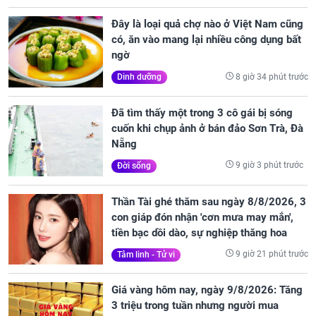
Đây là loại quả chợ nào ở Việt Nam cũng
có, ăn vào mang lại nhiều công dụng bất
ngờ
8 giờ 34 phút trước
Dinh dưỡng
Đã tìm thấy một trong 3 cô gái bị sóng
cuốn khi chụp ảnh ở bán đảo Sơn Trà, Đà
Nẵng
9 giờ 3 phút trước
Đời sống
Thần Tài ghé thăm sau ngày 8/8/2026, 3
con giáp đón nhận 'cơn mưa may mắn',
tiền bạc dồi dào, sự nghiệp thăng hoa
9 giờ 21 phút trước
Tâm linh - Tử vi
Giá vàng hôm nay, ngày 9/8/2026: Tăng
3 triệu trong tuần nhưng người mua