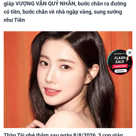
giáp VƯỢNG VẬN QUÝ NHÂN, bước chân ra đường
có tiền, bước chân về nhà ngập vàng, sung sướng
như Tiên
✕
Thần Tài ghé thăm sau ngày 8/8/2026, 3 con giáp