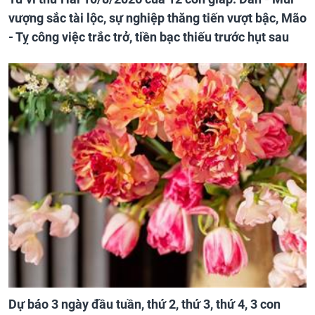
vượng sắc tài lộc, sự nghiệp thăng tiến vượt bậc, Mão
- Tỵ công việc trắc trở, tiền bạc thiếu trước hụt sau
Dự báo 3 ngày đầu tuần, thứ 2, thứ 3, thứ 4, 3 con