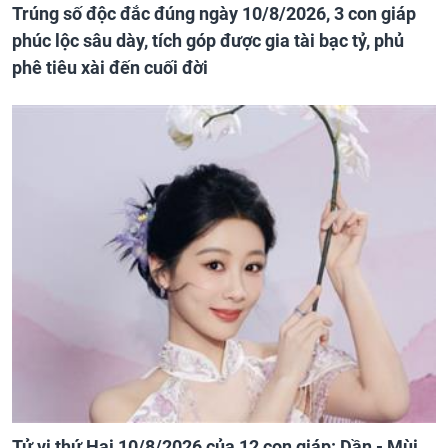
Trúng số độc đắc đúng ngày 10/8/2026, 3 con giáp
phúc lộc sâu dày, tích góp được gia tài bạc tỷ, phủ
phê tiêu xài đến cuối đời
Tử vi thứ Hai 10/8/2026 của 12 con giáp: Dần - Mùi