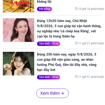
không lãi
10 giờ 16 phút trước
Đời sống
Đúng 12h30 hôm nay, Chủ Nhật
9/8/2026, 3 con giáp tài vận hanh thông,
sự nghiệp như 'cá chép hóa Rồng', vét
cạn lộc lá trong thiên hạ
11 giờ 21 phút trước
Tâm linh - Tử vi
Đúng 20h hôm nay, ngày 9/8/2026, 3
con giáp đổi vận giàu sang, an nhàn
hưởng Phú Quý, tiền tài đầy nhà, vàng
bạc đầy két
11 giờ 51 phút trước
Tâm linh - Tử vi
Xem thêm