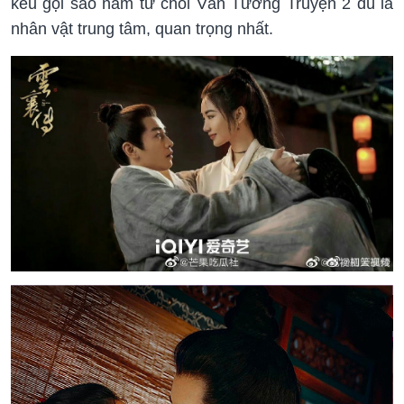
kêu gọi sao nam từ chối Vân Tương Truyện 2 dù là
nhân vật trung tâm, quan trọng nhất.