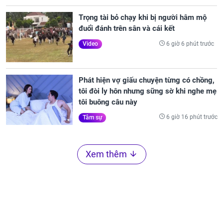
Trọng tài bỏ chạy khi bị người hâm mộ
đuổi đánh trên sân và cái kết
6 giờ 6 phút trước
Video
Phát hiện vợ giấu chuyện từng có chồng,
tôi đòi ly hôn nhưng sững sờ khi nghe mẹ
tôi buông câu này
6 giờ 16 phút trước
Tâm sự
Xem thêm