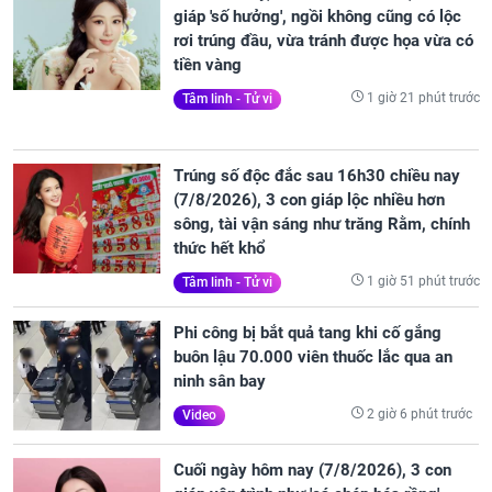
giáp 'số hưởng', ngồi không cũng có lộc
rơi trúng đầu, vừa tránh được họa vừa có
tiền vàng
1 giờ 21 phút trước
Tâm linh - Tử vi
Trúng số độc đắc sau 16h30 chiều nay
(7/8/2026), 3 con giáp lộc nhiều hơn
sông, tài vận sáng như trăng Rằm, chính
thức hết khổ
1 giờ 51 phút trước
Tâm linh - Tử vi
Phi công bị bắt quả tang khi cố gắng
buôn lậu 70.000 viên thuốc lắc qua an
ninh sân bay
2 giờ 6 phút trước
Video
Cuối ngày hôm nay (7/8/2026), 3 con