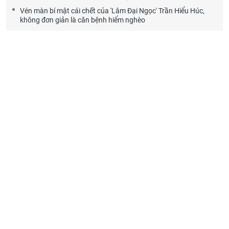
Vén màn bí mật cái chết của 'Lâm Đại Ngọc' Trần Hiểu Húc,
không đơn giản là căn bệnh hiểm nghèo