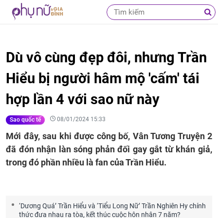
Dù vô cùng đẹp đôi, nhưng Trần
Hiểu bị người hâm mộ 'cấm' tái
hợp lần 4 với sao nữ này
08/01/2024 15:33
Sao quốc tế
Mới đây, sau khi được công bố, Vân Tương Truyện 2
đã đón nhận làn sóng phản đối gay gắt từ khán giả,
trong đó phần nhiều là fan của Trần Hiểu.
‘Dương Quá’ Trần Hiểu và ‘Tiểu Long Nữ’ Trần Nghiên Hy chính
thức đưa nhau ra tòa, kết thúc cuộc hôn nhân 7 năm?