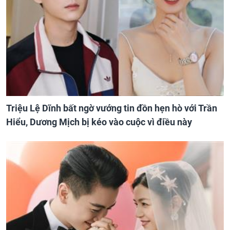
Triệu Lệ Dĩnh bất ngờ vướng tin đồn hẹn hò với Trần
Hiểu, Dương Mịch bị kéo vào cuộc vì điều này