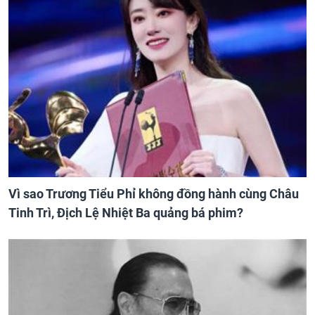
Vì sao Trương Tiểu Phỉ không đồng hành cùng Châu
Tinh Trì, Địch Lệ Nhiệt Ba quảng bá phim?