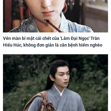
Vén màn bí mật cái chết của 'Lâm Đại Ngọc' Trần
Hiểu Húc, không đơn giản là căn bệnh hiểm nghèo