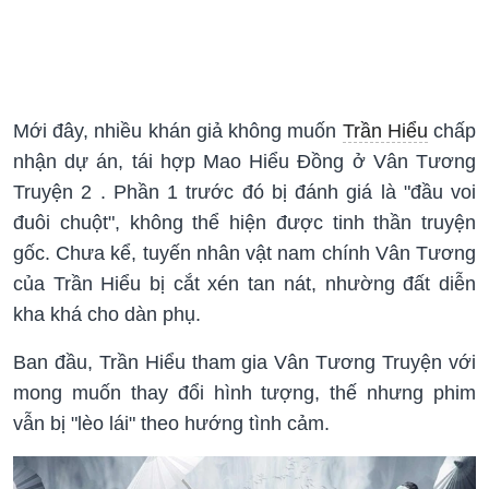
Mới đây, nhiều khán giả không muốn
Trần Hiểu
chấp
nhận dự án, tái hợp Mao Hiểu Đồng ở Vân Tương
Truyện 2 . Phần 1 trước đó bị đánh giá là "đầu voi
đuôi chuột", không thể hiện được tinh thần truyện
gốc. Chưa kể, tuyến nhân vật nam chính Vân Tương
của Trần Hiểu bị cắt xén tan nát, nhường đất diễn
kha khá cho dàn phụ.
Ban đầu, Trần Hiểu tham gia Vân Tương Truyện với
mong muốn thay đổi hình tượng, thế nhưng phim
vẫn bị "lèo lái" theo hướng tình cảm.