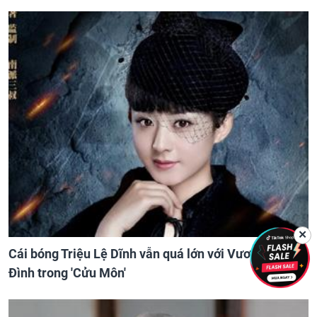
✕
Cái bóng Triệu Lệ Dĩnh vẫn quá lớn với Vương Dịch
Đình trong 'Cửu Môn'