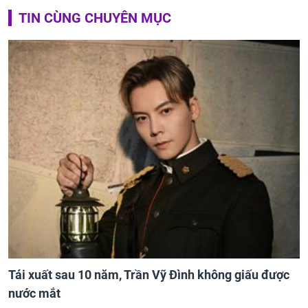
TIN CÙNG CHUYÊN MỤC
Tái xuất sau 10 năm, Trần Vỹ Đình không giấu được
nước mắt