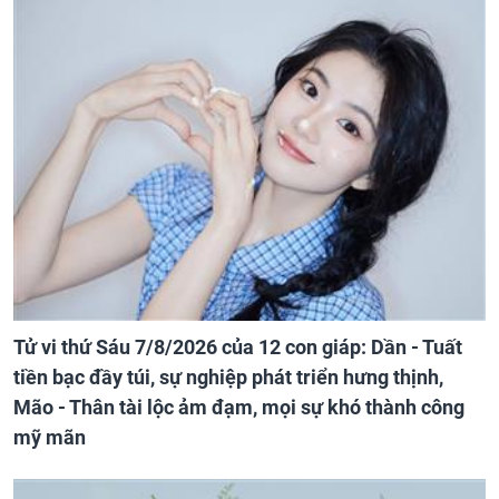
Tử vi thứ Sáu 7/8/2026 của 12 con giáp: Dần - Tuất
tiền bạc đầy túi, sự nghiệp phát triển hưng thịnh,
Mão - Thân tài lộc ảm đạm, mọi sự khó thành công
mỹ mãn