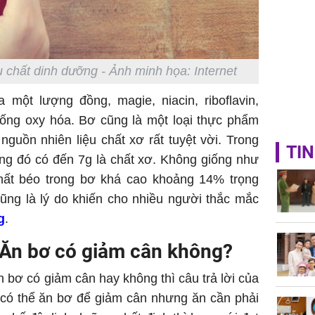
u chất dinh dưỡng -
Ảnh minh họa: Internet
 một lượng đồng, magie, niacin, riboflavin,
ống oxy hóa. Bơ cũng là một loại thực phẩm
nguồn nhiên liệu chất xơ rất tuyệt vời. Trong
TIN
ong đó có đến 7g là chất xơ. Không giống như
 chất béo trong bơ khá cao khoảng 14% trọng
ũng là lý do khiến cho nhiều người thắc mắc
g
.
 Ăn bơ có giảm cân không?
bơ có giảm cân hay không thì câu trả lời của
n có thể ăn bơ để giảm cân nhưng ăn cần phải