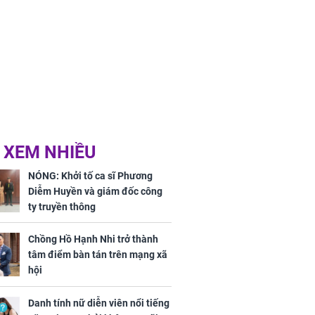
 XEM NHIỀU
NÓNG: Khởi tố ca sĩ Phương
Diễm Huyền và giám đốc công
ty truyền thông
Chồng Hồ Hạnh Nhi trở thành
tâm điểm bàn tán trên mạng xã
hội
Danh tính nữ diễn viên nổi tiếng