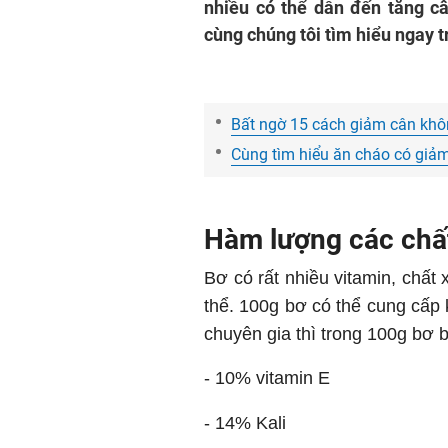
nhiều có thể dẫn đến tăng c
cùng chúng tôi tìm hiểu ngay t
Bất ngờ 15 cách giảm cân không
Cùng tìm hiểu ăn cháo có giả
Hàm lượng các chất
Bơ có rất nhiều vitamin, chất
thể. 100g bơ có thể cung cấp
chuyên gia thì trong 100g bơ 
- 10% vitamin E
- 14% Kali