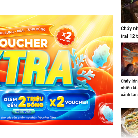
Cháy nh
trai 12
Cháy lớn
nhiều ki-
cảnh tan