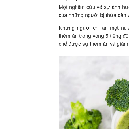
Một nghiên cứu về sự ảnh hư
của những người bị thừa cân v
Những người chỉ ăn một nửa
thèm ăn trong vòng 5 tiếng đ
chế được sự thèm ăn và giảm 