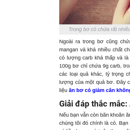
Trong bơ có chứa rất nhiề
Ngoài ra trong bơ cũng chứa
mangan và khá nhiều chất ch
có lượng carb khá thấp và là 
100g bơ chỉ chứa 9g carb, tr
các loại quả khác, tỷ trọng
lượng của một quả bơ. Đây c
liệu
ăn bơ có giảm cân khôn
Giải đáp thắc mắc:
Nếu bạn vẫn còn băn khoăn ăn 
chúng tôi đó chính là có. Bạ