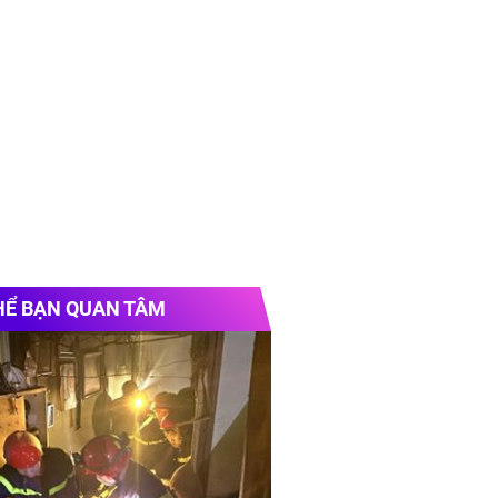
HỂ BẠN QUAN TÂM