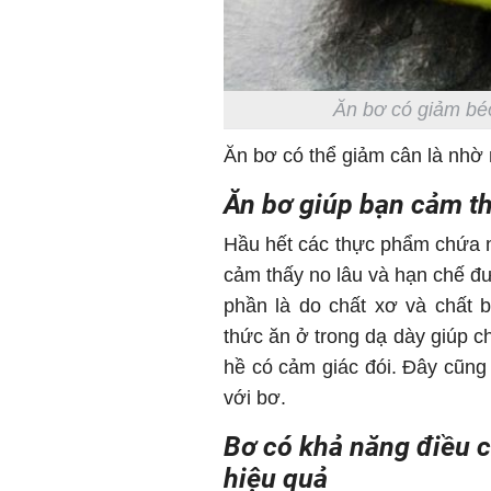
Ăn bơ có giảm bé
Ăn bơ có thể giảm cân là nhờ 
Ăn bơ giúp bạn cảm th
Hầu hết các thực phẩm chứa n
cảm thấy no lâu và hạn chế đư
phần là do chất xơ và chất 
thức ăn ở trong dạ dày giúp ch
hề có cảm giác đói. Đây cũng 
với bơ.
Bơ có khả năng điều 
hiệu quả