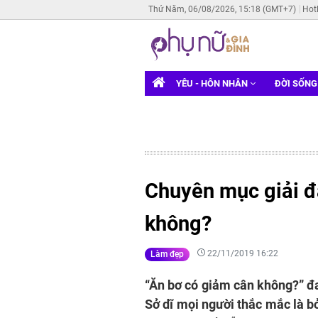
Thứ Năm, 06/08/2026, 15:18 (GMT+7)
Hot
YÊU - HÔN NHÂN
ĐỜI SỐN
Chuyên mục giải đ
không?
22/11/2019 16:22
Làm đẹp
“Ăn bơ có giảm cân không?” đa
Sở dĩ mọi người thắc mắc là bởi