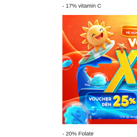
- 17% vitamin C
- 20% Folate