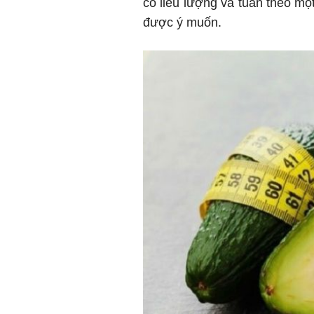
có liều lượng và tuân theo m
được ý muốn.