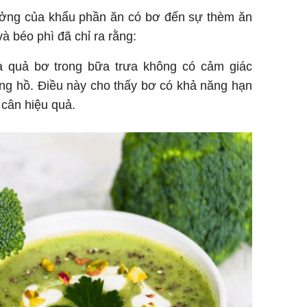
ởng của khẩu phần ăn có bơ đến sự thèm ăn
à béo phì đã chỉ ra rằng:
 quả bơ trong bữa trưa không có cảm giác
ồng hồ. Điều này cho thấy bơ có khả năng hạn
cân hiệu quả.