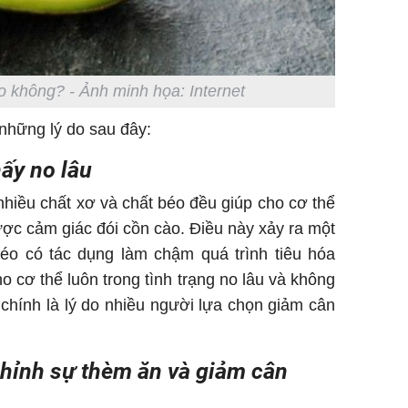
o không? -
Ảnh minh họa: Internet
những lý do sau đây:
ấy no lâu
hiều chất xơ và chất béo đều giúp cho cơ thể
ợc cảm giác đói cồn cào. Điều này xảy ra một
béo có tác dụng làm chậm quá trình tiêu hóa
o cơ thể luôn trong tình trạng no lâu và không
chính là lý do nhiều người lựa chọn giảm cân
chỉnh sự thèm ăn và giảm cân