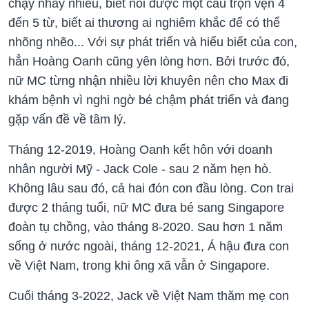
chạy nhảy nhiều, biết nói được một câu trọn vẹn 4
đến 5 từ, biết ai thương ai nghiêm khắc để có thể
nhõng nhẽo... Với sự phát triển và hiểu biết của con,
hẳn Hoàng Oanh cũng yên lòng hơn. Bởi trước đó,
nữ MC từng nhận nhiều lời khuyên nên cho Max đi
khám bệnh vì nghi ngờ bé chậm phát triển và đang
gặp vấn đề về tâm lý.
Tháng 12-2019, Hoàng Oanh kết hôn với doanh
nhân người Mỹ - Jack Cole - sau 2 năm hẹn hò.
Không lâu sau đó, cả hai đón con đầu lòng. Con trai
được 2 tháng tuổi, nữ MC đưa bé sang Singapore
đoàn tụ chồng, vào tháng 8-2020. Sau hơn 1 năm
sống ở nước ngoài, tháng 12-2021, Á hậu đưa con
về Việt Nam, trong khi ông xã vẫn ở Singapore.
Cuối tháng 3-2022, Jack về Việt Nam thăm mẹ con