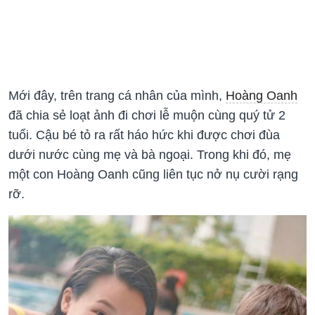
Mới đây, trên trang cá nhân của mình,
Hoàng Oanh
đã chia sẻ loạt ảnh đi chơi lễ muộn cùng quý tử 2
tuổi. Cậu bé tỏ ra rất háo hức khi được chơi đùa
dưới nước cùng mẹ và bà ngoại. Trong khi đó, mẹ
một con Hoàng Oanh cũng liên tục nở nụ cười rạng
rỡ.