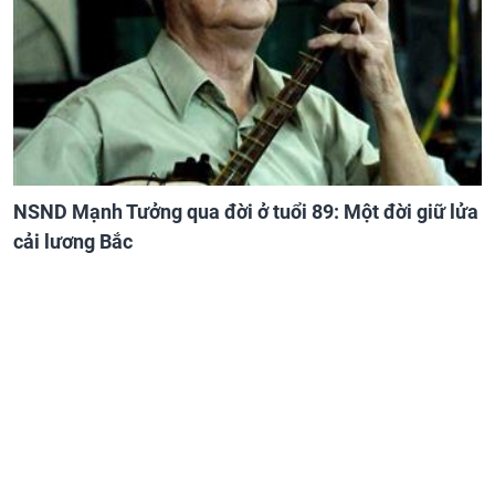
NSND Mạnh Tưởng qua đời ở tuổi 89: Một đời giữ lửa
cải lương Bắc