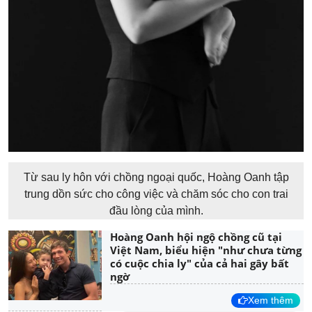
Từ sau ly hôn với chồng ngoại quốc, Hoàng Oanh tập
trung dồn sức cho công việc và chăm sóc cho con trai
đầu lòng của mình.
Hoàng Oanh hội ngộ chồng cũ tại
Việt Nam, biểu hiện "như chưa từng
có cuộc chia ly" của cả hai gây bất
ngờ
Xem thêm