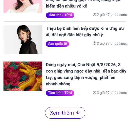
kiếm tiền nhiều vô kể
2 giờ 47 phút trước
Tâm linh - Tử vi
Triệu Lệ Dĩnh liên tiếp được Kim Ưng ưu
ái, đãi ngộ đặc biệt gây chú ý
3 giờ 37 phút trước
Sao quốc tế
Đúng ngày mai, Chủ Nhật 9/8/2026, 3
con giáp vàng ngọc đầy nhà, tiền bạc đầy
tay, giàu sang thịnh vượng, phất lên
nhanh chóng
3 giờ 37 phút trước
Tâm linh - Tử vi
Xem thêm