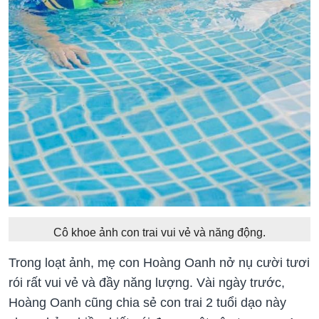
Cô khoe ảnh con trai vui vẻ và năng động.
Trong loạt ảnh, mẹ con Hoàng Oanh nở nụ cười tươi
rói rất vui vẻ và đầy năng lượng. Vài ngày trước,
Hoàng Oanh cũng chia sẻ con trai 2 tuổi dạo này