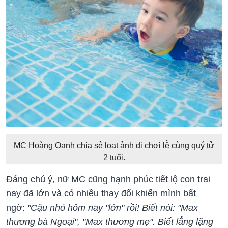
MC Hoàng Oanh chia sẻ loạt ảnh đi chơi lễ cùng quý tử
2 tuổi.
Đáng chú ý, nữ MC cũng hạnh phúc tiết lộ con trai
nay đã lớn và có nhiều thay đổi khiến mình bất
ngờ:
"Cậu nhỏ hôm nay "lớn" rồi! Biết nói: "Max
thương bà Ngoại", "Max thương mẹ". Biết lẳng lặng