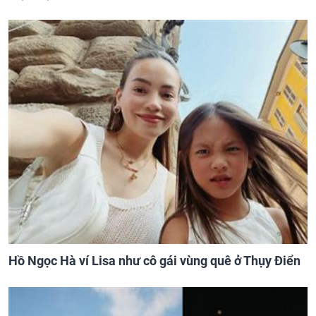
Hồ Ngọc Hà ví Lisa như cô gái vùng quê ở Thụy Điển