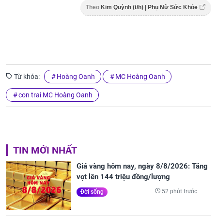
Theo
Kim Quỳnh (t/h) | Phụ Nữ Sức Khỏe
Từ khóa:
Hoàng Oanh
MC Hoàng Oanh
con trai MC Hoàng Oanh
TIN MỚI NHẤT
Giá vàng hôm nay, ngày 8/8/2026: Tăng
vọt lên 144 triệu đồng/lượng
52 phút trước
Đời sống