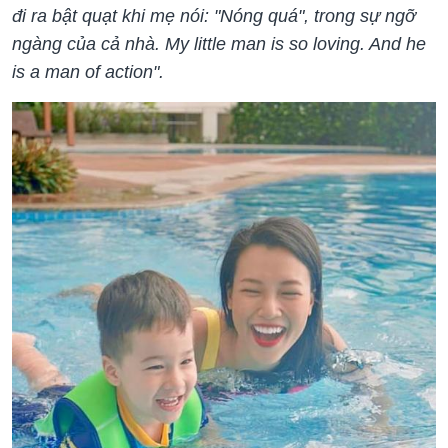
đi ra bật quạt khi mẹ nói: "Nóng quá", trong sự ngỡ
ngàng của cả nhà. My little man is so loving. And he
is a man of action".