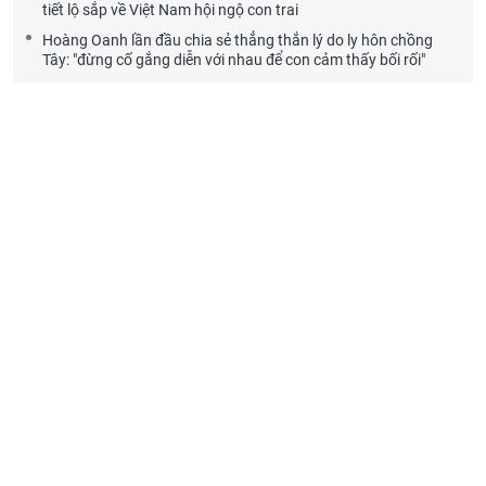
tiết lộ sắp về Việt Nam hội ngộ con trai
Hoàng Oanh lần đầu chia sẻ thẳng thắn lý do ly hôn chồng
Tây: "đừng cố gắng diễn với nhau để con cảm thấy bối rối"