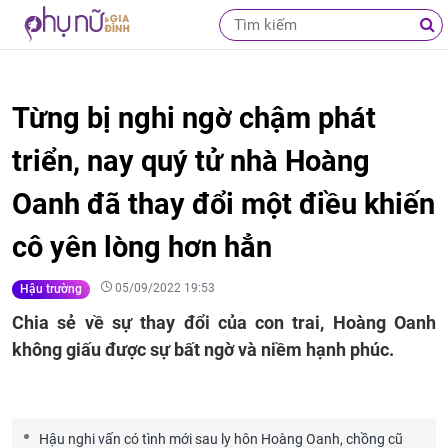
Từng bị nghi ngờ chậm phát
triển, nay quý tử nhà Hoàng
Oanh đã thay đổi một điều khiến
cô yên lòng hơn hẳn
05/09/2022 19:53
Hậu trường
Chia sẻ về sự thay đổi của con trai, Hoàng Oanh
không giấu được sự bất ngờ và niềm hạnh phúc.
Hậu nghi vấn có tình mới sau ly hôn Hoàng Oanh, chồng cũ