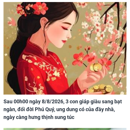
Sau 00h00 ngày 8/8/2026, 3 con giáp giàu sang bạt
ngàn, đổi đời Phú Quý, ung dung có của đầy nhà,
ngày càng hưng thịnh sung túc