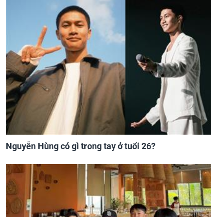
Nguyễn Hùng có gì trong tay ở tuổi 26?