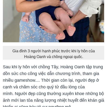
Gia đình 3 người hạnh phúc trước khi ly hôn của
Hoàng Oanh và chồng ngoại quốc.
Sau khi ly hôn với chồng Tây, Hoàng Oanh tập trung
dồn sức cho công việc dẫn chương trình, tham gia
nhiều gameshow.... Thời gian còn lại, người đẹp ở
cạnh và chăm sóc cho quý tử đầu lòng của
mình. Người đẹp cũng thường xuyên khoe những bộ
ảnh mới lan tỏa năng lượng nhiệt huyết đến khán giả
khiến ai cũng bày tỏ sự ngưỡng mộ.