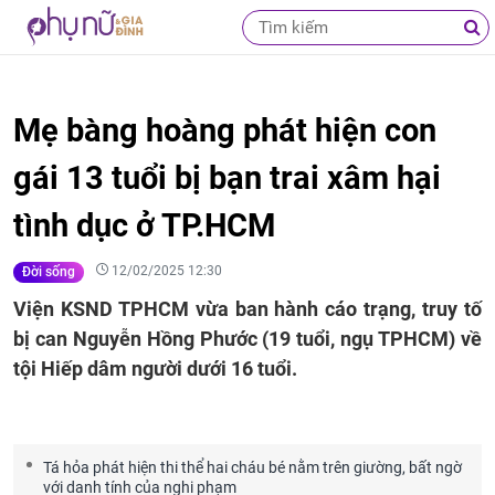
Mẹ bàng hoàng phát hiện con
gái 13 tuổi bị bạn trai xâm hại
tình dục ở TP.HCM
12/02/2025 12:30
Đời sống
Viện KSND TPHCM vừa ban hành cáo trạng, truy tố
bị can Nguyễn Hồng Phước (19 tuổi, ngụ TPHCM) về
tội Hiếp dâm người dưới 16 tuổi.
Tá hỏa phát hiện thi thể hai cháu bé nằm trên giường, bất ngờ
với danh tính của nghi phạm