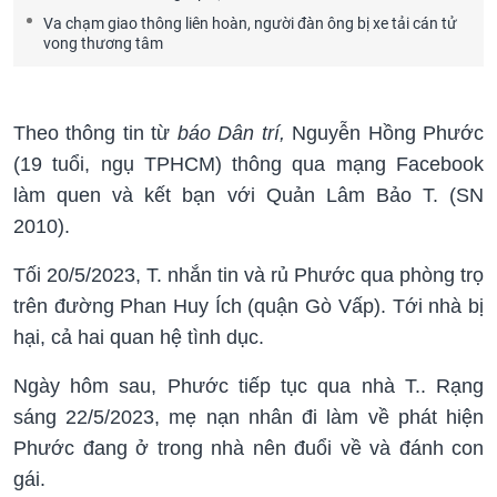
Va chạm giao thông liên hoàn, người đàn ông bị xe tải cán tử
vong thương tâm
Theo thông tin từ
báo Dân trí,
Nguyễn Hồng Phước
(19 tuổi, ngụ TPHCM) thông qua mạng Facebook
làm quen và kết bạn với Quản Lâm Bảo T. (SN
2010).
Tối 20/5/2023, T. nhắn tin và rủ Phước qua phòng trọ
trên đường Phan Huy Ích (quận Gò Vấp). Tới nhà bị
hại, cả hai quan hệ tình dục.
Ngày hôm sau, Phước tiếp tục qua nhà T.. Rạng
sáng 22/5/2023, mẹ nạn nhân đi làm về phát hiện
Phước đang ở trong nhà nên đuổi về và đánh con
gái.