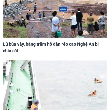
Lũ bủa vây, hàng trăm hộ dân rẻo cao Nghệ An bị
chia cắt