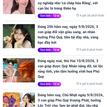
sự nghiệp như 'cá chép hóa Rồng', vét
cạn lộc lá trong thiên hạ
4 giờ 38 phút trước
Tâm linh - Tử vi
Đúng 20h hôm nay, ngày 9/8/2026, 3
con giáp đổi vận giàu sang, an nhàn
hưởng Phú Quý, tiền tài đầy nhà, vàng
bạc đầy két
5 giờ 8 phút trước
Tâm linh - Tử vi
Đúng ngày mai, thứ Hai 10/8/2026, 3
con giáp được Quý Nhân nâng đỡ, tài lộc
rủng rỉnh, yên tâm hưởng vinh hoa Phú
Quý
6 giờ 8 phút trước
Tâm linh - Tử vi
Đúng hôm nay, Chủ Nhật ngày 9/8/2026,
3 con giáp Phú Quý Vượng Phát, hưởng
Lộc Trời cho, làm ăn phát đạt, tậu nhà