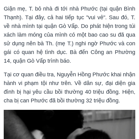
Giận mẹ, T. bỏ nhà đi tới nhà Phước (tại quận Bình
Thạnh). Tại đây, cả hai tiếp tục "vui vẻ". Sau đó, T.
về nhà mình tại quận Gò Vấp. Do phát hiện trong túi
xách làm móng của mình có một bao cao su đã qua
sử dụng nên bà Th. (mẹ T.) nghi ngờ Phước và con
gái có quan hệ tình dục. Bà đến Công an Phường
14, quận Gò Vấp trình báo.
Tại cơ quan điều tra, Nguyễn Hồng Phước khai nhận
hành vi phạm tội như trên. Về dân sự, đại diện gia
đình bị hại yêu cầu bồi thường 40 triệu đồng. Hiện,
cha bị can Phước đã bồi thường 32 triệu đồng.