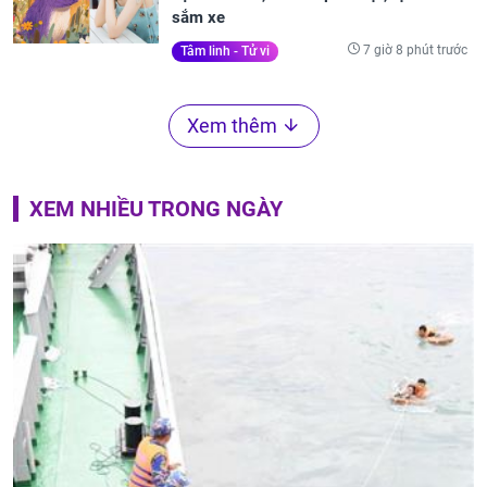
sắm xe
7 giờ 8 phút trước
Tâm linh - Tử vi
Xem thêm
XEM NHIỀU TRONG NGÀY