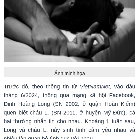
Ảnh minh họa
Trước đó, theo thông tin từ
VietNamNet,
vào đầu
tháng 6/2024, thông qua mạng xã hội Facebook,
Đinh Hoàng Long (SN 2002, ở quận Hoàn Kiếm)
quen biết cháu L. (SN 2011, ở huyện Mỹ Đức), cả
hai thường nhắn tin cho nhau. Khoảng 1 tuần sau,
Long và cháu L. nảy sinh tình cảm yêu nhau và
nhiều lần quan hệ tình dục với nhau.