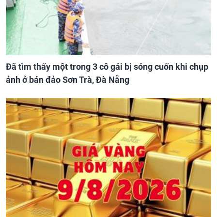
Đã tìm thấy một trong 3 cô gái bị sóng cuốn khi chụp
ảnh ở bán đảo Sơn Trà, Đà Nẵng