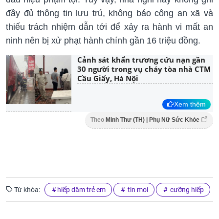
đầy đủ thông tin lưu trú, không báo công an xã và
thiếu trách nhiệm dẫn tới để xảy ra hành vi mất an
ninh nên bị xử phạt hành chính gần 16 triệu đồng.
Cảnh sát khẩn trương cứu nạn gần
30 người trong vụ cháy tòa nhà CTM
Cầu Giấy, Hà Nội
Xem thêm
Theo
Minh Thư (TH) | Phụ Nữ Sức Khỏe
Từ khóa:
hiếp dâm trẻ em
tin moi
cưỡng hiếp