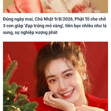
Đúng ngày mai, Chủ Nhật 9/8/2026, Phật Tổ che chở
3 con giáp 'đạp trúng mỏ vàng', tiền bạc nhiều như lá
sung, sự nghiệp vượng phát