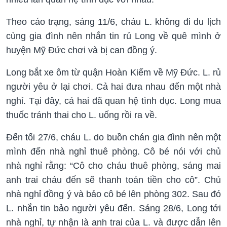
Theo cáo trạng, sáng 11/6, cháu L. không đi du lịch
cùng gia đình nên nhắn tin rủ Long về quê mình ở
huyện Mỹ Đức chơi và bị can đồng ý.
Long bắt xe ôm từ quận Hoàn Kiếm về Mỹ Đức. L. rủ
người yêu ở lại chơi. Cả hai đưa nhau đến một nhà
nghỉ. Tại đây, cả hai đã quan hệ tình dục. Long mua
thuốc tránh thai cho L. uống rồi ra về.
Đến tối 27/6, cháu L. do buồn chán gia đình nên một
mình đến nhà nghỉ thuê phòng. Cô bé nói với chủ
nhà nghỉ rằng: “Cô cho cháu thuê phòng, sáng mai
anh trai cháu đến sẽ thanh toán tiền cho cô”. Chủ
nhà nghỉ đồng ý và bảo cô bé lên phòng 302. Sau đó
L. nhắn tin bảo người yêu đến. Sáng 28/6, Long tới
nhà nghỉ, tự nhận là anh trai của L. và được dẫn lên