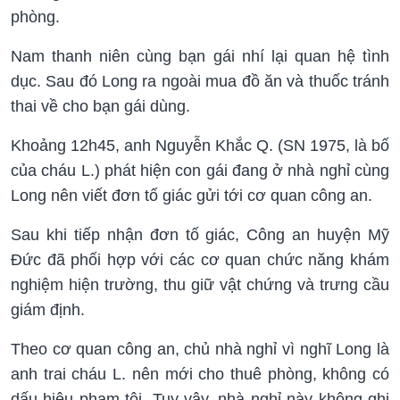
phòng.
Nam thanh niên cùng bạn gái nhí lại quan hệ tình
dục. Sau đó Long ra ngoài mua đồ ăn và thuốc tránh
thai về cho bạn gái dùng.
Khoảng 12h45, anh Nguyễn Khắc Q. (SN 1975, là bố
của cháu L.) phát hiện con gái đang ở nhà nghỉ cùng
Long nên viết đơn tố giác gửi tới cơ quan công an.
Sau khi tiếp nhận đơn tố giác, Công an huyện Mỹ
Đức đã phối hợp với các cơ quan chức năng khám
nghiệm hiện trường, thu giữ vật chứng và trưng cầu
giám định.
Theo cơ quan công an, chủ nhà nghỉ vì nghĩ Long là
anh trai cháu L. nên mới cho thuê phòng, không có
dấu hiệu phạm tội. Tuy vậy, nhà nghỉ này không ghi