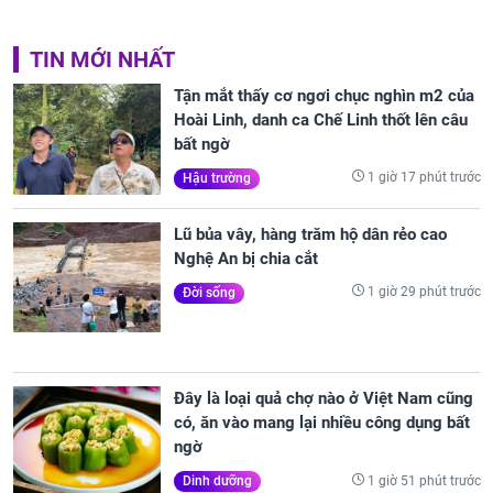
TIN MỚI NHẤT
Tận mắt thấy cơ ngơi chục nghìn m2 của
Hoài Linh, danh ca Chế Linh thốt lên câu
bất ngờ
1 giờ 17 phút trước
Hậu trường
Lũ bủa vây, hàng trăm hộ dân rẻo cao
Nghệ An bị chia cắt
1 giờ 29 phút trước
Đời sống
Đây là loại quả chợ nào ở Việt Nam cũng
có, ăn vào mang lại nhiều công dụng bất
ngờ
1 giờ 51 phút trước
Dinh dưỡng