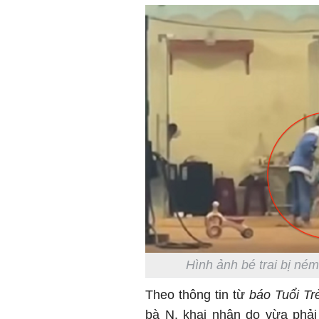
Hình ảnh bé trai bị né
Theo thông tin từ
báo Tuổi Tr
bà N. khai nhận do vừa phải