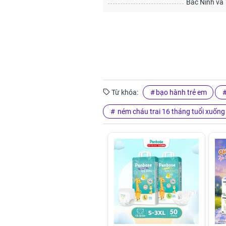
Bắc Ninh và 
Từ khóa:
bạo hành trẻ em
ném cháu trai 16 tháng tuổi xuống