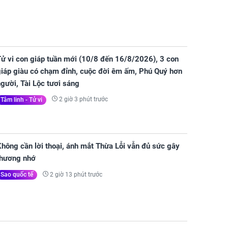
Tử vi con giáp tuần mới (10/8 đến 16/8/2026), 3 con
giáp giàu có chạm đỉnh, cuộc đời êm ấm, Phú Quý hơn
gười, Tài Lộc tươi sáng
2 giờ 3 phút trước
Tâm linh - Tử vi
hông cần lời thoại, ánh mắt Thừa Lỗi vẫn đủ sức gây
thương nhớ
2 giờ 13 phút trước
Sao quốc tế