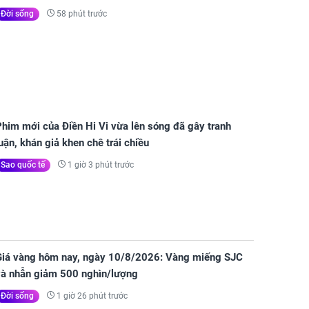
58 phút trước
Đời sống
him mới của Điền Hi Vi vừa lên sóng đã gây tranh
uận, khán giả khen chê trái chiều
1 giờ 3 phút trước
Sao quốc tế
Giá vàng hôm nay, ngày 10/8/2026: Vàng miếng SJC
và nhẫn giảm 500 nghìn/lượng
1 giờ 26 phút trước
Đời sống