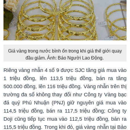
Giá vàng trong nước bình ổn trong khi giá thế giới quay
đầu giảm. Ảnh: Báo Người Lao Động.
Riêng vàng nhẫn 4 số 9 được SJC tăng giá mua vào
1 triệu đồng, lên 113,5 triệu đồng, bán ra tăng
500.000 đồng, lên 116 triệu đồng. Vàng nhẫn trên thị
trường đa số không thay đổi như Công ty Vàng bạc
đá quý Phú Nhuận (PNJ) giữ nguyên giá mua vào
114,5 triệu đồng, bán ra 117,5 triệu đồng; Công ty
Doji cũng tiếp tục mua vào 112,5 triệu đồng, bán ra
115,5 triệu đồng. Trong khi đó, giá vàng nhẫn tại Bảo