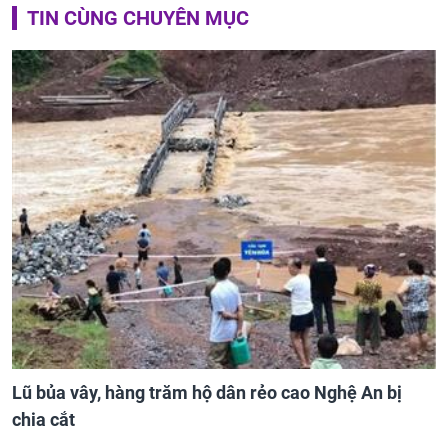
TIN CÙNG CHUYÊN MỤC
Lũ bủa vây, hàng trăm hộ dân rẻo cao Nghệ An bị
chia cắt