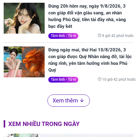
Đúng 20h hôm nay, ngày 9/8/2026, 3
con giáp đổi vận giàu sang, an nhàn
hưởng Phú Quý, tiền tài đầy nhà, vàng
bạc đầy két
9 giờ 42 phút trước
Tâm linh - Tử vi
Đúng ngày mai, thứ Hai 10/8/2026, 3
con giáp được Quý Nhân nâng đỡ, tài lộc
rủng rỉnh, yên tâm hưởng vinh hoa Phú
Quý
10 giờ 42 phút trước
Tâm linh - Tử vi
Xem thêm
XEM NHIỀU TRONG NGÀY