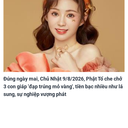
Đúng ngày mai, Chủ Nhật 9/8/2026, Phật Tổ che chở
3 con giáp 'đạp trúng mỏ vàng', tiền bạc nhiều như lá
sung, sự nghiệp vượng phát