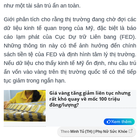
như một tài sản trú ẩn an toàn.
Giới phân tích cho rằng thị trường đang chờ đợi các
dữ liệu kinh tế quan trọng của Mỹ, đặc biệt là báo
cáo lạm phát của Cục Dự trữ Liên bang (FED).
Những thông tin này có thể ảnh hưởng đến chính
sách tiền tệ của FED và định hình tâm lý thị trường.
Nếu dữ liệu cho thấy kinh tế Mỹ ổn định, nhu cầu trú
ẩn vốn vào vàng trên thị trường quốc tế có thể tiếp
tục giảm trong ngắn hạn.
Giá vàng tăng giảm liên tục nhưng
rất khó quay về mốc 100 triệu
đồng/lượng?
Xem thêm
Theo
Minh Tú (TH) | Phụ Nữ Sức Khỏe