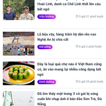
Hoài Linh, danh ca Chế Linh thốt lên câu
bất ngờ
5 giờ 51 phút trước
Hậu trường
Lũ bủa vây, hàng trăm hộ dân rẻo cao
Nghệ An bị chia cắt
6 giờ 2 phút trước
Đời sống
Đây là loại quả chợ nào ở Việt Nam cũng
có, ăn vào mang lại nhiều công dụng bất
ngờ
6 giờ 25 phút trước
Dinh dưỡng
Đã tìm thấy một trong 3 cô gái bị sóng
cuốn khi chụp ảnh ở bán đảo Sơn Trà, Đà
Nẵng