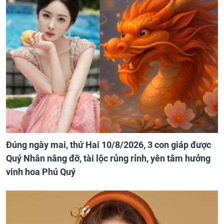
Đúng ngày mai, thứ Hai 10/8/2026, 3 con giáp được
Quý Nhân nâng đỡ, tài lộc rủng rỉnh, yên tâm hưởng
vinh hoa Phú Quý