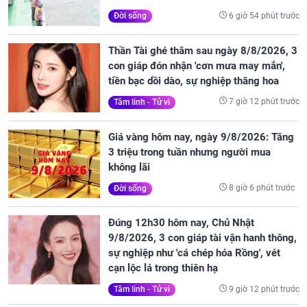
6 giờ 54 phút trước
Đời sống
Thần Tài ghé thăm sau ngày 8/8/2026, 3
con giáp đón nhận 'cơn mưa may mắn',
tiền bạc dồi dào, sự nghiệp thăng hoa
7 giờ 12 phút trước
Tâm linh - Tử vi
Giá vàng hôm nay, ngày 9/8/2026: Tăng
3 triệu trong tuần nhưng người mua
không lãi
8 giờ 6 phút trước
Đời sống
Đúng 12h30 hôm nay, Chủ Nhật
9/8/2026, 3 con giáp tài vận hanh thông,
sự nghiệp như 'cá chép hóa Rồng', vét
cạn lộc lá trong thiên hạ
9 giờ 12 phút trước
Tâm linh - Tử vi