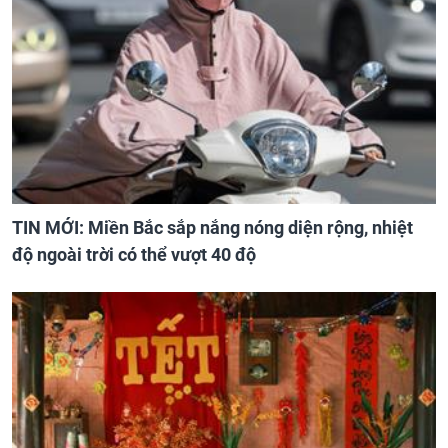
TIN MỚI: Miền Bắc sắp nắng nóng diện rộng, nhiệt
độ ngoài trời có thể vượt 40 độ