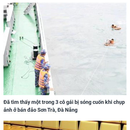
Đã tìm thấy một trong 3 cô gái bị sóng cuốn khi chụp
ảnh ở bán đảo Sơn Trà, Đà Nẵng