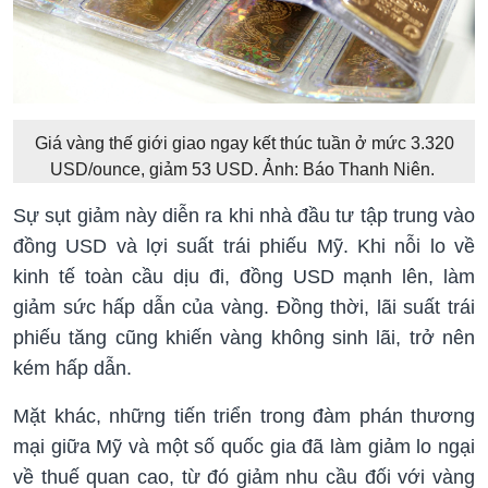
Giá vàng thế giới giao ngay kết thúc tuần ở mức 3.320
USD/ounce, giảm 53 USD. Ảnh: Báo Thanh Niên.
Sự sụt giảm này diễn ra khi nhà đầu tư tập trung vào
đồng USD và lợi suất trái phiếu Mỹ. Khi nỗi lo về
kinh tế toàn cầu dịu đi, đồng USD mạnh lên, làm
giảm sức hấp dẫn của vàng. Đồng thời, lãi suất trái
phiếu tăng cũng khiến vàng không sinh lãi, trở nên
kém hấp dẫn.
Mặt khác, những tiến triển trong đàm phán thương
mại giữa Mỹ và một số quốc gia đã làm giảm lo ngại
về thuế quan cao, từ đó giảm nhu cầu đối với vàng