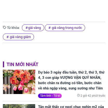
Từ khóa:
giá vàng
giá vàng trong nước
giá vàng giảm
TIN MỚI NHẤT
Dự báo 3 ngày đầu tuần, thứ 2, thứ 3, thứ
4, 3 con giáp VƯỢNG VẬN QUÝ NHÂN,
bước chân ra đường có tiền, bước chân
về nhà ngập vàng, sung sướng như Tiên
2 giờ 42 phút trước
Tâm linh - Tử vi
Tận mắt thấy cơ ngơi chục nghìn m2 của