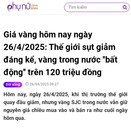
Giá vàng hôm nay ngày
26/4/2025: Thế giới sụt giảm
đáng kể, vàng trong nước ''bất
động'' trên 120 triệu đồng
26/04/2025 09:27
Đời sống
Hôm nay, ngày 26/4/2025, khi thị trường thế giới
quay đầu giảm, nhưng vàng SJC trong nước vẫn giữ
nguyên giá chiều mua vào và bán ra như cuối ngày
hôm qua.