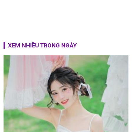
XEM NHIỀU TRONG NGÀY