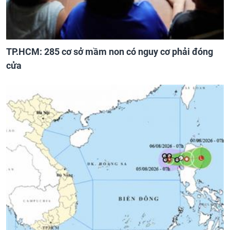
TP.HCM: 285 cơ sở mầm non có nguy cơ phải đóng
cửa