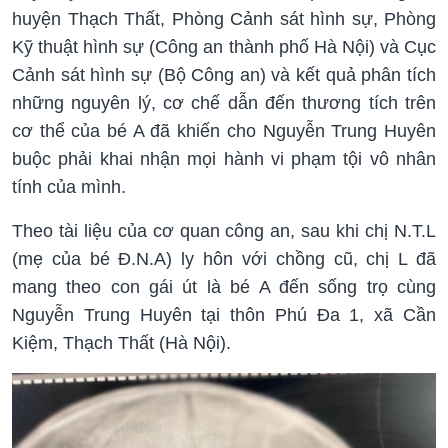
huyện Thạch Thất, Phòng Cảnh sát hình sự, Phòng
Kỹ thuật hình sự (Công an thành phố Hà Nội) và Cục
Cảnh sát hình sự (Bộ Công an) và kết quả phân tích
những nguyên lý, cơ chế dẫn đến thương tích trên
cơ thể của bé A đã khiến cho Nguyễn Trung Huyên
buộc phải khai nhận mọi hành vi phạm tội vô nhân
tính của mình.
Theo tài liệu của cơ quan công an, sau khi chị N.T.L
(mẹ của bé Đ.N.A) ly hôn với chồng cũ, chị L đã
mang theo con gái út là bé A đến sống trọ cùng
Nguyễn Trung Huyên tại thôn Phú Đa 1, xã Cần
Kiệm, Thạch Thất (Hà Nội).