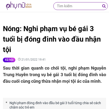
Nóng: Nghi phạm vụ bé gái 3
tuổi bị đóng đinh vào đầu nhận
tội
21/01/2022 19:41
Xã hội
Sau thời gian quanh co chối tội, nghi phạm Nguyễn
Trung Huyên trong vụ bé gái 3 tuổi bị đóng đinh vào
đầu cuối cùng cũng thừa nhận mọi tội ác của mình.
Nghi phạm đóng đinh vào đầu bé gái 3 tuổi từng chia sẻ cách
chăm sóc trẻ em