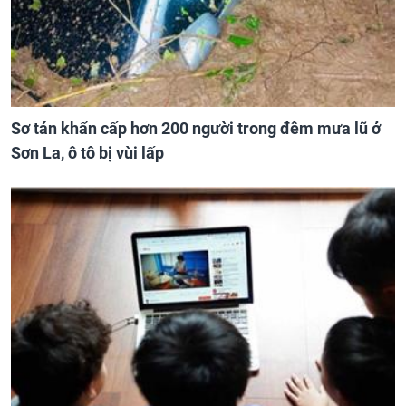
Sơ tán khẩn cấp hơn 200 người trong đêm mưa lũ ở
Sơn La, ô tô bị vùi lấp