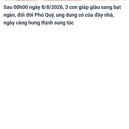
Sau 00h00 ngày 8/8/2026, 3 con giáp giàu sang bạt
ngàn, đổi đời Phú Quý, ung dung có của đầy nhà,
ngày càng hưng thịnh sung túc