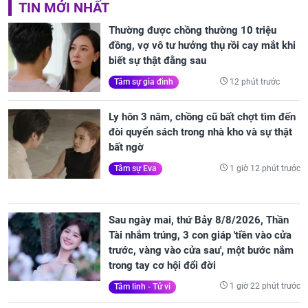
TIN MỚI NHẤT
Thường được chồng thường 10 triệu
đồng, vợ vô tư hưởng thụ rồi cay mắt khi
biết sự thật đằng sau
12 phút trước
Tâm sự gia đình
Ly hôn 3 năm, chồng cũ bất chợt tìm đến
đòi quyển sách trong nhà kho và sự thật
bất ngờ
1 giờ 12 phút trước
Tâm sự Eva
Sau ngày mai, thứ Bảy 8/8/2026, Thần
Tài nhắm trúng, 3 con giáp 'tiền vào cửa
trước, vàng vào cửa sau', một bước nắm
trong tay cơ hội đổi đời
1 giờ 22 phút trước
Tâm linh - Tử vi