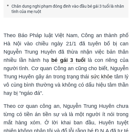
Chân dung nghi phạm đóng đinh vào đầu bé gái 3 tuổi là nhân
tình của mẹ ruột
Theo Báo Pháp luật Việt Nam, Công an thành phố
Hà Nội vào chiều ngày 21/1 đã tuyên bố bị can
Nguyễn Trung Huyên đã thừa nhận việc bản thân
nhiều lần hành hạ
bé gái 3 tuổi
là con riêng của
người tình. Cơ quan Công an cũng cho biết, Nguyễn
Trung Huyên gây án trong trạng thái
sức khỏe
tâm lý
vô cùng bình thường và không có dấu hiệu tâm thần
hay bị "ngáo đá".
Theo cơ quan công an, Nguyễn Trung Huyên chưa
từng có tiền án tiền sự và là một người ít nói trong
mắt hàng xóm. Ở lời khai ban đầu, Huyên tuyệt
nhiên không nhận tội và đổ lỗi rằng bé Đ.N.A đã tự té