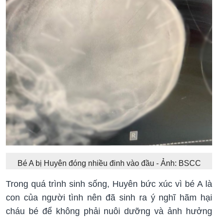
Bé A bị Huyên đóng nhiều đinh vào đầu - Ảnh: BSCC
Trong quá trình sinh sống, Huyên bức xúc vì bé A là
con của người tình nên đã sinh ra ý nghĩ hãm hại
cháu bé để không phải nuôi dưỡng và ảnh hưởng