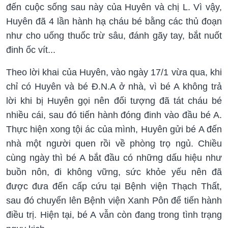
đến cuộc sống sau này của Huyên và chị L. Vì vậy,
Huyên đã 4 lần hành hạ cháu bé bằng các thủ đoạn
như cho uống thuốc trừ sâu, đánh gãy tay, bắt nuốt
đinh ốc vít...
Theo lời khai của Huyên, vào ngày 17/1 vừa qua, khi
chỉ có Huyên và bé Đ.N.A ở nhà, vì bé A không trả
lời khi bị Huyên gọi nên đối tượng đã tát cháu bé
nhiều cái, sau đó tiến hành đóng đinh vào đầu bé A.
Thực hiện xong tội ác của mình, Huyên gửi bé A đến
nhà một người quen rồi về phòng trọ ngủ. Chiều
cùng ngày thì bé A bắt đầu có những dấu hiệu như
buồn nôn, đi không vững, sức khỏe yếu nên đã
được đưa đến cấp cứu tại Bệnh viện Thạch Thất,
sau đó chuyển lên Bệnh viện Xanh Pôn để tiến hành
điều trị. Hiện tại, bé A vẫn còn đang trong tình trạng