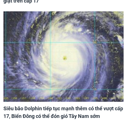
giật trên cấp 17
Siêu bão Dolphin tiếp tục mạnh thêm có thể vượt cấp
17, Biển Đông có thể đón gió Tây Nam sớm