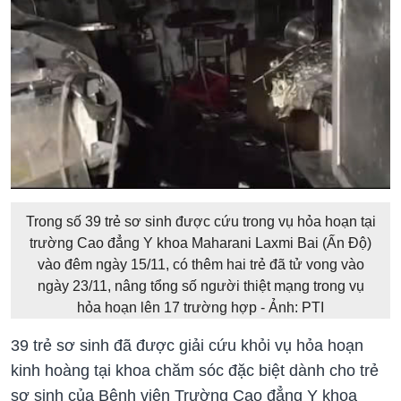
Trong số 39 trẻ sơ sinh được cứu trong vụ hỏa hoạn tại
trường Cao đẳng Y khoa Maharani Laxmi Bai (Ấn Độ)
vào đêm ngày 15/11, có thêm hai trẻ đã tử vong vào
ngày 23/11, nâng tổng số người thiệt mạng trong vụ
hỏa hoạn lên 17 trường hợp - Ảnh: PTI
39 trẻ sơ sinh đã được giải cứu khỏi vụ hỏa hoạn
kinh hoàng tại khoa chăm sóc đặc biệt dành cho trẻ
sơ sinh của Bệnh viện Trường Cao đẳng Y khoa