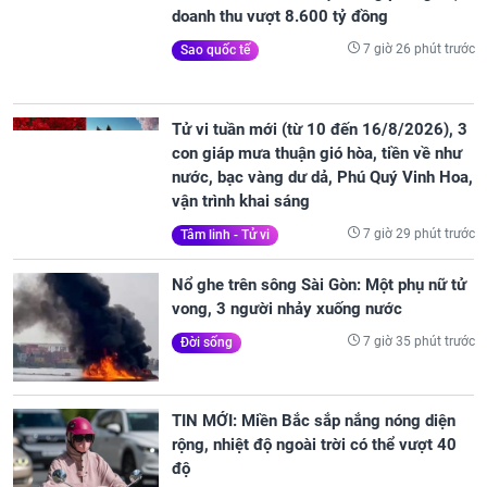
doanh thu vượt 8.600 tỷ đồng
7 giờ 26 phút trước
Sao quốc tế
Tử vi tuần mới (từ 10 đến 16/8/2026), 3
con giáp mưa thuận gió hòa, tiền về như
nước, bạc vàng dư dả, Phú Quý Vinh Hoa,
vận trình khai sáng
7 giờ 29 phút trước
Tâm linh - Tử vi
Nổ ghe trên sông Sài Gòn: Một phụ nữ tử
vong, 3 người nhảy xuống nước
7 giờ 35 phút trước
Đời sống
TIN MỚI: Miền Bắc sắp nắng nóng diện
rộng, nhiệt độ ngoài trời có thể vượt 40
độ