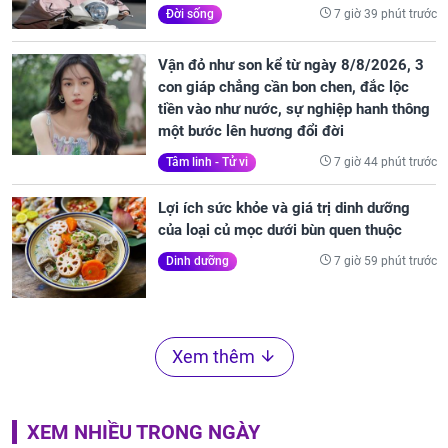
7 giờ 39 phút trước
Đời sống
Vận đỏ như son kể từ ngày 8/8/2026, 3
con giáp chẳng cần bon chen, đắc lộc
tiền vào như nước, sự nghiệp hanh thông
một bước lên hương đổi đời
7 giờ 44 phút trước
Tâm linh - Tử vi
Lợi ích sức khỏe và giá trị dinh dưỡng
của loại củ mọc dưới bùn quen thuộc
7 giờ 59 phút trước
Dinh dưỡng
Xem thêm
XEM NHIỀU TRONG NGÀY