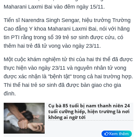
Maharani Laxmi Bai vào đêm ngày 15/11.
Tiến sĩ Narendra Singh Sengar, hiệu trưởng Trường
Cao đẳng Y khoa Maharani Laxmi Bai, nói với hãng
tin PTI rằng trong số 39 trẻ sơ sinh được cứu, có
thêm hai trẻ đã tử vong vào ngày 23/11.
Một cuộc khám nghiệm tử thi của hai thi thể đã được
thực hiện vào ngày 23/11 và nguyên nhân tử vong
được xác nhận là "bệnh tật" trong cả hai trường hợp.
Thi thể hai trẻ sơ sinh đã được bàn giao cho gia
đình.
Cụ bà 85 tuổi bị nam thanh niên 24
tuổi cưỡng hiếp, hiện trường là nơi
không ai ngờ tới
Xem thêm