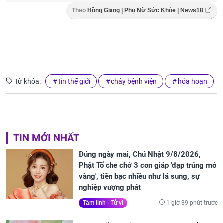
Theo
Hồng Giang | Phụ Nữ Sức Khỏe | News18
Từ khóa:
tin thế giới
cháy bệnh viện
hỏa hoạn
TIN MỚI NHẤT
Đúng ngày mai, Chủ Nhật 9/8/2026,
Phật Tổ che chở 3 con giáp 'đạp trúng mỏ
vàng', tiền bạc nhiều như lá sung, sự
nghiệp vượng phát
1 giờ 39 phút trước
Tâm linh - Tử vi