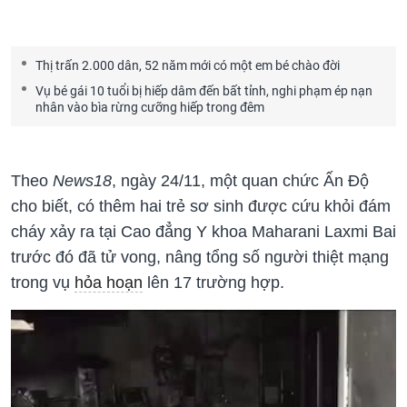
Thị trấn 2.000 dân, 52 năm mới có một em bé chào đời
Vụ bé gái 10 tuổi bị hiếp dâm đến bất tỉnh, nghi phạm ép nạn
nhân vào bìa rừng cưỡng hiếp trong đêm
Theo
News18
, ngày 24/11, một quan chức Ấn Độ
cho biết, có thêm hai trẻ sơ sinh được cứu khỏi đám
cháy xảy ra tại Cao đẳng Y khoa Maharani Laxmi Bai
trước đó đã tử vong, nâng tổng số người thiệt mạng
trong vụ
hỏa hoạn
lên 17 trường hợp.