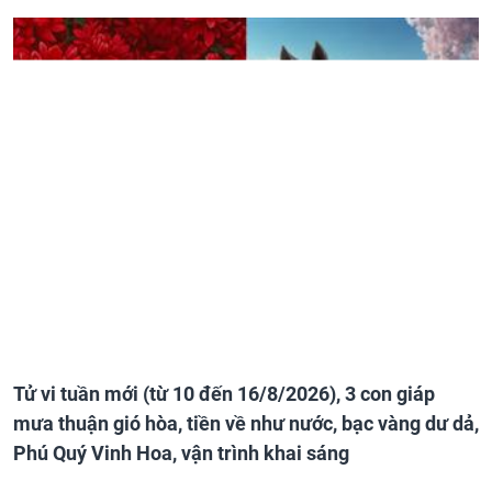
Tử vi tuần mới (từ 10 đến 16/8/2026), 3 con giáp
mưa thuận gió hòa, tiền về như nước, bạc vàng dư dả,
Phú Quý Vinh Hoa, vận trình khai sáng