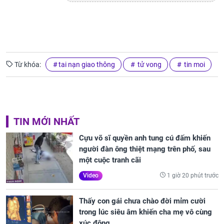
Từ khóa:
tai nạn giao thông
tử vong
tin moi
TIN MỚI NHẤT
Cựu võ sĩ quyền anh tung cú đấm khiến
người đàn ông thiệt mạng trên phố, sau
một cuộc tranh cãi
1 giờ 20 phút trước
Video
Thấy con gái chưa chào đời mỉm cười
trong lúc siêu âm khiến cha mẹ vô cùng
xúc động