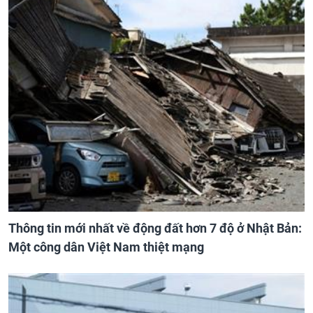
Thông tin mới nhất về động đất hơn 7 độ ở Nhật Bản:
Một công dân Việt Nam thiệt mạng