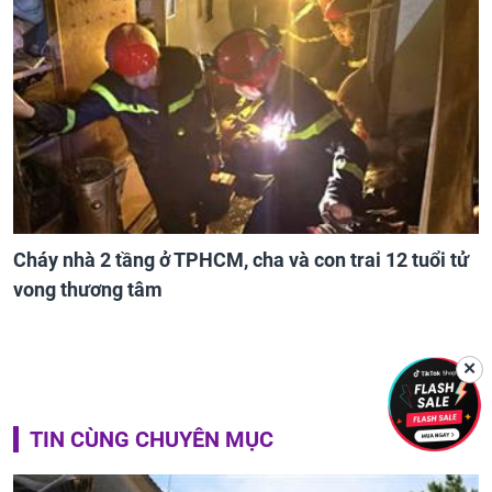
Cháy nhà 2 tầng ở TPHCM, cha và con trai 12 tuổi tử
vong thương tâm
✕
TIN CÙNG CHUYÊN MỤC