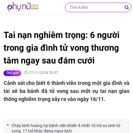
Tai nạn nghiêm trọng: 6 người
trong gia đình tử vong thương
tâm ngay sau đám cưới
17/11/2024 20:07
Thế giới
Cảnh sát cho biết 6 thành viên trong một gia đình và
tài xế ba bánh đã tử vong sau một vụ tai nạn giao
thông nghiêm trọng xảy ra vào ngày 16/11.
Cháy kinh hoàng tại bệnh viện khiến ít nhất 10 trẻ sơ sinh tử
vong, 17 trẻ khác đang nguy kịch