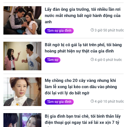
Lấy đàn ông gia trưởng, tôi nhiều lần rơi
nước mắt nhưng bất ngờ hành động của
anh
3 giờ 50 phút trước
Tâm sự gia đình
Bất ngờ bị cô gái lạ tát trên phố, tôi bàng
hoàng phát hiện sự thật của gia đình
4 giờ 0 phút trước
Tâm sự
Mẹ chồng cho 20 cây vàng nhưng khi
làm lễ xong lại kéo con dâu vào phòng
đòi lại với lý do bất ngờ
4 giờ 10 phút trước
Tâm sự gia đình
Bị gia đình bạn trai chê, tôi bình thản lấy
điện thoại gọi ngay tài xế lái xe xịn 7 tỷ