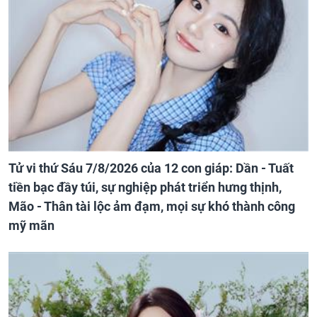
Tử vi thứ Sáu 7/8/2026 của 12 con giáp: Dần - Tuất
tiền bạc đầy túi, sự nghiệp phát triển hưng thịnh,
Mão - Thân tài lộc ảm đạm, mọi sự khó thành công
mỹ mãn