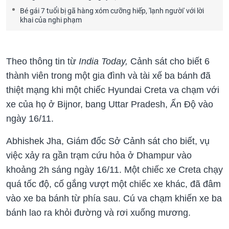
Bé gái 7 tuổi bị gã hàng xóm cưỡng hiếp, 'lạnh người' với lời
khai của nghi phạm
Theo thông tin từ
India Today,
Cảnh sát cho biết 6
thành viên trong một gia đình và tài xế ba bánh đã
thiệt mạng khi một chiếc Hyundai Creta va chạm với
xe của họ ở Bijnor, bang Uttar Pradesh, Ấn Độ vào
ngày 16/11.
Abhishek Jha, Giám đốc Sở Cảnh sát cho biết, vụ
việc xảy ra gần trạm cứu hỏa ở Dhampur vào
khoảng 2h sáng ngày 16/11. Một chiếc xe Creta chạy
quá tốc độ, cố gắng vượt một chiếc xe khác, đã đâm
vào xe ba bánh từ phía sau. Cú va chạm khiến xe ba
bánh lao ra khỏi đường và rơi xuống mương.