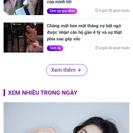
của mình tới
4 giờ 20 phút trước
Tâm sự gia đình
Chồng mất hơn một tháng vợ bất ngờ
được 'nhận' căn hộ gần 4 tỷ và sự thật
phía sau gây sốc
4 giờ 30 phút trước
Tâm sự
Xem thêm
XEM NHIỀU TRONG NGÀY