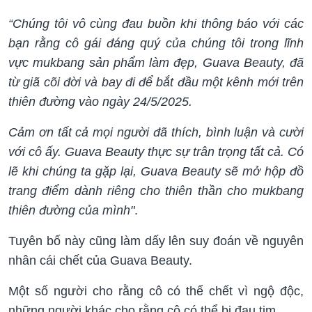
“Chúng tôi vô cùng đau buồn khi thông báo với các
bạn rằng cô gái đáng quý của chúng tôi trong lĩnh
vực mukbang sản phẩm làm đẹp, Guava Beauty, đã
từ giã cõi đời và bay đi để bắt đầu một kênh mới trên
thiên đường vào ngày 24/5/2025.
Cảm ơn tất cả mọi người đã thích, bình luận và cười
với cô ấy. Guava Beauty thực sự trân trọng tất cả. Có
lẽ khi chúng ta gặp lại, Guava Beauty sẽ mở hộp đồ
trang điểm dành riêng cho thiên thần cho mukbang
thiên đường của mình"
.
Tuyên bố này cũng làm dấy lên suy đoán về nguyên
nhân cái chết của Guava Beauty.
Một số người cho rằng cô có thể chết vì ngộ độc,
những người khác cho rằng cô có thể bị đau tim.