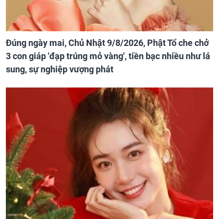
Đúng ngày mai, Chủ Nhật 9/8/2026, Phật Tổ che chở
3 con giáp 'đạp trúng mỏ vàng', tiền bạc nhiều như lá
sung, sự nghiệp vượng phát