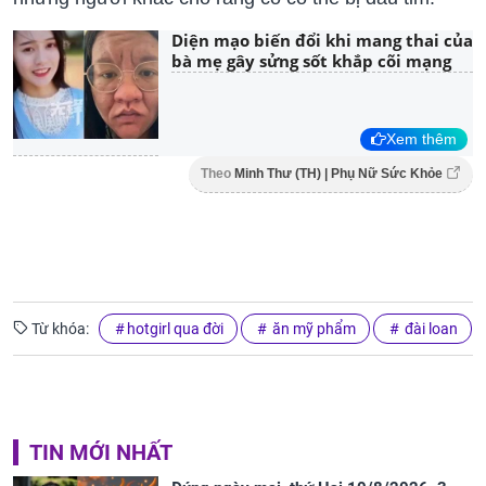
Diện mạo biến đổi khi mang thai của
bà mẹ gây sửng sốt khắp cõi mạng
Xem thêm
Theo
Minh Thư (TH) | Phụ Nữ Sức Khỏe
Từ khóa:
hotgirl qua đời
ăn mỹ phẩm
đài loan
TIN MỚI NHẤT