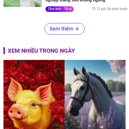
nghiệp thăng tiến không ngừng
15 giờ 58 phút trước
Tâm linh - Tử vi
Xem thêm
XEM NHIỀU TRONG NGÀY