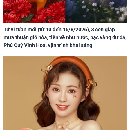
Tử vi tuần mới (từ 10 đến 16/8/2026), 3 con giáp
mưa thuận gió hòa, tiền về như nước, bạc vàng dư dả,
Phú Quý Vinh Hoa, vận trình khai sáng