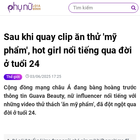
Sau khi quay clip ăn thử 'mỹ
phẩm', hot girl nổi tiếng qua đời
ở tuổi 24
03/06/2025 17:25
Thế giới
Cộng đồng mạng châu Á đang bàng hoàng trước
thông tin Guava Beauty, nữ influencer nổi tiếng với
những video thử thách 'ăn mỹ phẩm', đã đột ngột qua
đời ở tuổi 24.