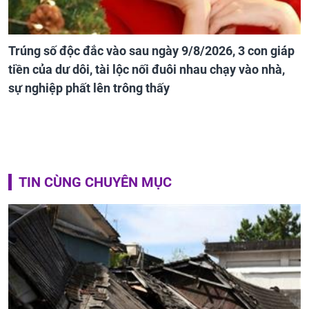
Trúng số độc đắc vào sau ngày 9/8/2026, 3 con giáp
tiền của dư dôi, tài lộc nối đuôi nhau chạy vào nhà,
sự nghiệp phất lên trông thấy
TIN CÙNG CHUYÊN MỤC