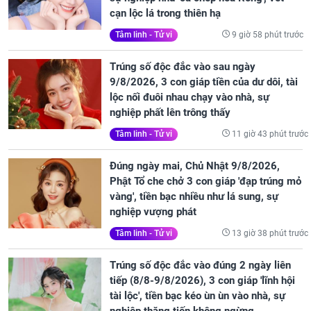
cạn lộc lá trong thiên hạ
9 giờ 58 phút trước
Tâm linh - Tử vi
Trúng số độc đắc vào sau ngày
9/8/2026, 3 con giáp tiền của dư dôi, tài
lộc nối đuôi nhau chạy vào nhà, sự
nghiệp phất lên trông thấy
11 giờ 43 phút trước
Tâm linh - Tử vi
Đúng ngày mai, Chủ Nhật 9/8/2026,
Phật Tổ che chở 3 con giáp 'đạp trúng mỏ
vàng', tiền bạc nhiều như lá sung, sự
nghiệp vượng phát
13 giờ 38 phút trước
Tâm linh - Tử vi
Trúng số độc đắc vào đúng 2 ngày liên
tiếp (8/8-9/8/2026), 3 con giáp 'lĩnh hội
tài lộc', tiền bạc kéo ùn ùn vào nhà, sự