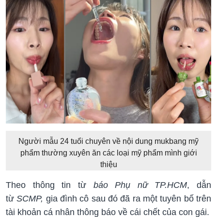
Người mẫu 24 tuổi chuyên về nội dung mukbang mỹ
phẩm thường xuyên ăn các loại mỹ phẩm mình giới
thiệu
Theo thông tin từ
báo Phụ nữ TP.HCM
, dẫn
từ
SCMP,
gia đình cô sau đó đã ra một tuyên bố trên
tài khoản cá nhân thông báo về cái chết của con gái.