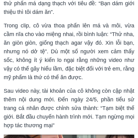
thử phấn má dạng thạch với tiêu đề: “Bạn dám giới
thiệu thì tôi dám ăn”.
Trong clip, cô vừa thoa phấn lên má và môi, vừa
cầm nĩa cho vào miệng nhai, rồi bình luận: “Thử nha,
ăn giòn giòn, giống thạch agar vậy đó. Xin lỗi bạn,
nhưng nó dở tệ”. Dù một số người xem cảm thấy
sốc, không ít ý kiến lo ngại rằng những video như
vậy có thể gây hiểu lầm, đặc biệt đối với trẻ em, rằng
mỹ phẩm là thứ có thể ăn được.
Sau video này, tài khoản của cô không còn cập nhật
thêm nội dung mới. Đến ngày 24/5, phần tiểu sử
trang cá nhân được chỉnh sửa thành: “Tạm biệt thế
giới. Bắt đầu chuyến hành trình mới. Tạm ngừng mọi
hợp tác thương mại”