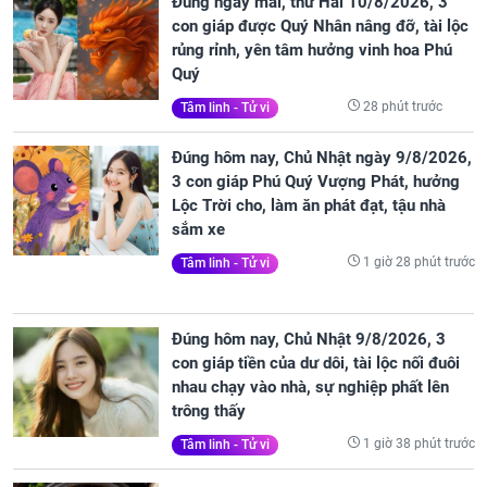
Đúng ngày mai, thứ Hai 10/8/2026, 3
con giáp được Quý Nhân nâng đỡ, tài lộc
rủng rỉnh, yên tâm hưởng vinh hoa Phú
Quý
28 phút trước
Tâm linh - Tử vi
Đúng hôm nay, Chủ Nhật ngày 9/8/2026,
3 con giáp Phú Quý Vượng Phát, hưởng
Lộc Trời cho, làm ăn phát đạt, tậu nhà
sắm xe
1 giờ 28 phút trước
Tâm linh - Tử vi
Đúng hôm nay, Chủ Nhật 9/8/2026, 3
con giáp tiền của dư dôi, tài lộc nối đuôi
nhau chạy vào nhà, sự nghiệp phất lên
trông thấy
1 giờ 38 phút trước
Tâm linh - Tử vi