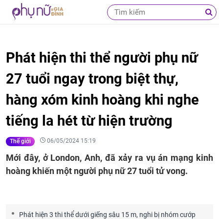
Phát hiện thi thể người phụ nữ
27 tuổi ngay trong biệt thự,
hàng xóm kinh hoàng khi nghe
tiếng la hét từ hiện trường
06/05/2024 15:19
Thế giới
Mới đây, ở London, Anh, đã xảy ra vụ án mạng kinh
hoàng khiến một người phụ nữ 27 tuổi tử vong.
Phát hiện 3 thi thể dưới giếng sâu 15 m, nghi bị nhóm cướp