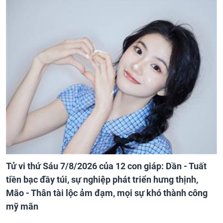
Tử vi thứ Sáu 7/8/2026 của 12 con giáp: Dần - Tuất
tiền bạc đầy túi, sự nghiệp phát triển hưng thịnh,
Mão - Thân tài lộc ảm đạm, mọi sự khó thành công
mỹ mãn