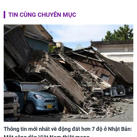
TIN CÙNG CHUYÊN MỤC
Thông tin mới nhất về động đất hơn 7 độ ở Nhật Bản: