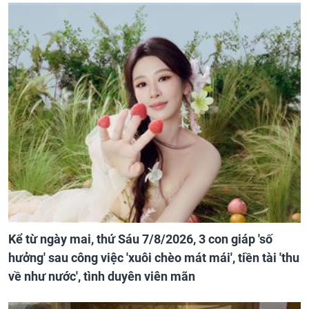
Kể từ ngày mai, thứ Sáu 7/8/2026, 3 con giáp 'số
hưởng' sau công việc 'xuôi chèo mát mái', tiền tài 'thu
về như nước', tình duyên viên mãn