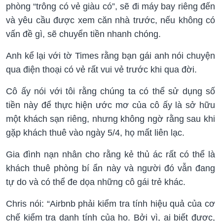
phòng “trông có vẻ giàu có”, sẽ đi máy bay riêng đến
và yêu cầu được xem căn nhà trước, nếu không có
vấn đề gì, sẽ chuyển tiền nhanh chóng.
Anh kể lại với tờ Times rằng bạn gái anh nói chuyện
qua điện thoại có vẻ rất vui vẻ trước khi qua đời.
Cô ấy nói với tôi rằng chúng ta có thể sử dụng số
tiền này để thực hiện ước mơ của cô ấy là sở hữu
một khách sạn riêng, nhưng không ngờ rằng sau khi
gặp khách thuê vào ngày 5/4, họ mất liên lạc.
Gia đình nạn nhân cho rằng kẻ thủ ác rất có thể là
khách thuê phòng bí ẩn này và người đó vẫn đang
tự do và có thể đe dọa những cô gái trẻ khác.
Chris nói: “Airbnb phải kiểm tra tính hiệu quả của cơ
chế kiểm tra danh tính của họ. Bởi vì, ai biết được,