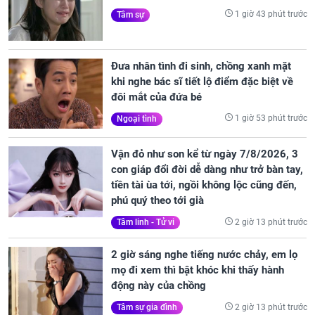
1 giờ 43 phút trước
Tâm sự
Đưa nhân tình đi sinh, chồng xanh mặt
khi nghe bác sĩ tiết lộ điểm đặc biệt về
đôi mắt của đứa bé
1 giờ 53 phút trước
Ngoại tình
Vận đỏ như son kể từ ngày 7/8/2026, 3
con giáp đổi đời dễ dàng như trở bàn tay,
tiền tài ùa tới, ngồi không lộc cũng đến,
phú quý theo tới già
2 giờ 13 phút trước
Tâm linh - Tử vi
2 giờ sáng nghe tiếng nước chảy, em lọ
mọ đi xem thì bật khóc khi thấy hành
động này của chồng
2 giờ 13 phút trước
Tâm sự gia đình