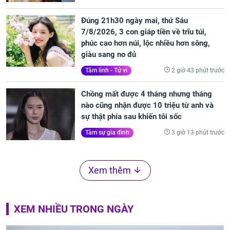
Đúng 21h30 ngày mai, thứ Sáu
7/8/2026, 3 con giáp tiền về trĩu túi,
phúc cao hơn núi, lộc nhiều hơn sông,
giàu sang no đủ
2 giờ 43 phút trước
Tâm linh - Tử vi
Chồng mất được 4 tháng nhưng tháng
nào cũng nhận được 10 triệu từ anh và
sự thật phía sau khiến tôi sốc
3 giờ 13 phút trước
Tâm sự gia đình
Xem thêm
XEM NHIỀU TRONG NGÀY