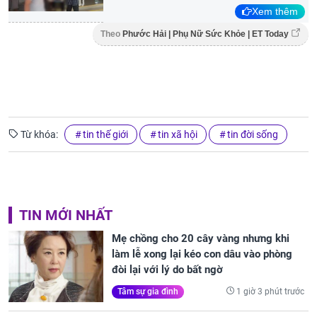
Xem thêm
Theo
Phước Hải | Phụ Nữ Sức Khỏe | ET Today
Từ khóa:
tin thế giới
tin xã hội
tin đời sống
TIN MỚI NHẤT
Mẹ chồng cho 20 cây vàng nhưng khi
làm lễ xong lại kéo con dâu vào phòng
đòi lại với lý do bất ngờ
1 giờ 3 phút trước
Tâm sự gia đình