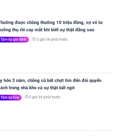
Thường được chồng thường 10 triệu đồng, vợ vô tư
ưởng thụ rồi cay mắt khi biết sự thật đằng sau
5 giờ 34 phút trước
Tâm sự gia đình
y hôn 3 năm, chồng cũ bất chợt tìm đến đòi quyển
ách trong nhà kho và sự thật bất ngờ
6 giờ 34 phút trước
Tâm sự Eva