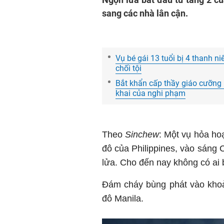
sang các nhà lân cận.
Vụ bé gái 13 tuổi bị 4 thanh 
chối tội
Bắt khẩn cấp thầy giáo cưỡng hi
khai của nghi phạm
Theo
Sinchew
: Một vụ hỏa ho
đô của Philippines, vào sáng 
lửa. Cho đến nay không có ai 
Đám cháy bùng phát vào khoả
đô Manila.