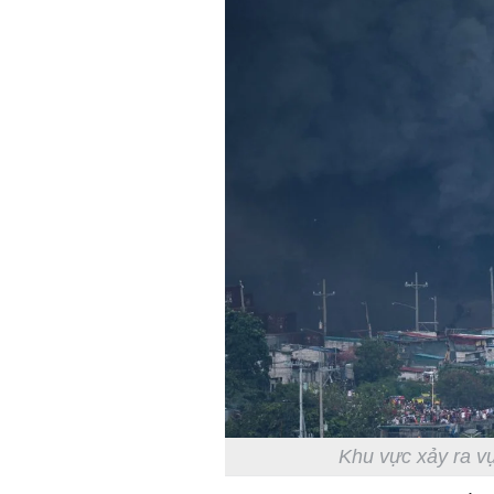
Khu vực xảy ra v