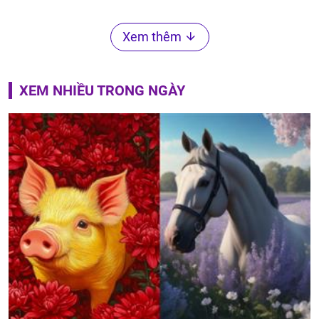
Xem thêm
XEM NHIỀU TRONG NGÀY