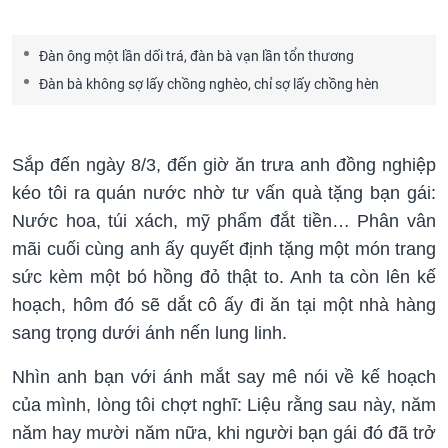
Đàn ông một lần dối trá, đàn bà vạn lần tổn thương
Đàn bà không sợ lấy chồng nghèo, chỉ sợ lấy chồng hèn
Sắp đến ngày 8/3, đến giờ ăn trưa anh đồng nghiệp
kéo tôi ra quán nước nhờ tư vấn quà tặng bạn gái:
Nước hoa, túi xách, mỹ phẩm đắt tiền… Phân vân
mãi cuối cùng anh ấy quyết định tặng một món trang
sức kèm một bó hồng đỏ thật to. Anh ta còn lên kế
hoạch, hôm đó sẽ dắt cô ấy đi ăn tại một nhà hàng
sang trọng dưới ánh nến lung linh.
Nhìn anh bạn với ánh mắt say mê nói về kế hoạch
của mình, lòng tôi chợt nghĩ: Liệu rằng sau này, năm
năm hay mười năm nữa, khi người bạn gái đó đã trở