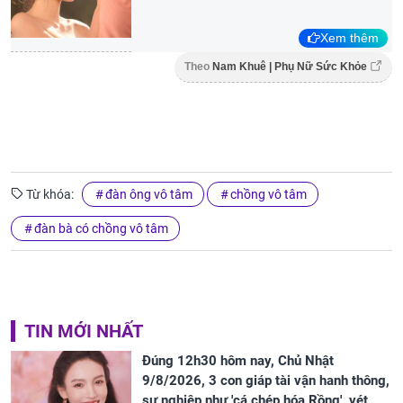
Xem thêm
Theo
Nam Khuê | Phụ Nữ Sức Khỏe
Từ khóa:
đàn ông vô tâm
chồng vô tâm
đàn bà có chồng vô tâm
TIN MỚI NHẤT
Đúng 12h30 hôm nay, Chủ Nhật
9/8/2026, 3 con giáp tài vận hanh thông,
sự nghiệp như 'cá chép hóa Rồng', vét