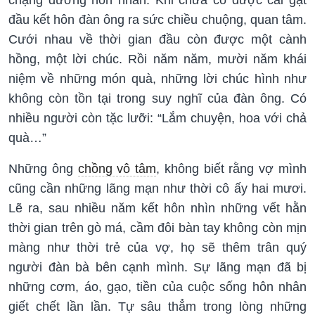
đầu kết hôn đàn ông ra sức chiều chuộng, quan tâm.
Cưới nhau về thời gian đầu còn được một cành
hồng, một lời chúc. Rồi năm năm, mười năm khái
niệm về những món quà, những lời chúc hình như
không còn tồn tại trong suy nghĩ của đàn ông. Có
nhiều người còn tặc lưỡi: “Lắm chuyện, hoa với chả
quà…”
Những ông
chồng vô tâm
, không biết rằng vợ mình
cũng cần những lãng mạn như thời cô ấy hai mươi.
Lẽ ra, sau nhiều năm kết hôn nhìn những vết hằn
thời gian trên gò má, cầm đôi bàn tay không còn mịn
màng như thời trẻ của vợ, họ sẽ thêm trân quý
người đàn bà bên cạnh mình. Sự lãng mạn đã bị
những cơm, áo, gạo, tiền của cuộc sống hôn nhân
giết chết lần lần. Tự sâu thẳm trong lòng những