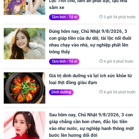
Lộc Trời cho, làm ăn phát đạt, tậu nhà
sắm xe
3 giờ 54 phút trước
Tâm linh - Tử vi
Đúng hôm nay, Chủ Nhật 9/8/2026, 3
con giáp tiền của dư dôi, tài lộc nối đuôi
nhau chạy vào nhà, sự nghiệp phất lên
trông thấy
4 giờ 4 phút trước
Tâm linh - Tử vi
Giá trị dinh dưỡng và lợi ích sức khỏe từ
loại thịt đồng giàu đạm
4 giờ 54 phút trước
Dinh dưỡng
Sau hôm nay, Chủ Nhật 9/8/2026, 3 con
giáp chẳng cần bon chen, đắc lộc tiền
vào như nước, sự nghiệp hanh thông một
bước lên hương đổi đời