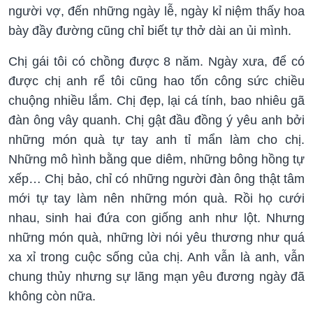
người vợ, đến những ngày lễ, ngày kỉ niệm thấy hoa
bày đầy đường cũng chỉ biết tự thở dài an ủi mình.
Chị gái tôi có chồng được 8 năm. Ngày xưa, để có
được chị anh rể tôi cũng hao tốn công sức chiều
chuộng nhiều lắm. Chị đẹp, lại cá tính, bao nhiêu gã
đàn ông vây quanh. Chị gật đầu đồng ý yêu anh bởi
những món quà tự tay anh tỉ mẩn làm cho chị.
Những mô hình bằng que diêm, những bông hồng tự
xếp… Chị bảo, chỉ có những người đàn ông thật tâm
mới tự tay làm nên những món quà. Rồi họ cưới
nhau, sinh hai đứa con giống anh như lột. Nhưng
những món quà, những lời nói yêu thương như quá
xa xỉ trong cuộc sống của chị. Anh vẫn là anh, vẫn
chung thủy nhưng sự lãng mạn yêu đương ngày đã
không còn nữa.