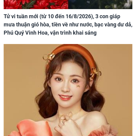
Tử vi tuần mới (từ 10 đến 16/8/2026), 3 con giáp
mưa thuận gió hòa, tiền về như nước, bạc vàng dư dả,
Phú Quý Vinh Hoa, vận trình khai sáng