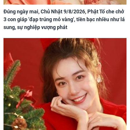
Đúng ngày mai, Chủ Nhật 9/8/2026, Phật Tổ che chở
3 con giáp 'đạp trúng mỏ vàng', tiền bạc nhiều như lá
sung, sự nghiệp vượng phát