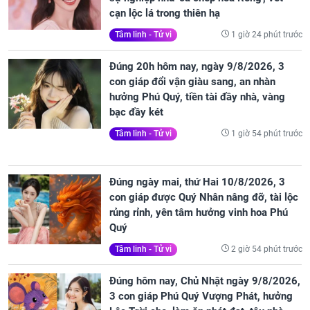
cạn lộc lá trong thiên hạ
1 giờ 24 phút trước
Tâm linh - Tử vi
Đúng 20h hôm nay, ngày 9/8/2026, 3
con giáp đổi vận giàu sang, an nhàn
hưởng Phú Quý, tiền tài đầy nhà, vàng
bạc đầy két
1 giờ 54 phút trước
Tâm linh - Tử vi
Đúng ngày mai, thứ Hai 10/8/2026, 3
con giáp được Quý Nhân nâng đỡ, tài lộc
rủng rỉnh, yên tâm hưởng vinh hoa Phú
Quý
2 giờ 54 phút trước
Tâm linh - Tử vi
Đúng hôm nay, Chủ Nhật ngày 9/8/2026,
3 con giáp Phú Quý Vượng Phát, hưởng