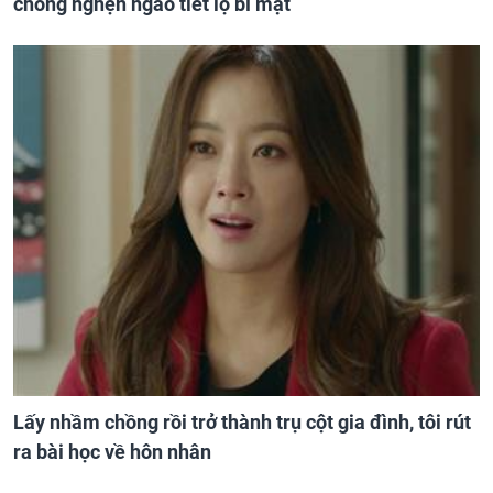
chồng nghẹn ngào tiết lộ bí mật
Lấy nhầm chồng rồi trở thành trụ cột gia đình, tôi rút
ra bài học về hôn nhân