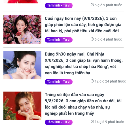
5 giờ 9 phút trước
Tâm linh - Tử vi
Cuối ngày hôm nay (9/8/2026), 3 con
giáp phúc lộc sâu dày, tích góp được gia
tài bạc tỷ, phủ phê tiêu xài đến cuối đời
6 giờ 4 phút trước
Tâm linh - Tử vi
Đúng 9h30 ngày mai, Chủ Nhật
9/8/2026, 3 con giáp tài vận hanh thông,
sự nghiệp như 'cá chép hóa Rồng', vét
cạn lộc lá trong thiên hạ
12 giờ 24 phút trước
Tâm linh - Tử vi
Trúng số độc đắc vào sau ngày
9/8/2026, 3 con giáp tiền của dư dôi, tài
lộc nối đuôi nhau chạy vào nhà, sự
nghiệp phất lên trông thấy
14 giờ 9 phút trước
Tâm linh - Tử vi