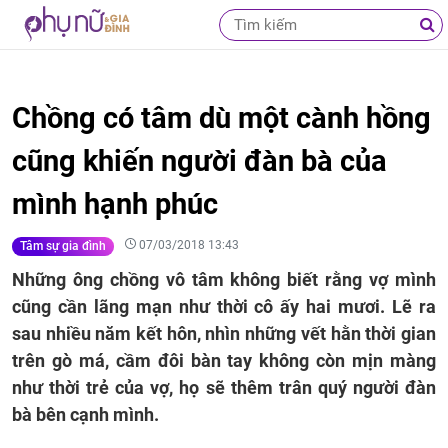
Chồng có tâm dù một cành hồng
cũng khiến người đàn bà của
mình hạnh phúc
07/03/2018 13:43
Tâm sự gia đình
Những ông chồng vô tâm không biết rằng vợ mình
cũng cần lãng mạn như thời cô ấy hai mươi. Lẽ ra
sau nhiều năm kết hôn, nhìn những vết hằn thời gian
trên gò má, cầm đôi bàn tay không còn mịn màng
như thời trẻ của vợ, họ sẽ thêm trân quý người đàn
bà bên cạnh mình.