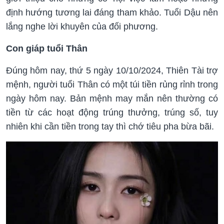
định hướng tương lai đáng tham khảo. Tuổi Dậu nên
lắng nghe lời khuyên của đối phương.
Con giáp tuổi Thân
Đúng hôm nay, thứ 5 ngày 10/10/2024, Thiên Tài trợ
mệnh, người tuổi Thân có một túi tiền rủng rỉnh trong
ngày hôm nay. Bản mệnh may mắn nên thường có
tiền từ các hoạt động trúng thưởng, trúng số, tuy
nhiên khi cần tiền trong tay thì chớ tiêu pha bừa bãi.