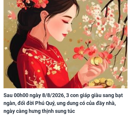
Sau 00h00 ngày 8/8/2026, 3 con giáp giàu sang bạt
ngàn, đổi đời Phú Quý, ung dung có của đầy nhà,
ngày càng hưng thịnh sung túc