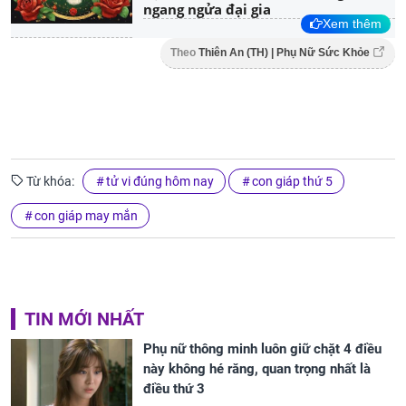
ngang ngửa đại gia
Xem thêm
Theo
Thiên An (TH) | Phụ Nữ Sức Khỏe
Từ khóa:
tử vi đúng hôm nay
con giáp thứ 5
con giáp may mắn
TIN MỚI NHẤT
Phụ nữ thông minh luôn giữ chặt 4 điều
này không hé răng, quan trọng nhất là
điều thứ 3