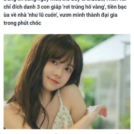
chỉ đích danh 3 con giáp 'rơi trúng hố vàng', tiền bạc
ùa về nhà 'như lũ cuốn', vươn mình thành đại gia
trong phút chốc