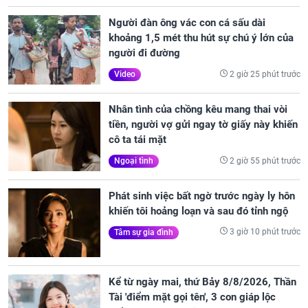
Người đàn ông vác con cá sấu dài
khoảng 1,5 mét thu hút sự chú ý lớn của
người đi đường
2 giờ 25 phút trước
Video
Nhân tình của chồng kêu mang thai vòi
tiền, người vợ gửi ngay tờ giấy này khiến
cô ta tái mặt
2 giờ 55 phút trước
Ngoại tình
Phát sinh việc bất ngờ trước ngày ly hôn
khiến tôi hoảng loạn và sau đó tỉnh ngộ
3 giờ 10 phút trước
Tâm sự gia đình
Kể từ ngày mai, thứ Bảy 8/8/2026, Thần
Tài 'điểm mặt gọi tên', 3 con giáp lộc