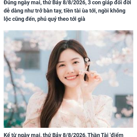
Đúng ngày mai, thứ Bảy 8/8/2026, 3 con giáp đổi đời
dễ dàng như trở bàn tay, tiền tài ùa tới, ngồi không
lộc cũng đến, phú quý theo tới già
Kể từ ngày mai, thứ Bảy 8/8/2026, Thần Tài 'điểm