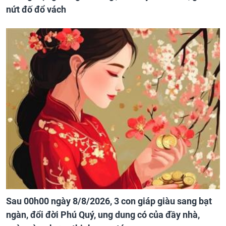
nứt đố đổ vách
Sau 00h00 ngày 8/8/2026, 3 con giáp giàu sang bạt
ngàn, đổi đời Phú Quý, ung dung có của đầy nhà,