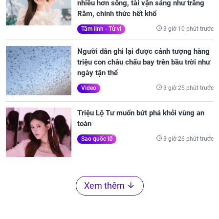
nhiều hơn sông, tài vận sáng như trăng
Rằm, chính thức hết khổ
3 giờ 10 phút trước
Tâm linh - Tử vi
Người dân ghi lại được cảnh tượng hàng
triệu con châu chấu bay trên bầu trời như
ngày tận thế
3 giờ 25 phút trước
Video
Triệu Lộ Tư muốn bứt phá khỏi vùng an
toàn
3 giờ 26 phút trước
Sao quốc tế
Xem thêm