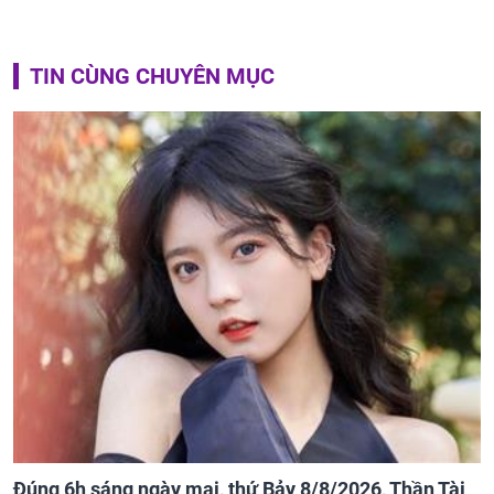
TIN CÙNG CHUYÊN MỤC
Đúng 6h sáng ngày mai, thứ Bảy 8/8/2026, Thần Tài