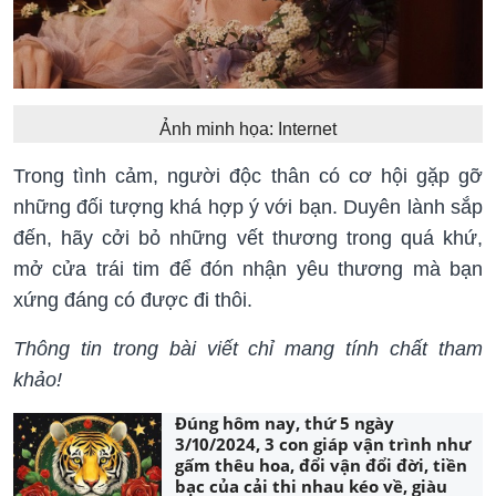
Ảnh minh họa: Internet
Trong tình cảm, người độc thân có cơ hội gặp gỡ
những đối tượng khá hợp ý với bạn. Duyên lành sắp
đến, hãy cởi bỏ những vết thương trong quá khứ,
mở cửa trái tim để đón nhận yêu thương mà bạn
xứng đáng có được đi thôi.
Thông tin trong bài viết chỉ mang tính chất tham
khảo!
Đúng hôm nay, thứ 5 ngày
3/10/2024, 3 con giáp vận trình như
gấm thêu hoa, đổi vận đổi đời, tiền
bạc của cải thi nhau kéo về, giàu