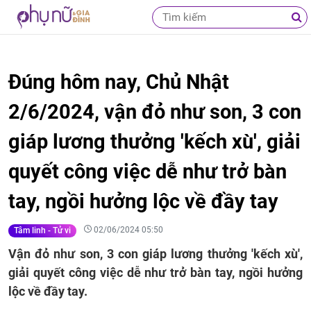
Đúng hôm nay, Chủ Nhật
2/6/2024, vận đỏ như son, 3 con
giáp lương thưởng 'kếch xù', giải
quyết công việc dễ như trở bàn
tay, ngồi hưởng lộc về đầy tay
02/06/2024 05:50
Tâm linh - Tử vi
Vận đỏ như son, 3 con giáp lương thưởng 'kếch xù',
giải quyết công việc dễ như trở bàn tay, ngồi hưởng
lộc về đầy tay.