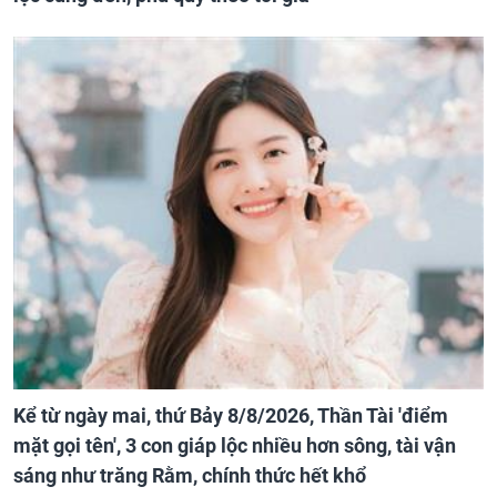
Kể từ ngày mai, thứ Bảy 8/8/2026, Thần Tài 'điểm
mặt gọi tên', 3 con giáp lộc nhiều hơn sông, tài vận
sáng như trăng Rằm, chính thức hết khổ