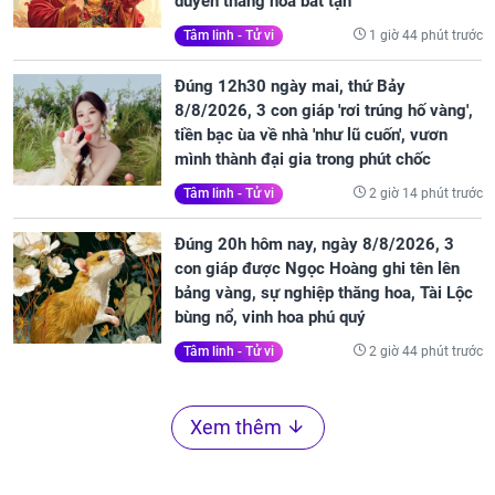
duyên thăng hoa bất tận
1 giờ 44 phút trước
Tâm linh - Tử vi
Đúng 12h30 ngày mai, thứ Bảy
8/8/2026, 3 con giáp 'rơi trúng hố vàng',
tiền bạc ùa về nhà 'như lũ cuốn', vươn
mình thành đại gia trong phút chốc
2 giờ 14 phút trước
Tâm linh - Tử vi
Đúng 20h hôm nay, ngày 8/8/2026, 3
con giáp được Ngọc Hoàng ghi tên lên
bảng vàng, sự nghiệp thăng hoa, Tài Lộc
bùng nổ, vinh hoa phú quý
2 giờ 44 phút trước
Tâm linh - Tử vi
Xem thêm