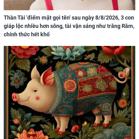
Thần Tài 'điểm mặt gọi tên' sau ngày 8/8/2026, 3 con
giáp lộc nhiều hơn sông, tài vận sáng như trăng Rằm,
chính thức hết khổ