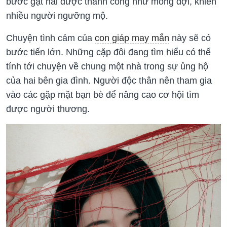
bước gặt hái được thành công như mong đợi, khiến
nhiều người ngưỡng mộ.
Chuyện tình cảm của
con giáp may mắn
này sẽ có
bước tiến lớn. Những cặp đôi đang tìm hiểu có thể
tính tới chuyện về chung một nhà trong sự ủng hộ
của hai bên gia đình. Người độc thân nên tham gia
vào các gặp mặt bạn bè để nâng cao cơ hội tìm
được người thương.