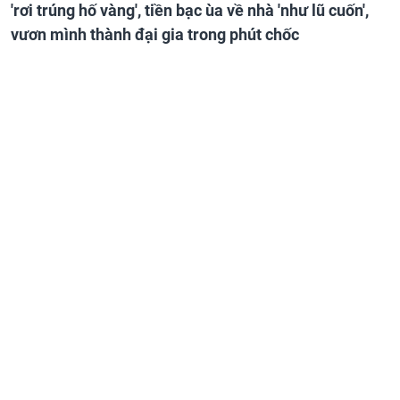
'rơi trúng hố vàng', tiền bạc ùa về nhà 'như lũ cuốn',
vươn mình thành đại gia trong phút chốc