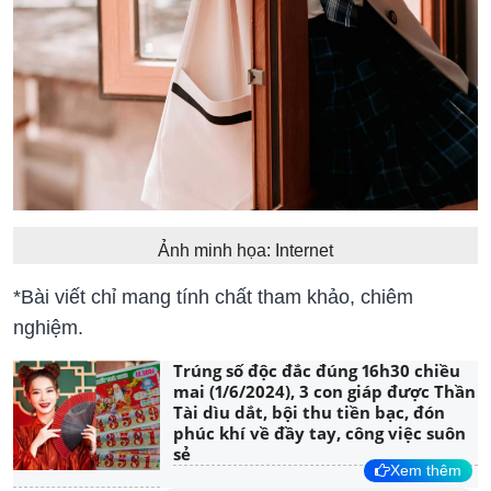
Ảnh minh họa: Internet
*Bài viết chỉ mang tính chất tham khảo, chiêm
nghiệm.
Trúng số độc đắc đúng 16h30 chiều
mai (1/6/2024), 3 con giáp được Thần
Tài dìu dắt, bội thu tiền bạc, đón
phúc khí về đầy tay, công việc suôn
sẻ
Xem thêm