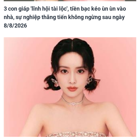
3 con giáp 'lĩnh hội tài lộc', tiền bạc kéo ùn ùn vào
nhà, sự nghiệp thăng tiến không ngừng sau ngày
8/8/2026