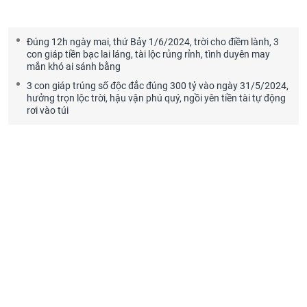
Đúng 12h ngày mai, thứ Bảy 1/6/2024, trời cho điềm lành, 3
con giáp tiền bạc lai láng, tài lộc rủng rỉnh, tình duyên may
mắn khó ai sánh bằng
3 con giáp trúng số độc đắc đúng 300 tỷ vào ngày 31/5/2024,
hưởng trọn lộc trời, hậu vận phú quý, ngồi yên tiền tài tự động
rơi vào túi