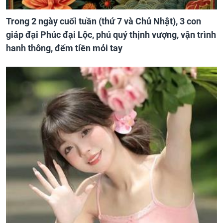
Trong 2 ngày cuối tuần (thứ 7 và Chủ Nhật), 3 con
giáp đại Phúc đại Lộc, phú quý thịnh vượng, vận trình
hanh thông, đếm tiền mỏi tay