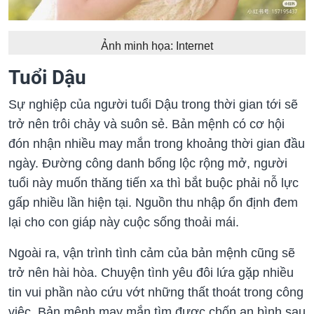
Ảnh minh họa: Internet
Tuổi Dậu
Sự nghiệp của người tuổi Dậu trong thời gian tới sẽ
trở nên trôi chảy và suôn sẻ. Bản mệnh có cơ hội
đón nhận nhiều may mắn trong khoảng thời gian đầu
ngày. Đường công danh bổng lộc rộng mở, người
tuổi này muốn thăng tiến xa thì bắt buộc phải nỗ lực
gấp nhiều lần hiện tại.‏ Nguồn thu nhập ổn định đem
lại cho con giáp này cuộc sống thoải mái.
Ngoài ra, vận trình tình cảm của bản mệnh cũng sẽ
trở nên hài hòa. Chuyện tình yêu đôi lứa gặp nhiều
tin vui phần nào cứu vớt những thất thoát trong công
việc. Bản mệnh may mắn tìm được chốn an bình sau