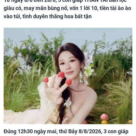
giàu có, may mắn bùng nổ, vốn 1 lời 10, tiền tài ào ào
vào túi, tình duyên thăng hoa bất tận
Đúng 12h30 ngày mai, thứ Bảy 8/8/2026, 3 con giáp