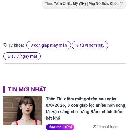
Theo
Toàn Chiêu Mỹ (TH) | Phụ Nữ Sức Khỏe
Từ khóa:
con giáp may mắn
tử vi hôm nay
tu vi ngay mai
TIN MỚI NHẤT
Thần Tài 'điểm mặt gọi tên' sau ngày
8/8/2026, 3 con giáp lộc nhiều hơn sông,
tài vận sáng như trăng Rằm, chính thức
hết khổ
14 phút trước
Tâm linh - Tử vi