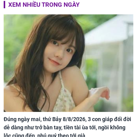
XEM NHIỀU TRONG NGÀY
Đúng ngày mai, thứ Bảy 8/8/2026, 3 con giáp đổi đời
dễ dàng như trở bàn tay, tiền tài ùa tới, ngồi không
lộc cũng đến, phú quý theo tới già