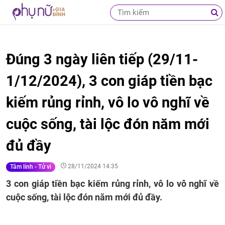
Đúng 3 ngày liên tiếp (29/11-
1/12/2024), 3 con giáp tiền bạc
kiếm rủng rỉnh, vô lo vô nghĩ về
cuộc sống, tài lộc đón năm mới
đủ đầy
28/11/2024 14:35
Tâm linh - Tử vi
3 con giáp tiền bạc kiếm rủng rỉnh, vô lo vô nghĩ về
cuộc sống, tài lộc đón năm mới đủ đầy.