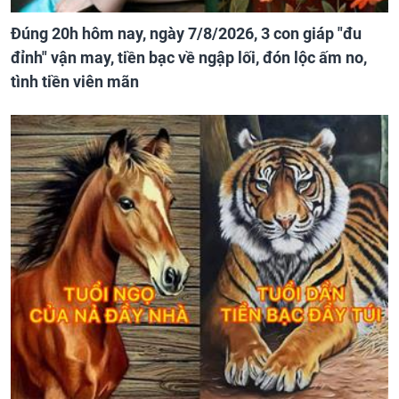
Đúng 20h hôm nay, ngày 7/8/2026, 3 con giáp "đu
đỉnh" vận may, tiền bạc về ngập lối, đón lộc ấm no,
tình tiền viên mãn