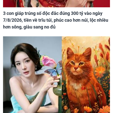
3 con giáp trúng số độc đắc đúng 300 tỷ vào ngày
7/8/2026, tiền về trĩu túi, phúc cao hơn núi, lộc nhiều
hơn sông, giàu sang no đủ