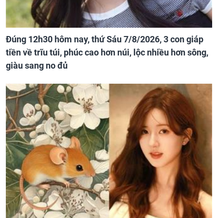
Đúng 12h30 hôm nay, thứ Sáu 7/8/2026, 3 con giáp
tiền về trĩu túi, phúc cao hơn núi, lộc nhiều hơn sông,
giàu sang no đủ