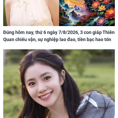
Đúng hôm nay, thứ 6 ngày 7/8/2026, 3 con giáp Thiên
Quan chiếu vận, sự nghiệp lao đao, tiền bạc hao tốn