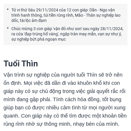
Tử vi thứ Sáu 29/11/2024 của 12 con giáp: Dần - Ngọ vận
trình hanh thông, túi tiền rủng rỉnh, Mão - Thân sự nghiệp lao
dốc, tài lộc ảm đạm
Chúc mừng 3 con giáp 'vận đỏ như son' sau ngày 28/11/2024,
ra cửa 'đạp trúng hố vàng', ngập tràn may mắn, vạn sự như ý,
sự nghiệp bứt phá ngoạn mục
Tuổi Thìn
Vận trình sự nghiệp của người tuổi Thìn sẽ trở nên
ổn định. Mọi việc đã dần đi vào khuôn khổ khi con
giáp này có sự chủ động trong việc giải quyết rắc rối
mình đang gặp phải. Tính cách hòa đồng, tốt bụng
giúp bạn có được nhiều cảm tình từ mọi người xung
quanh. Con giáp này có thể tìm được một khoản tiền
rủng rỉnh nhờ sự thông minh, nhạy bén của mình.