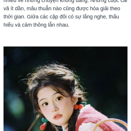
nhiều về những chuyện không đáng. Những cuộc cãi
vã ít dần, mâu thuẫn nào cũng được hóa giải theo
thời gian. Giữa các cặp đôi có sự lắng nghe, thấu
hiểu và cảm thông lẫn nhau.