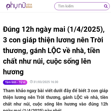
Đúng 12h ngày mai (1/4/2025),
3 con giáp thiện lương nên Trời
thương, gánh LỘC về nhà, tiền
chất như núi, cuộc sống lên
hương
31/03/2025 16:30
Tâm linh - Tử vi
Tham khảo ngay bài viết dưới đây để biết 3 con giáp
thiện lương nên Trời thương, gánh LỘC về nhà, tiền
chất như núi, cuộc sống lên hương vào đúng 12h
ngày mai (1/4/2025) này nhé!