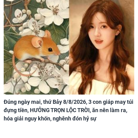
Đúng ngày mai, thứ Bảy 8/8/2026, 3 con giáp may túi
đựng tiền, HƯỞNG TRỌN LỘC TRỜI, ăn nên làm ra,
hóa giải nguy khốn, nghênh đón hỷ sự