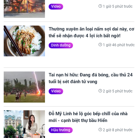
1 giờ 5 phút trước
Video
Thường xuyên ăn loại nấm sợi dai này, cơ
thể sẽ nhận được 4 lợi ích bất ngờ!
1 giờ 46 phút trước
Dinh dưỡng
Tai nạn hi hữu: Đang đá bóng, cầu thủ 24
tuổi bị sét đánh tử vong
2 giờ 5 phút trước
Video
Đỗ Mỹ Linh hé lộ góc bếp chill của nhà
mới - cạnh biệt thự bầu Hiển
2 giờ 8 phút trước
Hậu trường