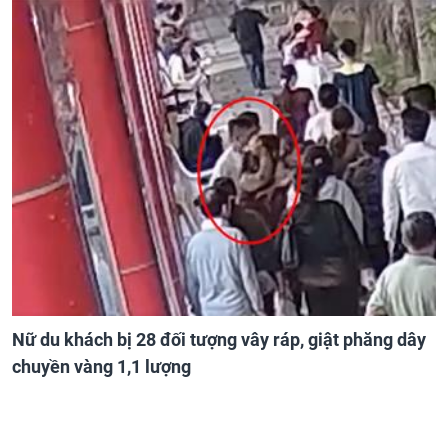
Nữ du khách bị 28 đối tượng vây ráp, giật phăng dây
chuyền vàng 1,1 lượng