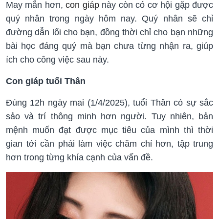
May mắn hơn,
con giáp
này còn có cơ hội gặp được
quý nhân trong ngày hôm nay. Quý nhân sẽ chỉ
đường dẫn lối cho bạn, đồng thời chỉ cho bạn những
bài học đáng quý mà bạn chưa từng nhận ra, giúp
ích cho công việc sau này.
Con giáp tuổi Thân
Đúng 12h ngày mai (1/4/2025), tuổi Thân có sự sắc
sảo và trí thông minh hơn người. Tuy nhiên, bản
mệnh muốn đạt được mục tiêu của mình thì thời
gian tới cần phải làm việc chăm chỉ hơn, tập trung
hơn trong từng khía cạnh của vấn đề.