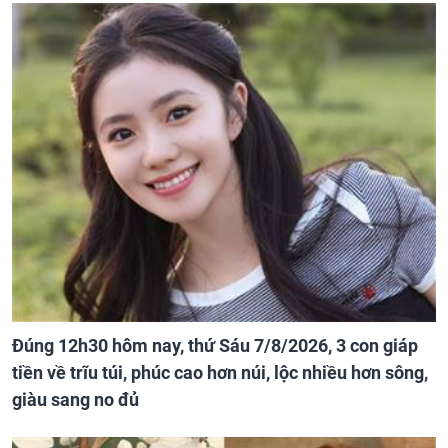
Đúng 12h30 hôm nay, thứ Sáu 7/8/2026, 3 con giáp
tiền về trĩu túi, phúc cao hơn núi, lộc nhiều hơn sông,
giàu sang no đủ