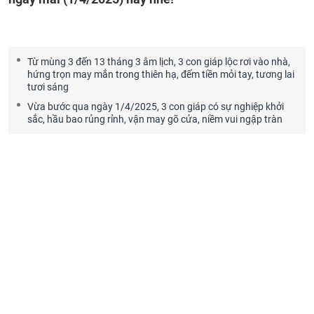
Từ mùng 3 đến 13 tháng 3 âm lịch, 3 con giáp lộc rơi vào nhà,
hứng trọn may mắn trong thiên hạ, đếm tiền mỏi tay, tương lai
tươi sáng
Vừa bước qua ngày 1/4/2025, 3 con giáp có sự nghiệp khởi
sắc, hầu bao rủng rỉnh, vận may gõ cửa, niềm vui ngập tràn