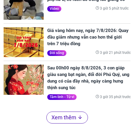
3 giờ 5 phút trước
Video
Giá vàng hôm nay, ngày 7/8/2026: Quay
đầu giảm nhưng vẫn cao hơn thế giới
trên 7 triệu đồng
3 giờ 21 phút trước
Đời sống
Sau 00h00 ngày 8/8/2026, 3 con giáp
giàu sang bạt ngàn, đổi đời Phú Quý, ung
dung có của đầy nhà, ngày càng hưng
thịnh sung túc
3 giờ 35 phút trước
Tâm linh - Tử vi
Xem thêm