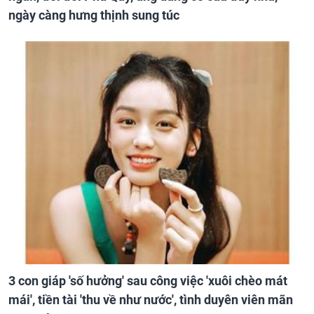
ngày càng hưng thịnh sung túc
3 con giáp 'số hưởng' sau công việc 'xuôi chèo mát
mái', tiền tài 'thu về như nước', tình duyên viên mãn