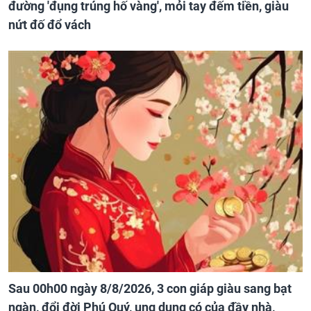
đường 'đụng trúng hố vàng', mỏi tay đếm tiền, giàu
nứt đố đổ vách
Sau 00h00 ngày 8/8/2026, 3 con giáp giàu sang bạt
ngàn, đổi đời Phú Quý, ung dung có của đầy nhà,