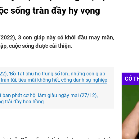
ộc sống tràn đầy hy vọng
/2022), 3 con giáp này có khởi đầu may mắn,
hập, cuộc sống được cải thiện.
), 'Bồ Tát phù hộ trúng số lớn', những con giáp
CÓ T
 tràn túi, tiêu mãi không hết, công danh sự nghiệp
 ban phát cơ hội làm giàu ngày mai (27/12),
g trải đầy hoa hồng