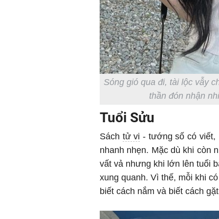
Sóng gió qua đi, tài lộc vẫy 
thần đón nhận nhi
Tuổi Sửu
Sách
tử vi
- tướng số có viết
nhanh nhẹn. Mặc dù khi còn nh
vất vả nhưng khi lớn lên tuổi 
xung quanh. Vì thế, mỗi khi có
biết cách nắm và biết cách gặ