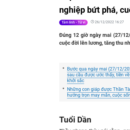
nghiệp bứt phá, cu
26/12/2022 16:27
Tâm linh - Tử vi
Đúng 12 giờ ngày mai (27/12
cuộc đời lên lương, tăng thu n
Bước qua ngày mai (27/12/2022
sau cầu được ước thấy, tiền về
khởi sắc
Những con giáp được Thần Tài
hưởng trọn may mắn, cuộc sốn
Tuổi Dần