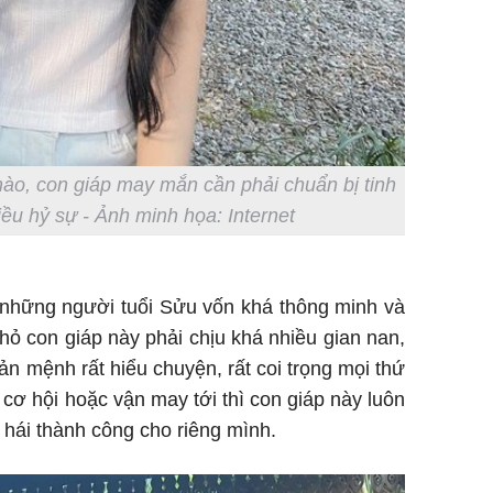
chào, con giáp may mắn cần phải chuẩn bị tinh
ều hỷ sự - Ảnh minh họa: Internet
, những người tuổi Sửu vốn khá thông minh và
ỏ con giáp này phải chịu khá nhiều gian nan,
bản mệnh rất hiểu chuyện, rất coi trọng mọi thứ
 cơ hội hoặc vận may tới thì con giáp này luôn
t hái thành công cho riêng mình.