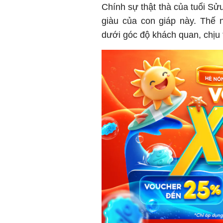
Chính sự thật thà của tuổi Sử
giàu của con giáp này. Thế 
dưới góc độ khách quan, chịu t