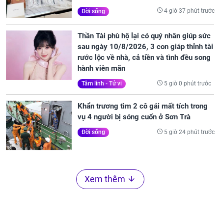
4 giờ 37 phút trước
Đời sống
Thần Tài phù hộ lại có quý nhân giúp sức
sau ngày 10/8/2026, 3 con giáp thỉnh tài
rước lộc về nhà, cả tiền và tình đều song
hành viên mãn
5 giờ 0 phút trước
Tâm linh - Tử vi
Khẩn trương tìm 2 cô gái mất tích trong
vụ 4 người bị sóng cuốn ở Sơn Trà
5 giờ 24 phút trước
Đời sống
Xem thêm