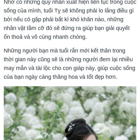
Nhờ có những quý nhân xuất hiện liên tục trong cuộc
sống của mình, tuổi Tỵ sẽ không phải lo lắng điều gì
bởi nếu có gặp phải bất kì khó khăn nào, những
nhân vật tầm cỡ đó sẽ đứng ra giúp bạn giải quyết
ổn thoả và vô cùng nhanh chóng.
Những người bạn mà tuổi rắn mới kết thân trong
thời gian này cũng sẽ là những người đem lại nhiều
may mắn và tài lộc cho con giáp này, giúp cuộc sống
của bạn ngày càng thăng hoa và tốt đẹp hơn.