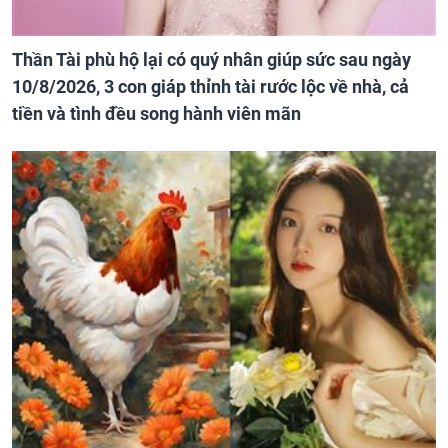
Thần Tài phù hộ lại có quý nhân giúp sức sau ngày
10/8/2026, 3 con giáp thỉnh tài rước lộc về nhà, cả
tiền và tình đều song hành viên mãn