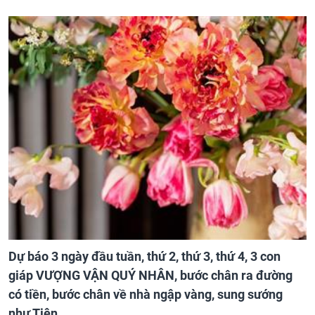
Dự báo 3 ngày đầu tuần, thứ 2, thứ 3, thứ 4, 3 con
giáp VƯỢNG VẬN QUÝ NHÂN, bước chân ra đường
có tiền, bước chân về nhà ngập vàng, sung sướng
như Tiên