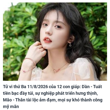
Tử vi thứ Ba 11/8/2026 của 12 con giáp: Dần - Tuất
tiền bạc đầy túi, sự nghiệp phát triển hưng thịnh,
Mão - Thân tài lộc ảm đạm, mọi sự khó thành công
mỹ mãn