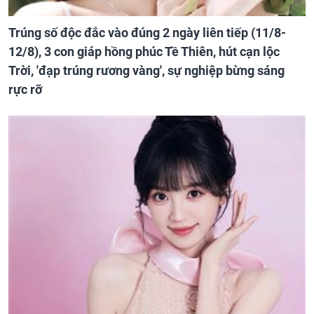
Trúng số độc đắc vào đúng 2 ngày liên tiếp (11/8-
12/8), 3 con giáp hồng phúc Tề Thiên, hút cạn lộc
Trời, 'đạp trúng rương vàng', sự nghiệp bừng sáng
rực rỡ