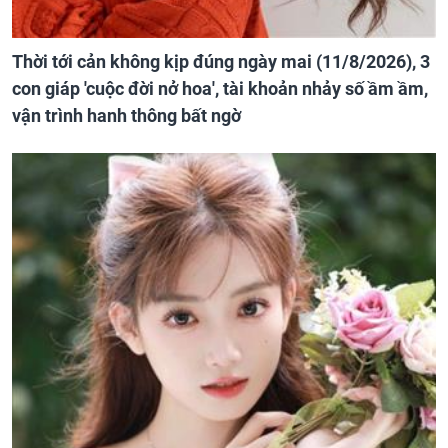
Thời tới cản không kịp đúng ngày mai (11/8/2026), 3
con giáp 'cuộc đời nở hoa', tài khoản nhảy số ầm ầm,
vận trình hanh thông bất ngờ