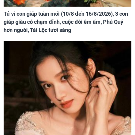
Tử vi con giáp tuần mới (10/8 đến 16/8/2026), 3 con
giáp giàu có chạm đỉnh, cuộc đời êm ấm, Phú Quý
hơn người, Tài Lộc tươi sáng