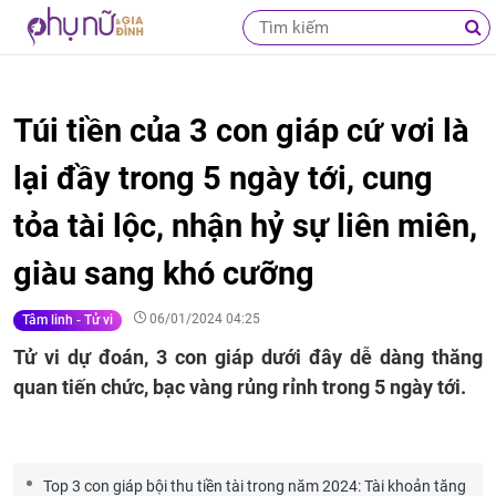
Túi tiền của 3 con giáp cứ vơi là
lại đầy trong 5 ngày tới, cung
tỏa tài lộc, nhận hỷ sự liên miên,
giàu sang khó cưỡng
06/01/2024 04:25
Tâm linh - Tử vi
Tử vi dự đoán, 3 con giáp dưới đây dễ dàng thăng
quan tiến chức, bạc vàng rủng rỉnh trong 5 ngày tới.
Top 3 con giáp bội thu tiền tài trong năm 2024: Tài khoản tăng