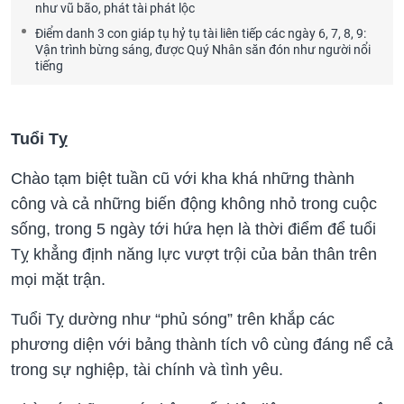
như vũ bão, phát tài phát lộc
Điểm danh 3 con giáp tụ hỷ tụ tài liên tiếp các ngày 6, 7, 8, 9:
Vận trình bừng sáng, được Quý Nhân săn đón như người nổi
tiếng
Tuổi Tỵ
Chào tạm biệt tuần cũ với kha khá những thành
công và cả những biến động không nhỏ trong cuộc
sống, trong 5 ngày tới hứa hẹn là thời điểm để tuổi
Tỵ khẳng định năng lực vượt trội của bản thân trên
mọi mặt trận.
Tuổi Tỵ dường như “phủ sóng” trên khắp các
phương diện với bảng thành tích vô cùng đáng nể cả
trong sự nghiệp, tài chính và tình yêu.