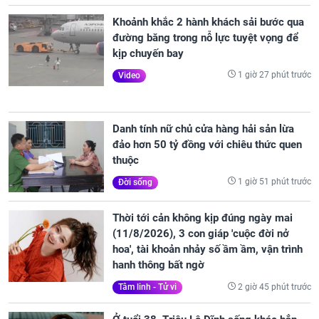
Khoảnh khắc 2 hành khách sải bước qua
đường băng trong nỗ lực tuyệt vọng để
kịp chuyến bay
1 giờ 27 phút trước
Video
Danh tính nữ chủ cửa hàng hải sản lừa
đảo hơn 50 tỷ đồng với chiêu thức quen
thuộc
1 giờ 51 phút trước
Đời sống
Thời tới cản không kịp đúng ngày mai
(11/8/2026), 3 con giáp 'cuộc đời nở
hoa', tài khoản nhảy số ầm ầm, vận trình
hanh thông bất ngờ
2 giờ 45 phút trước
Tâm linh - Tử vi