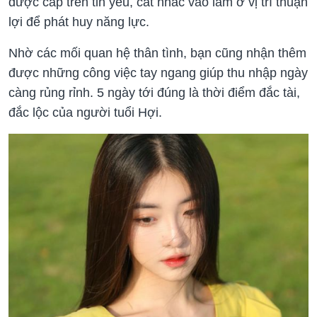
được cấp trên tin yêu, cất nhắc vào làm ở vị trí thuận
lợi để phát huy năng lực.
Nhờ các mối quan hệ thân tình, bạn cũng nhận thêm
được những công việc tay ngang giúp thu nhập ngày
càng rủng rỉnh. 5 ngày tới đúng là thời điểm đắc tài,
đắc lộc của người tuổi Hợi.