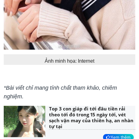
Ảnh minh họa: Internet
*Bài viết chỉ mang tính chất tham khảo, chiêm
nghiệm.
Top 3 con giáp đi tới đâu tiền rải
theo tới đó trong 15 ngày tới, vét
sạch vận may của thiên hạ, an nhàn
tự tại
Xem thêm