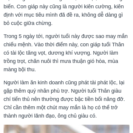
biến. Con giáp này cũng là người kiên cường, kiên
định với mục tiêu mình đã đề ra, không dễ dàng gì
bỏ cuộc giữa chừng.
Trong 5 ngày tới, người tuổi này được sao may mắn
chiếu mệnh.
Vào thời điểm này, con giáp tuổi Thân
có tài lộc tăng vọt, dương khí vượng. Người làm
trồng trọt, chăn nuôi thì mưa thuận gió hòa, mùa
màng bội thu.
Người làm ăn kinh doanh cũng phát tài phát lộc, lại
gặp thêm quý nhân phù trợ. Người tuổi Thân giàu
chí tiến thủ nên thường được bậc tiền bối nâng đỡ.
Chỉ cần thêm một chút may mắn là họ có thể trở
thành người lãnh đạo, ông chủ giàu có.