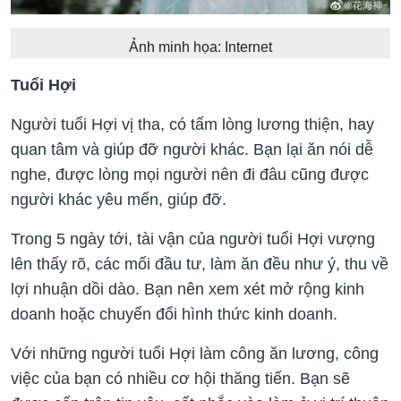
Ảnh minh họa: Internet
Tuổi Hợi
Người tuổi Hợi vị tha, có tấm lòng lương thiện, hay
quan tâm và giúp đỡ người khác. Bạn lại ăn nói dễ
nghe, được lòng mọi người nên đi đâu cũng được
người khác yêu mến, giúp đỡ.
Trong 5 ngày tới, tài vận của người tuổi Hợi vượng
lên thấy rõ, các mối đầu tư, làm ăn đều như ý, thu về
lợi nhuận dồi dào. Bạn nên xem xét mở rộng kinh
doanh hoặc chuyển đổi hình thức kinh doanh.
Với những người tuổi Hợi làm công ăn lương, công
việc của bạn có nhiều cơ hội thăng tiến. Bạn sẽ