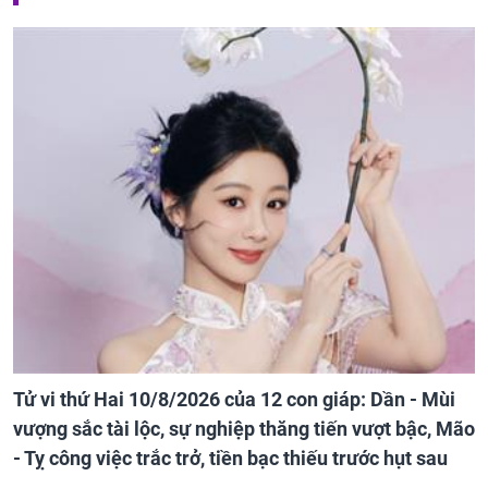
Tử vi thứ Hai 10/8/2026 của 12 con giáp: Dần - Mùi
vượng sắc tài lộc, sự nghiệp thăng tiến vượt bậc, Mão
- Tỵ công việc trắc trở, tiền bạc thiếu trước hụt sau