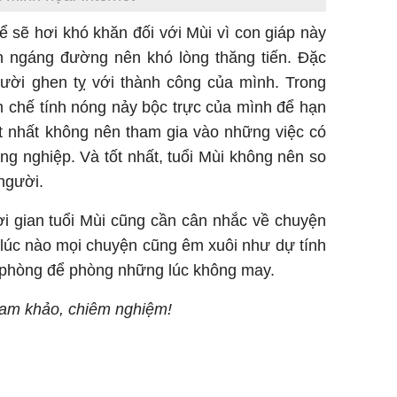
hể sẽ hơi khó khăn đối với Mùi vì con giáp này
ân ngáng đường nên khó lòng thăng tiến. Đặc
người ghen tỵ với thành công của mình. Trong
ìm chế tính nóng nảy bộc trực của mình để hạn
ốt nhất không nên tham gia vào những việc có
g nghiệp. Và tốt nhất, tuổi Mùi không nên so
 người.
ời gian tuổi Mùi cũng cần cân nhắc về chuyện
 lúc nào mọi chuyện cũng êm xuôi như dự tính
 phòng để phòng những lúc không may.
tham khảo, chiêm nghiệm!