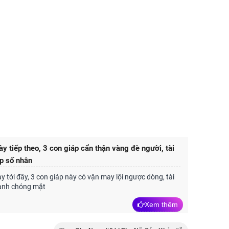
ày tiếp theo, 3 con giáp cẩn thận vàng đè người, tài
p số nhân
y tới đây, 3 con giáp này có vận may lội ngược dòng, tài
anh chóng mặt
Xem thêm