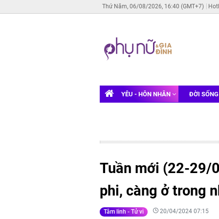
Thứ Năm, 06/08/2026, 16:40 (GMT+7)
Hot
YÊU - HÔN NHÂN
ĐỜI SỐN
Tuần mới (22-29/04
phi, càng ở trong 
20/04/2024 07:15
Tâm linh - Tử vi