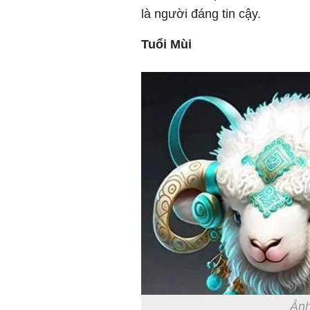
là người đáng tin cậy.
Tuổi Mùi
Ảnh