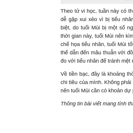
Theo tử vi học, tuần này có t
dễ gặp xui xẻo vì bị tiểu nh
biệt, do tuổi Mùi bị một số 
thời gian này, tuổi Mùi nên k
chế họa tiểu nhân, tuổi Mùi t
thể dẫn đến mâu thuẫn với đồn
đo với tiểu nhân để tránh mệt
Về tiền bạc, đây là khoảng th
chi tiêu của mình. Không phải
nên tuổi Mùi cần có khoản dự
Thông tin bài viết mang tính 