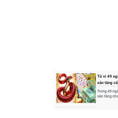
Tử vi 49 ng
sản tăng cấ
Trong 49 ngà
sản tăng nh