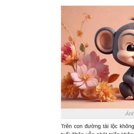
Ảnh
Trên con đường tài lộc khôn