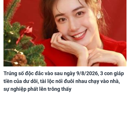
Trúng số độc đắc vào sau ngày 9/8/2026, 3 con giáp
tiền của dư dôi, tài lộc nối đuôi nhau chạy vào nhà,
sự nghiệp phất lên trông thấy