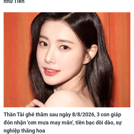
như Tiên
Thần Tài ghé thăm sau ngày 8/8/2026, 3 con giáp
đón nhận 'cơn mưa may mắn', tiền bạc dồi dào, sự
nghiệp thăng hoa