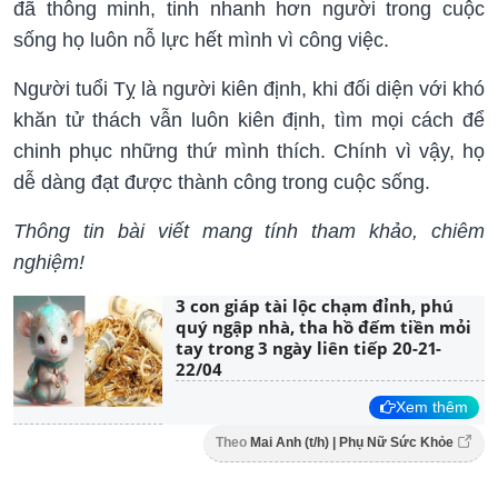
đã thông minh, tinh nhanh hơn người trong cuộc
sống họ luôn nỗ lực hết mình vì công việc.
Người tuổi Tỵ là người kiên định, khi đối diện với khó
khăn tử thách vẫn luôn kiên định, tìm mọi cách để
chinh phục những thứ mình thích. Chính vì vậy, họ
dễ dàng đạt được thành công trong cuộc sống.
Thông tin bài viết mang tính tham khảo, chiêm
nghiệm!
3 con giáp tài lộc chạm đỉnh, phú
quý ngập nhà, tha hồ đếm tiền mỏi
tay trong 3 ngày liên tiếp 20-21-
22/04
Xem thêm
Theo
Mai Anh (t/h) | Phụ Nữ Sức Khỏe