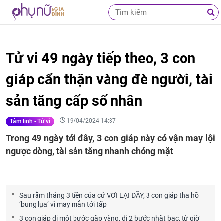
Tử vi 49 ngày tiếp theo, 3 con
giáp cẩn thận vàng đè người, tài
sản tăng cấp số nhân
19/04/2024 14:37
Tâm linh - Tử vi
Trong 49 ngày tới đây, 3 con giáp này có vận may lội
ngược dòng, tài sản tăng nhanh chóng mặt
Sau rằm tháng 3 tiền của cứ VƠI LẠI ĐẦY, 3 con giáp tha hồ
‘bung lụa’ vì may mắn tới tấp
3 con giáp đi một bước gặp vàng, đi 2 bước nhặt bạc, từ giờ