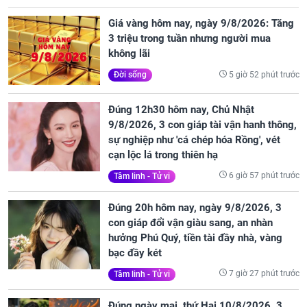
Giá vàng hôm nay, ngày 9/8/2026: Tăng
3 triệu trong tuần nhưng người mua
không lãi
5 giờ 52 phút trước
Đời sống
Đúng 12h30 hôm nay, Chủ Nhật
9/8/2026, 3 con giáp tài vận hanh thông,
sự nghiệp như 'cá chép hóa Rồng', vét
cạn lộc lá trong thiên hạ
6 giờ 57 phút trước
Tâm linh - Tử vi
Đúng 20h hôm nay, ngày 9/8/2026, 3
con giáp đổi vận giàu sang, an nhàn
hưởng Phú Quý, tiền tài đầy nhà, vàng
bạc đầy két
7 giờ 27 phút trước
Tâm linh - Tử vi
Đúng ngày mai, thứ Hai 10/8/2026, 3