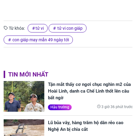
Từ khóa:
tử vi
tử vi con giáp
con giáp may mắn 49 ngày tới
TIN MỚI NHẤT
Tận mắt thấy cơ ngơi chục nghìn m2 của
Hoài Linh, danh ca Chế Linh thốt lên câu
bất ngờ
3 giờ 36 phút trước
Hậu trường
Lũ bủa vây, hàng trăm hộ dân rẻo cao
Nghệ An bị chia cắt