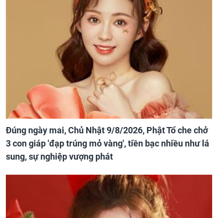
Đúng ngày mai, Chủ Nhật 9/8/2026, Phật Tổ che chở
3 con giáp 'đạp trúng mỏ vàng', tiền bạc nhiều như lá
sung, sự nghiệp vượng phát