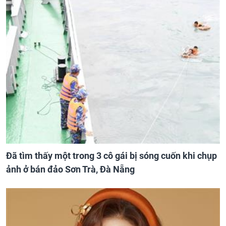
Đã tìm thấy một trong 3 cô gái bị sóng cuốn khi chụp
ảnh ở bán đảo Sơn Trà, Đà Nẵng