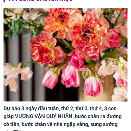
Dự báo 3 ngày đầu tuần, thứ 2, thứ 3, thứ 4, 3 con
giáp VƯỢNG VẬN QUÝ NHÂN, bước chân ra đường
có tiền, bước chân về nhà ngập vàng, sung sướng