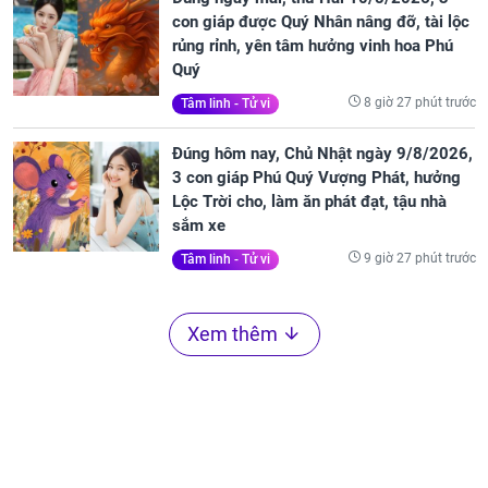
con giáp được Quý Nhân nâng đỡ, tài lộc
rủng rỉnh, yên tâm hưởng vinh hoa Phú
Quý
8 giờ 27 phút trước
Tâm linh - Tử vi
Đúng hôm nay, Chủ Nhật ngày 9/8/2026,
3 con giáp Phú Quý Vượng Phát, hưởng
Lộc Trời cho, làm ăn phát đạt, tậu nhà
sắm xe
9 giờ 27 phút trước
Tâm linh - Tử vi
Xem thêm