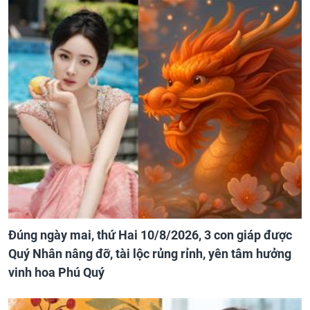
Đúng ngày mai, thứ Hai 10/8/2026, 3 con giáp được
Quý Nhân nâng đỡ, tài lộc rủng rỉnh, yên tâm hưởng
vinh hoa Phú Quý