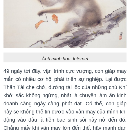
Ảnh minh họa: Internet
49 ngày tới đây, vận trình cực vượng, con giáp may
mắn có nhiều cơ hội phát triển sự nghiệp. Lại được
Thần Tài che chở, đường tài lộc của những chú Khỉ
khởi sắc không ngừng, nhất là chuyện làm ăn kinh
doanh càng ngày càng phát đạt. Có thể, con giáp
này sẽ không thể tin được vào vận may của mình khi
động vào đâu là tiền bạc sinh sôi nảy nở đến đó.
Chẳng mấy khi vận may lớn đến thế, hãy mạnh dạn