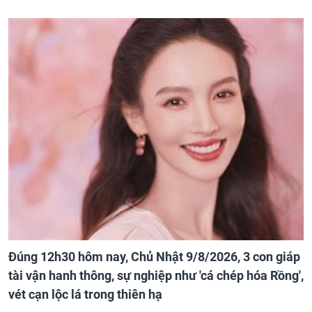
Đúng 12h30 hôm nay, Chủ Nhật 9/8/2026, 3 con giáp
tài vận hanh thông, sự nghiệp như 'cá chép hóa Rồng',
vét cạn lộc lá trong thiên hạ