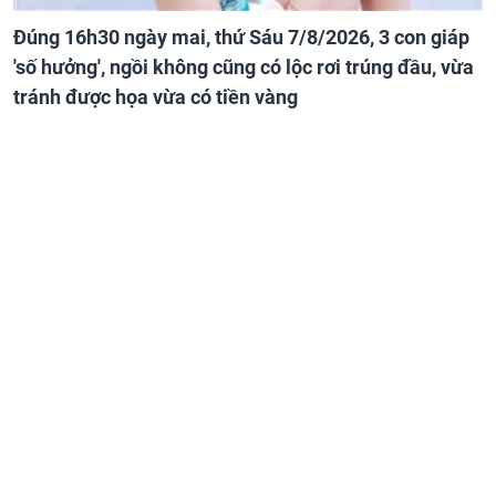
Đúng 16h30 ngày mai, thứ Sáu 7/8/2026, 3 con giáp
'số hưởng', ngồi không cũng có lộc rơi trúng đầu, vừa
tránh được họa vừa có tiền vàng