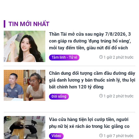
TIN MỚI NHẤT
Thần Tài mở cửa sau ngày 7/8/2026, 3
con giáp ra đường 'đụng trúng hố vàng',
mỏi tay đếm tiền, giàu nứt đố đổ vách
1 giờ 2 phút trước
Tâm linh - Tử vi
Chân dung đối tượng cầm đầu đường dây
giả danh lương y bán thuốc sinh lý, thu lợi
bất chính hơn 120 tỷ đồng
1 giờ 2 phút trước
Đời sống
Vào cửa hàng tiện lợi cướp tiền, người
phụ nữ bị xé rách áo trong lúc giằng co
1 giờ 7 phút trước
Video