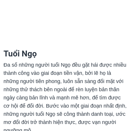
Tuổi Ngọ
Đa số những người tuổi Ngọ đều gặt hái được nhiều
thành công vào giai đoạn tiền vận, bởi lẽ họ là
những người tiên phong, luôn sẵn sàng đối mặt với
những thử thách bên ngoài để rèn luyện bản thân
ngày càng bản lĩnh và mạnh mẽ hơn, để tìm được
cơ hội để đổi đời. Bước vào một giai đoạn nhất định,
những người tuổi Ngọ sẽ công thành danh toại, ước
mơ đổi đời trở thành hiện thực, được vạn người
ngưỡng mộ.