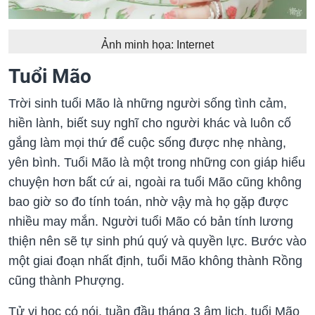
Ảnh minh họa: Internet
Tuổi Mão
Trời sinh tuổi Mão là những người sống tình cảm,
hiền lành, biết suy nghĩ cho người khác và luôn cố
gắng làm mọi thứ để cuộc sống được nhẹ nhàng,
yên bình. Tuổi Mão là một trong những con giáp hiểu
chuyện hơn bất cứ ai, ngoài ra tuổi Mão cũng không
bao giờ so đo tính toán, nhờ vậy mà họ gặp được
nhiều may mắn. Người tuổi Mão có bản tính lương
thiện nên sẽ tự sinh phú quý và quyền lực. Bước vào
một giai đoạn nhất định, tuổi Mão không thành Rồng
cũng thành Phượng.
Tử vi học có nói, tuần đầu tháng 3 âm lịch, tuổi Mão