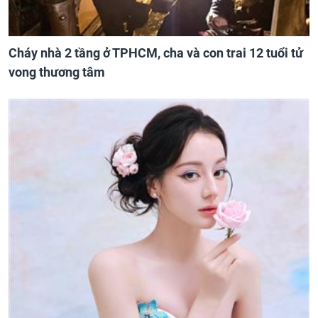
Cháy nhà 2 tầng ở TPHCM, cha và con trai 12 tuổi tử
vong thương tâm