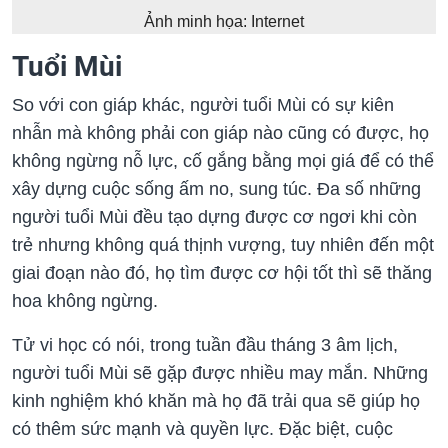
Ảnh minh họa: Internet
Tuổi Mù
i
So với con giáp khác, người tuổi Mùi có sự kiên
nhẫn mà không phải con giáp nào cũng có được, họ
không ngừng nỗ lực, cố gắng bằng mọi giá để có thể
xây dựng cuộc sống ấm no, sung túc. Đa số những
người tuổi Mùi đều tạo dựng được cơ ngơi khi còn
trẻ nhưng không quá thịnh vượng, tuy nhiên đến một
giai đoạn nào đó, họ tìm được cơ hội tốt thì sẽ thăng
hoa không ngừng.
Tử vi học có nói, trong tuần đầu tháng 3 âm lịch,
người tuổi Mùi sẽ gặp được nhiều may mắn. Những
kinh nghiệm khó khăn mà họ đã trải qua sẽ giúp họ
có thêm sức mạnh và quyền lực. Đặc biệt, cuộc