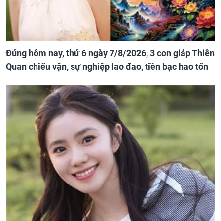
Đúng hôm nay, thứ 6 ngày 7/8/2026, 3 con giáp Thiên
Quan chiếu vận, sự nghiệp lao đao, tiền bạc hao tốn