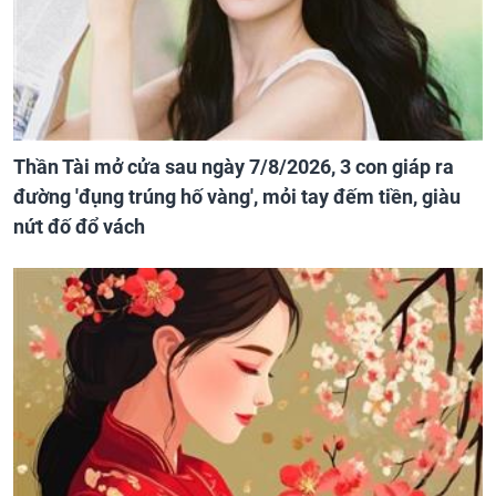
Thần Tài mở cửa sau ngày 7/8/2026, 3 con giáp ra
đường 'đụng trúng hố vàng', mỏi tay đếm tiền, giàu
nứt đố đổ vách