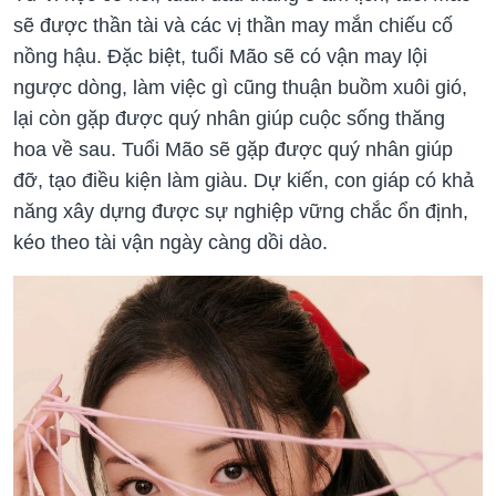
sẽ được thần tài và các vị thần may mắn chiếu cố
nồng hậu. Đặc biệt, tuổi Mão sẽ có vận may lội
ngược dòng, làm việc gì cũng thuận buồm xuôi gió,
lại còn gặp được quý nhân giúp cuộc sống thăng
hoa về sau. Tuổi Mão sẽ gặp được quý nhân giúp
đỡ, tạo điều kiện làm giàu. Dự kiến, con giáp có khả
năng xây dựng được sự nghiệp vững chắc ổn định,
kéo theo tài vận ngày càng dồi dào.