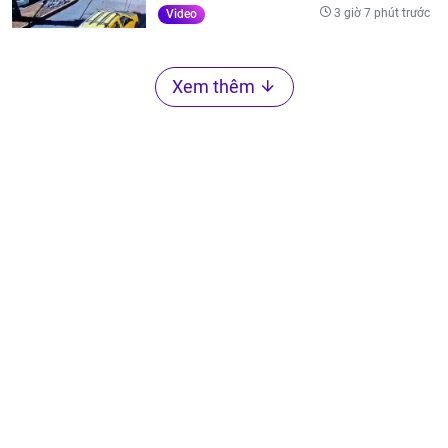
3 giờ 7 phút trước
Video
Xem thêm