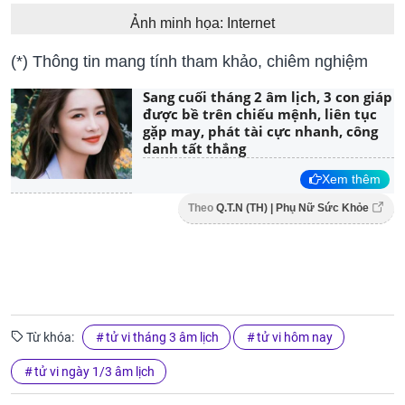
Ảnh minh họa: Internet
(*) Thông tin mang tính tham khảo, chiêm nghiệm
Sang cuối tháng 2 âm lịch, 3 con giáp
được bề trên chiếu mệnh, liên tục
gặp may, phát tài cực nhanh, công
danh tất thắng
Xem thêm
Theo
Q.T.N (TH) | Phụ Nữ Sức Khỏe
Từ khóa:
tử vi tháng 3 âm lịch
tử vi hôm nay
tử vi ngày 1/3 âm lịch