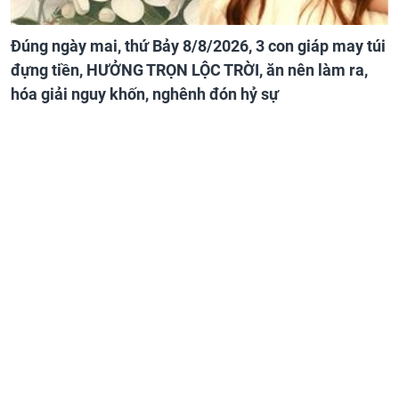
Đúng ngày mai, thứ Bảy 8/8/2026, 3 con giáp may túi
đựng tiền, HƯỞNG TRỌN LỘC TRỜI, ăn nên làm ra,
hóa giải nguy khốn, nghênh đón hỷ sự