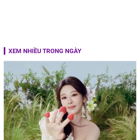
XEM NHIỀU TRONG NGÀY