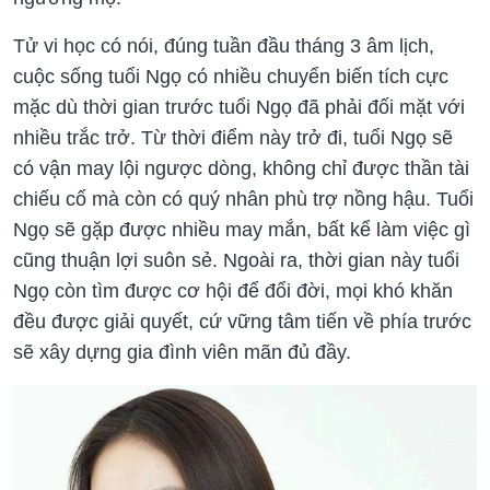
Tử vi học có nói, đúng tuần đầu tháng 3 âm lịch,
cuộc sống tuổi Ngọ có nhiều chuyển biến tích cực
mặc dù thời gian trước tuổi Ngọ đã phải đối mặt với
nhiều trắc trở. Từ thời điểm này trở đi, tuổi Ngọ sẽ
có vận may lội ngược dòng, không chỉ được thần tài
chiếu cố mà còn có quý nhân phù trợ nồng hậu. Tuổi
Ngọ sẽ gặp được nhiều may mắn, bất kể làm việc gì
cũng thuận lợi suôn sẻ. Ngoài ra, thời gian này tuổi
Ngọ còn tìm được cơ hội để đổi đời, mọi khó khăn
đều được giải quyết, cứ vững tâm tiến về phía trước
sẽ xây dựng gia đình viên mãn đủ đầy.