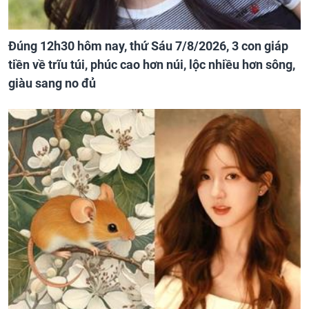
Đúng 12h30 hôm nay, thứ Sáu 7/8/2026, 3 con giáp
tiền về trĩu túi, phúc cao hơn núi, lộc nhiều hơn sông,
giàu sang no đủ