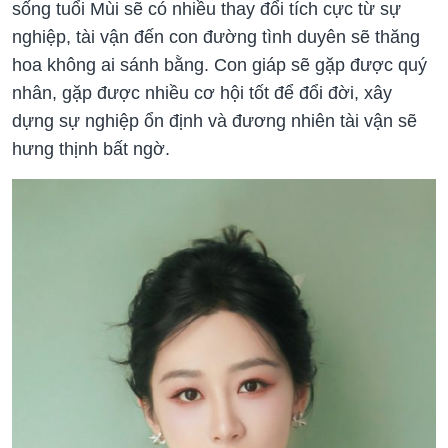
sống tuổi Mùi sẽ có nhiều thay đổi tích cực từ sự
nghiệp, tài vận đến con đường tình duyên sẽ thăng
hoa không ai sánh bằng. Con giáp sẽ gặp được quý
nhân, gặp được nhiều cơ hội tốt để đổi đời, xây
dựng sự nghiệp ổn định và đương nhiên tài vận sẽ
hưng thịnh bất ngờ.