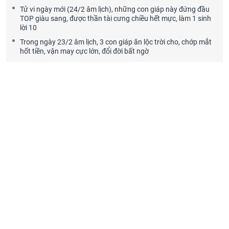
Tử vi ngày mới (24/2 âm lịch), những con giáp này đứng đầu
TOP giàu sang, được thần tài cưng chiều hết mực, làm 1 sinh
lời 10
Trong ngày 23/2 âm lịch, 3 con giáp ăn lộc trời cho, chớp mắt
hốt tiền, vận may cực lớn, đổi đời bất ngờ