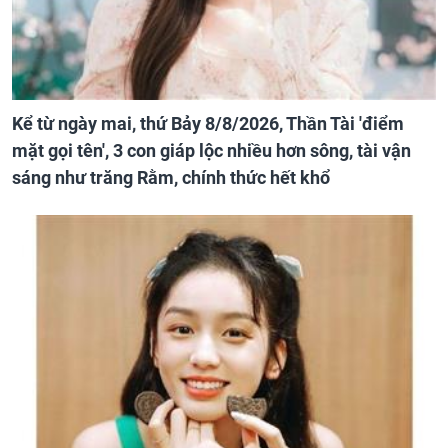
Kể từ ngày mai, thứ Bảy 8/8/2026, Thần Tài 'điểm
mặt gọi tên', 3 con giáp lộc nhiều hơn sông, tài vận
sáng như trăng Rằm, chính thức hết khổ