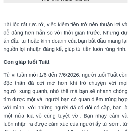
Tài lộc rất rực rỡ, việc kiếm tiền trở nên thuận lợi và
dễ dàng hơn hẳn so với thời gian trước. Những dự
án đầu tư hoặc kinh doanh của bạn bắt đầu mang lại
nguồn lợi nhuận đáng kể, giúp túi tiền luôn rủng rỉnh.
Con giáp tuổi Tuất
Tử vi tuần mới 1/6 đến 7/6/2026, người tuổi Tuất còn
độc thân đã cởi mở hơn khi trò chuyện với mọi
người xung quanh, nhờ thế mà bạn sẽ nhanh chóng
tìm được một vài người bạn có quan điểm trùng hợp
với mình. Với những người đã có đôi có cặp, bạn là
một nửa kia vô cùng tuyệt vời. Bạn nhạy cảm và
luôn nhận ra được cảm xúc của người ấy từ sớm, từ