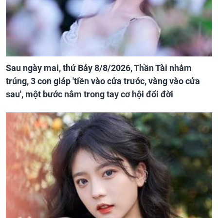
Sau ngày mai, thứ Bảy 8/8/2026, Thần Tài nhắm
trúng, 3 con giáp 'tiền vào cửa trước, vàng vào cửa
sau', một bước nắm trong tay cơ hội đổi đời