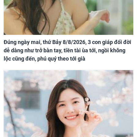
Đúng ngày mai, thứ Bảy 8/8/2026, 3 con giáp đổi đời
dễ dàng như trở bàn tay, tiền tài ùa tới, ngồi không
lộc cũng đến, phú quý theo tới già