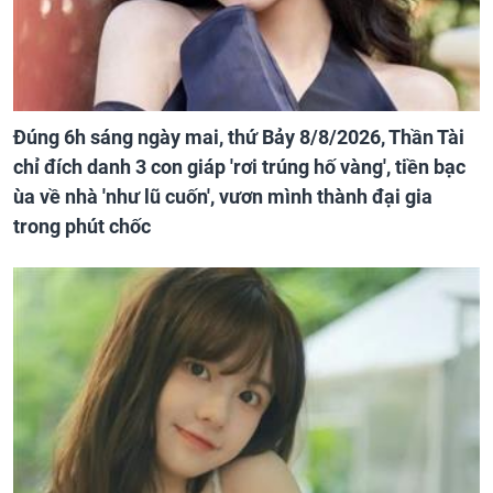
Đúng 6h sáng ngày mai, thứ Bảy 8/8/2026, Thần Tài
chỉ đích danh 3 con giáp 'rơi trúng hố vàng', tiền bạc
ùa về nhà 'như lũ cuốn', vươn mình thành đại gia
trong phút chốc