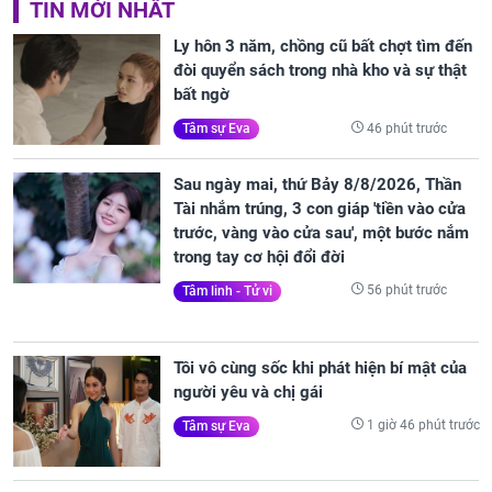
TIN MỚI NHẤT
Ly hôn 3 năm, chồng cũ bất chợt tìm đến
đòi quyển sách trong nhà kho và sự thật
bất ngờ
46 phút trước
Tâm sự Eva
Sau ngày mai, thứ Bảy 8/8/2026, Thần
Tài nhắm trúng, 3 con giáp 'tiền vào cửa
trước, vàng vào cửa sau', một bước nắm
trong tay cơ hội đổi đời
56 phút trước
Tâm linh - Tử vi
Tôi vô cùng sốc khi phát hiện bí mật của
người yêu và chị gái
1 giờ 46 phút trước
Tâm sự Eva