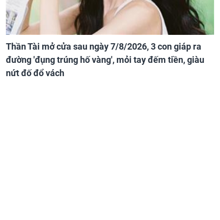
Thần Tài mở cửa sau ngày 7/8/2026, 3 con giáp ra
đường 'đụng trúng hố vàng', mỏi tay đếm tiền, giàu
nứt đố đổ vách