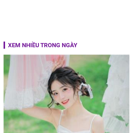
XEM NHIỀU TRONG NGÀY