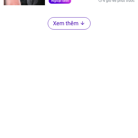
4 giờ 46 phút trước
Ngoại tình
Xem thêm