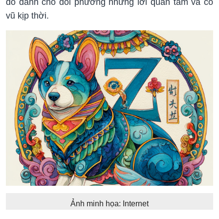
đó dành cho đối phương những lời quan tâm và cổ
vũ kịp thời.
Ảnh minh họa: Internet