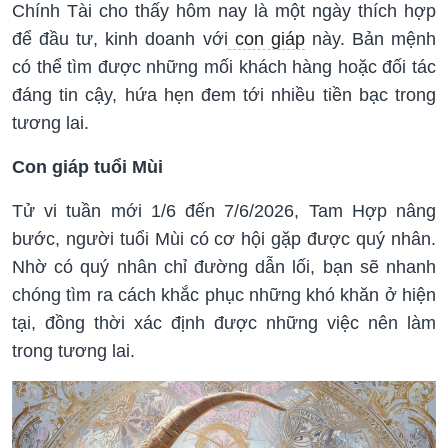
Chính Tài cho thấy hôm nay là một ngày thích hợp
để đầu tư, kinh doanh với
con giáp
này. Bản mệnh
có thể tìm được những mối khách hàng hoặc đối tác
đáng tin cậy, hứa hẹn đem tới nhiều tiền bạc trong
tương lai.
Con giáp tuổi Mùi
Tử vi tuần mới 1/6 đến 7/6/2026, Tam Hợp nâng
bước, người tuổi Mùi có cơ hội gặp được quý nhân.
Nhờ có quý nhân chỉ đường dẫn lối, bạn sẽ nhanh
chóng tìm ra cách khắc phục những khó khăn ở hiện
tại, đồng thời xác định được những việc nên làm
trong tương lai.