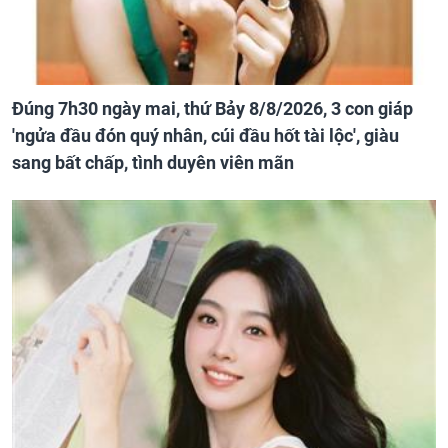
Đúng 7h30 ngày mai, thứ Bảy 8/8/2026, 3 con giáp
'ngửa đầu đón quý nhân, cúi đầu hốt tài lộc', giàu
sang bất chấp, tình duyên viên mãn