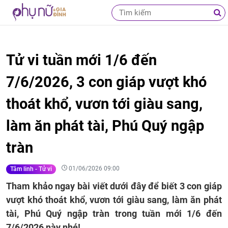
Tử vi tuần mới 1/6 đến
7/6/2026, 3 con giáp vượt khó
thoát khổ, vươn tới giàu sang,
làm ăn phát tài, Phú Quý ngập
tràn
01/06/2026 09:00
Tâm linh - Tử vi
Tham khảo ngay bài viết dưới đây để biết 3 con giáp
vượt khó thoát khổ, vươn tới giàu sang, làm ăn phát
tài, Phú Quý ngập tràn trong tuần mới 1/6 đến
7/6/2026 này nhé!