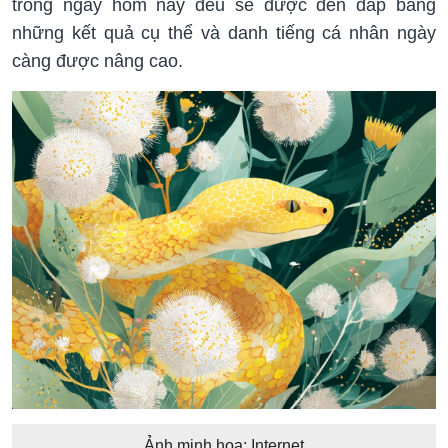
trong ngày hôm nay đều sẽ được đền đáp bằng
những kết quả cụ thể và danh tiếng cá nhân ngày
càng được nâng cao.
Ảnh minh họa: Internet