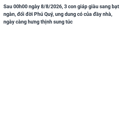
Sau 00h00 ngày 8/8/2026, 3 con giáp giàu sang bạt
ngàn, đổi đời Phú Quý, ung dung có của đầy nhà,
ngày càng hưng thịnh sung túc