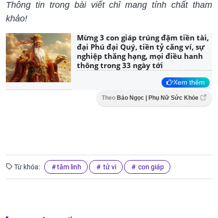
Thông tin trong bài viết chỉ mang tính chất tham
khảo!
Mừng 3 con giáp trúng đậm tiền tài,
đại Phú đại Quý, tiền tỷ căng ví, sự
nghiệp thăng hạng, mọi điều hanh
thông trong 33 ngày tới
Xem thêm
Theo
Bảo Ngọc | Phụ Nữ Sức Khỏe
Từ khóa:
tâm linh
tử vi
con giáp