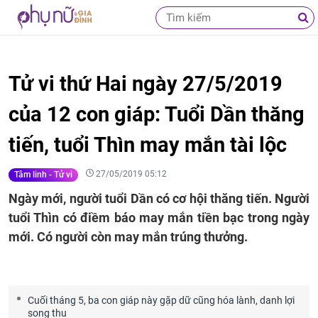
Tử vi thứ Hai ngày 27/5/2019
của 12 con giáp: Tuổi Dần thăng
tiến, tuổi Thìn may mắn tài lộc
27/05/2019 05:12
Tâm linh - Tử vi
Ngày mới, người tuổi Dần có cơ hội thăng tiến. Người
tuổi Thìn có điềm báo may mắn tiền bạc trong ngày
mới. Có người còn may mắn trúng thưởng.
Cuối tháng 5, ba con giáp này gặp dữ cũng hóa lành, danh lợi
song thu