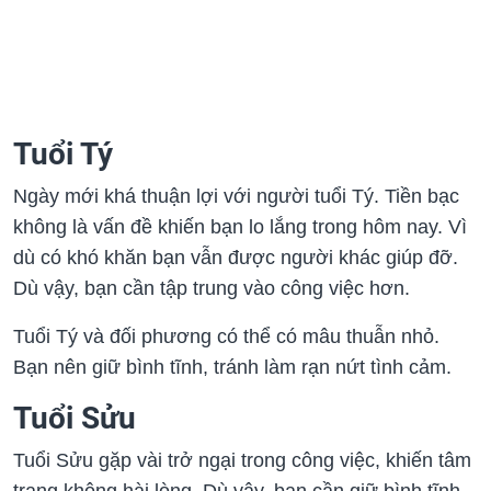
Tuổi Tý
Ngày mới khá thuận lợi với người tuổi Tý. Tiền bạc
không là vấn đề khiến bạn lo lắng trong hôm nay. Vì
dù có khó khăn bạn vẫn được người khác giúp đỡ.
Dù vậy, bạn cần tập trung vào công việc hơn.
Tuổi Tý và đối phương có thể có mâu thuẫn nhỏ.
Bạn nên giữ bình tĩnh, tránh làm rạn nứt tình cảm.
Tuổi Sửu
Tuổi Sửu gặp vài trở ngại trong công việc, khiến tâm
trạng không hài lòng. Dù vậy, bạn cần giữ bình tĩnh