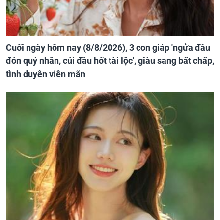
Cuối ngày hôm nay (8/8/2026), 3 con giáp 'ngửa đầu
đón quý nhân, cúi đầu hốt tài lộc', giàu sang bất chấp,
tình duyên viên mãn