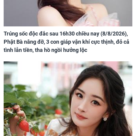
Trúng sốc độc đắc sau 16h30 chiều nay (8/8/2026),
Phật Bà nâng đỡ, 3 con giáp vận khí cực thịnh, đỏ cả
tình lẫn tiền, tha hồ ngồi hưởng lộc