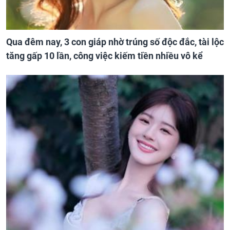
Qua đêm nay, 3 con giáp nhờ trúng số độc đắc, tài lộc
tăng gấp 10 lần, công việc kiếm tiền nhiều vô kể