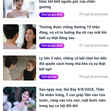
khóc khi biết nguồn gốc của chiếc
giường
6 giờ 28 phút trước
Tâm sự gia đình
Thường được chồng thường 10 triệu
đồng, vợ vô tư hưởng thụ rồi cay mắt khi
biết sự thật đằng sau
7 giờ 28 phút trước
Tâm sự gia đình
Ly hôn 3 năm, chồng cũ bất chợt tìm đến
đòi quyển sách trong nhà kho và sự thật
bất ngờ
8 giờ 28 phút trước
Tâm sự Eva
Sau ngày mai, thứ Bảy 8/8/2026, Thần
Tài nhắm trúng, 3 con giáp 'tiền vào cửa
trước, vàng vào cửa sau', một bước nắm
trong tay cơ hội đổi đời