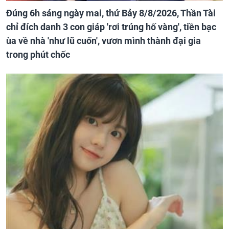
Đúng 6h sáng ngày mai, thứ Bảy 8/8/2026, Thần Tài
chỉ đích danh 3 con giáp 'rơi trúng hố vàng', tiền bạc
ùa về nhà 'như lũ cuốn', vươn mình thành đại gia
trong phút chốc