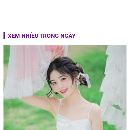
XEM NHIỀU TRONG NGÀY