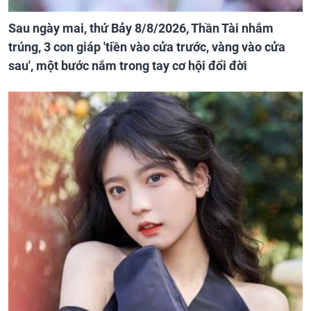
Sau ngày mai, thứ Bảy 8/8/2026, Thần Tài nhắm
trúng, 3 con giáp 'tiền vào cửa trước, vàng vào cửa
sau', một bước nắm trong tay cơ hội đổi đời