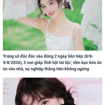
Trúng số độc đắc vào đúng 2 ngày liên tiếp (8/8-
9/8/2026), 3 con giáp 'lĩnh hội tài lộc', tiền bạc kéo ùn
ùn vào nhà, sự nghiệp thăng tiến không ngừng