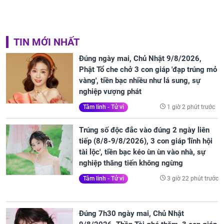
TIN MỚI NHẤT
Đúng ngày mai, Chủ Nhật 9/8/2026,
Phật Tổ che chở 3 con giáp 'đạp trúng mỏ
vàng', tiền bạc nhiều như lá sung, sự
nghiệp vượng phát
1 giờ 2 phút trước
Tâm linh - Tử vi
Trúng số độc đắc vào đúng 2 ngày liên
tiếp (8/8-9/8/2026), 3 con giáp 'lĩnh hội
tài lộc', tiền bạc kéo ùn ùn vào nhà, sự
nghiệp thăng tiến không ngừng
3 giờ 22 phút trước
Tâm linh - Tử vi
Đúng 7h30 ngày mai, Chủ Nhật