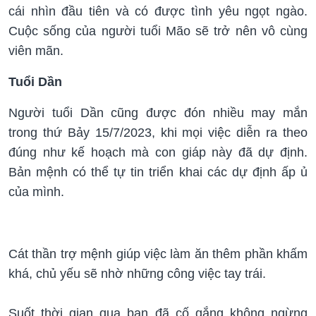
cái nhìn đầu tiên và có được tình yêu ngọt ngào.
Cuộc sống của người tuổi Mão sẽ trở nên vô cùng
viên mãn.
Tuổi Dần
Người tuổi Dần cũng được đón nhiều may mắn
trong thứ Bảy 15/7/2023, khi mọi việc diễn ra theo
đúng như kế hoạch mà con giáp này đã dự định.
Bản mệnh có thể tự tin triển khai các dự định ấp ủ
của mình.
Cát thần trợ mệnh giúp việc làm ăn thêm phần khấm
khá, chủ yếu sẽ nhờ những công việc tay trái.
Suốt thời gian qua bạn đã cố gắng không ngừng