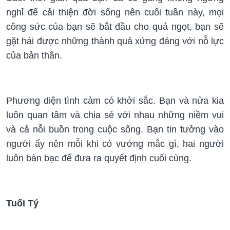
nghỉ để cải thiện đời sống nên cuối tuần này, mọi
công sức của bạn sẽ bắt đầu cho quả ngọt, bạn sẽ
gặt hái được những thành quả xứng đáng với nỗ lực
của bản thân.
Phương diện tình cảm có khởi sắc. Bạn và nửa kia
luôn quan tâm và chia sẻ với nhau những niềm vui
và cả nỗi buồn trong cuộc sống. Bạn tin tưởng vào
người ấy nên mỗi khi có vướng mắc gì, hai người
luôn bàn bạc để đưa ra quyết định cuối cùng.
Tuổi Tý