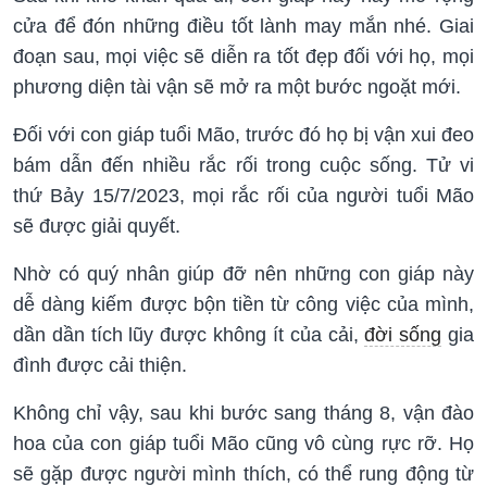
cửa để đón những điều tốt lành may mắn nhé. Giai
đoạn sau, mọi việc sẽ diễn ra tốt đẹp đối với họ, mọi
phương diện tài vận sẽ mở ra một bước ngoặt mới.
Đối với con giáp tuổi Mão, trước đó họ bị vận xui đeo
bám dẫn đến nhiều rắc rối trong cuộc sống. Tử vi
thứ Bảy 15/7/2023, mọi rắc rối của người tuổi Mão
sẽ được giải quyết.
Nhờ có quý nhân giúp đỡ nên những con giáp này
dễ dàng kiếm được bộn tiền từ công việc của mình,
dần dần tích lũy được không ít của cải,
đời sống
gia
đình được cải thiện.
Không chỉ vậy, sau khi bước sang tháng 8, vận đào
hoa của con giáp tuổi Mão cũng vô cùng rực rỡ. Họ
sẽ gặp được người mình thích, có thể rung động từ