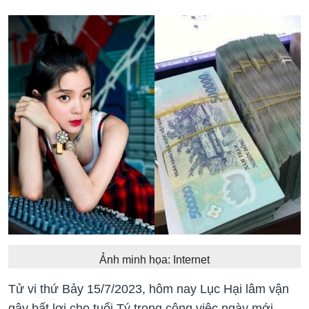
Ảnh minh họa: Internet
Tử vi thứ Bảy 15/7/2023, hôm nay Lục Hại lâm vận
gây bất lợi cho tuổi Tý trong công việc ngày mới.