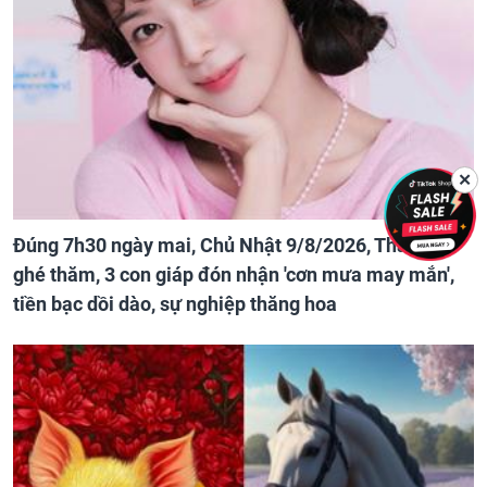
✕
Đúng 7h30 ngày mai, Chủ Nhật 9/8/2026, Thần Tài
ghé thăm, 3 con giáp đón nhận 'cơn mưa may mắn',
tiền bạc dồi dào, sự nghiệp thăng hoa