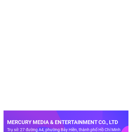
MERCURY MEDIA & ENTERTAINMENT CO., LTD
Trụ sở: 27 đường A4, phường Bảy Hiền, thành phố Hồ Chí Minh