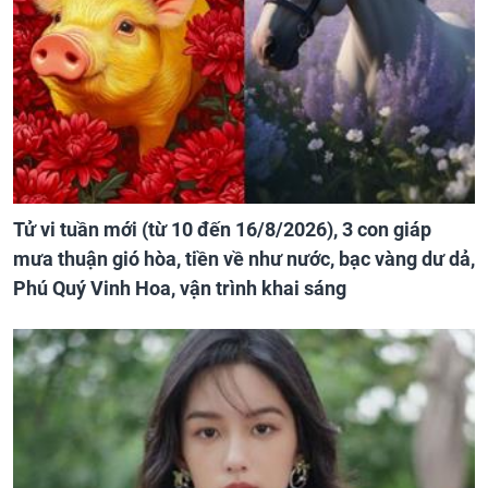
Tử vi tuần mới (từ 10 đến 16/8/2026), 3 con giáp
mưa thuận gió hòa, tiền về như nước, bạc vàng dư dả,
Phú Quý Vinh Hoa, vận trình khai sáng