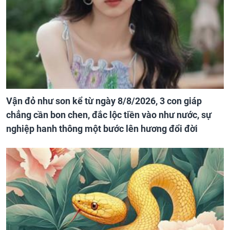
Vận đỏ như son kể từ ngày 8/8/2026, 3 con giáp
chẳng cần bon chen, đắc lộc tiền vào như nước, sự
nghiệp hanh thông một bước lên hương đổi đời