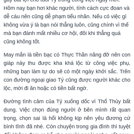
Hôm nay bạn hơi khác người, tính cách cực đoan và
dễ cáu nên cũng dễ phạm tiểu nhân. Nếu có việc gì
không vừa ý là bạn nói thẳng luôn, cũng chính vì thế
mà bạn đánh mất nhiều cơ hội, đôi khi thẳng quá
cũng không tốt.
May mắn là tiền bạc có Thực Thần nâng đỡ nên con
giáp này thu được kha khá lộc từ công việc phụ,
những bạn làm tự do sẽ có một ngày khởi sắc. Trên
con đường ngoại giao Tý cũng được người khác cho
lộc, mời đi ăn hoặc có tiền bất ngờ.
Đường tình cảm của Tý xuống dốc vì Thổ Thủy bất
dung. Việc chọn đúng người ở bên mình rất quan
trọng, chọn sai là hối không kịp nên yêu đương cứ
bình tĩnh đã nhé. Còn chuyện trong gia đình thì tuyệt