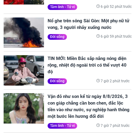
6 giờ 52 phút trước
Tâm linh - Tử vi
Nổ ghe trên sông Sài Gòn: Một phụ nữ tử
vong, 3 người nhảy xuống nước
6 giờ 59 phút trước
Đời sống
TIN MỚI: Miền Bắc sắp nắng nóng diện
rộng, nhiệt độ ngoài trời có thể vượt 40
độ
7 giờ 2 phút trước
Đời sống
Vận đỏ như son kể từ ngày 8/8/2026, 3
con giáp chẳng cần bon chen, đắc lộc
tiền vào như nước, sự nghiệp hanh thông
một bước lên hương đổi đời
7 giờ 7 phút trước
Tâm linh - Tử vi