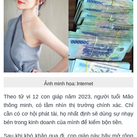
Ảnh minh họa: Internet
Theo
tử vi
12 con giáp năm 2023, người tuổi Mão
thông minh, có tầm nhìn thị trường chính xác. Chỉ
cần có cơ hội phát tài, họ nhất định sẽ dùng sự nhạy
bén trong kinh doanh của mình để kiếm bộn tiền.
Sau khi khó khăn qua đi, con giáp này hãy mở rộng