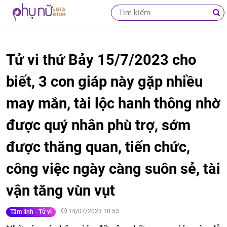
Tử vi thứ Bảy 15/7/2023 cho
biết, 3 con giáp này gặp nhiều
may mắn, tài lộc hanh thông nhờ
được quý nhân phù trợ, sớm
được thăng quan, tiến chức,
công việc ngày càng suôn sẻ, tài
vận tăng vùn vụt
14/07/2023 10:53
Tâm linh - Tử vi