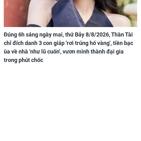
Đúng 6h sáng ngày mai, thứ Bảy 8/8/2026, Thần Tài
chỉ đích danh 3 con giáp 'rơi trúng hố vàng', tiền bạc
ùa về nhà 'như lũ cuốn', vươn mình thành đại gia
trong phút chốc