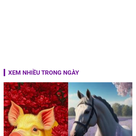
XEM NHIỀU TRONG NGÀY