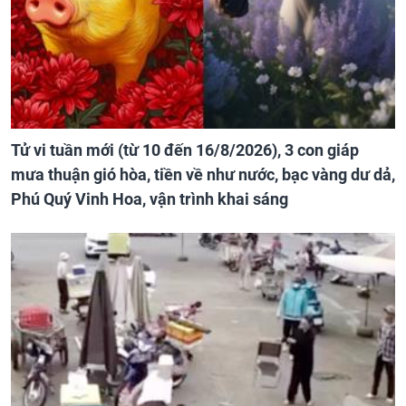
Tử vi tuần mới (từ 10 đến 16/8/2026), 3 con giáp
mưa thuận gió hòa, tiền về như nước, bạc vàng dư dả,
Phú Quý Vinh Hoa, vận trình khai sáng