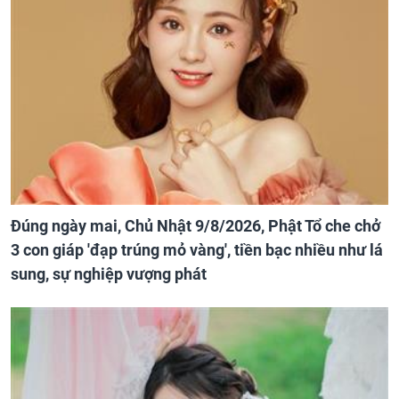
Đúng ngày mai, Chủ Nhật 9/8/2026, Phật Tổ che chở
3 con giáp 'đạp trúng mỏ vàng', tiền bạc nhiều như lá
sung, sự nghiệp vượng phát