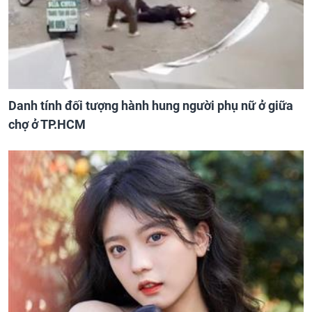
Danh tính đối tượng hành hung người phụ nữ ở giữa
chợ ở TP.HCM