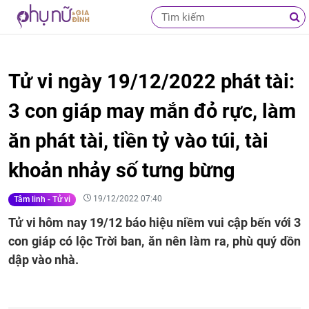
Tử vi ngày 19/12/2022 phát tài:
3 con giáp may mắn đỏ rực, làm
ăn phát tài, tiền tỷ vào túi, tài
khoản nhảy số tưng bừng
19/12/2022 07:40
Tâm linh - Tử vi
Tử vi hôm nay 19/12 báo hiệu niềm vui cập bến với 3
con giáp có lộc Trời ban, ăn nên làm ra, phù quý dồn
dập vào nhà.