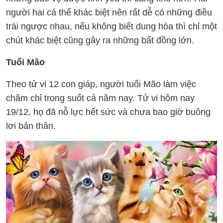
người hai cá thể khác biệt nên rất dễ có những điều
trái ngược nhau, nếu không biết dung hòa thì chỉ một
chút khác biệt cũng gây ra những bất đồng lớn.
Tuổi Mão
Theo
tử vi
12 con giáp, người tuổi Mão làm việc
chăm chỉ trong suốt cả năm nay. Tử vi hôm nay
19/12, họ đã nỗ lực hết sức và chưa bao giờ buông
lơi bản thân.