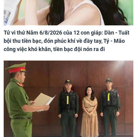
Tử vi thứ Năm 6/8/2026 của 12 con giáp: Dần - Tuất
bội thu tiền bạc, đón phúc khí về đầy tay, Tý - Mão
công việc khó khăn, tiền bạc đội nón ra đi