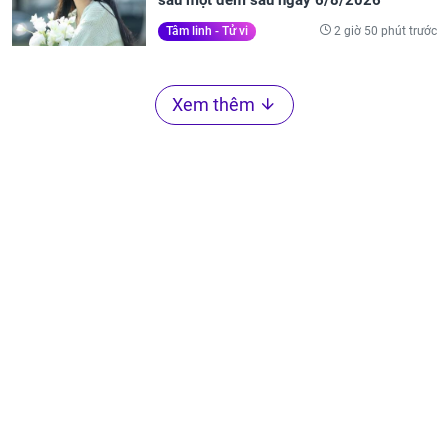
sau một đêm sau ngày 6/8/2026
2 giờ 50 phút trước
Tâm linh - Tử vi
Xem thêm