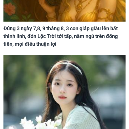
Đúng 3 ngày 7,8, 9 tháng 8, 3 con giáp giàu lên bất
thình lình, đón Lộc Trời tới tấp, nằm ngủ trên đống
tiền, mọi điều thuận lợi