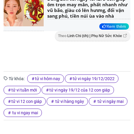
ôm trọn may mắn, phất nhanh như
vũ bão, giàu có lên hương, đổi vận
sang phú, tiền núi ùa vào nhà
Xem thêm
Theo
Linh Chi (t/h) | Phụ Nữ Sức Khỏe
Từ khóa:
tử vi hôm nay
tử vi ngày 19/12/2022
tử vi tuần mới
tử vi ngày 19/12 của 12 con giáp
tử vi 12 con giáp
tử vi hàng ngày
tử vi ngày mai
tu vi ngay mai