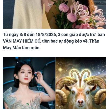
Từ ngày 8/8 đến 18/8/2026, 3 con giáp được trời ban
VẬN MAY HIẾM CÓ, tiền bạc tự động kéo về, Thần
May Mắn lâm môn