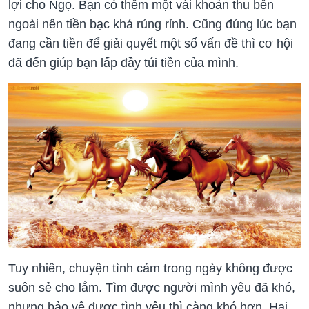
lợi cho Ngọ. Bạn có thêm một vài khoản thu bên
ngoài nên tiền bạc khá rủng rỉnh. Cũng đúng lúc bạn
đang cần tiền để giải quyết một số vấn đề thì cơ hội
đã đến giúp bạn lấp đầy túi tiền của mình.
Tuy nhiên, chuyện tình cảm trong ngày không được
suôn sẻ cho lắm. Tìm được người mình yêu đã khó,
nhưng bảo vệ được tình yêu thì càng khó hơn. Hai