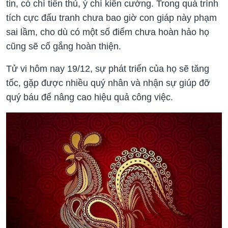
tin, có chí tiến thủ, ý chí kiên cường. Trong quá trình
tích cực đấu tranh chưa bao giờ con giáp này phạm
sai lầm, cho dù có một số điểm chưa hoàn hảo họ
cũng sẽ cố gắng hoàn thiện.
Tử vi hôm nay 19/12, sự phát triển của họ sẽ tăng
tốc, gặp được nhiều quý nhân và nhận sự giúp đỡ
quý báu để nâng cao hiệu quả công việc.