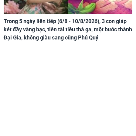
Trong 5 ngày liên tiếp (6/8 - 10/8/2026), 3 con giáp
két đầy vàng bạc, tiền tài tiêu thả ga, một bước thành
Đại Gia, không giàu sang cũng Phú Quý