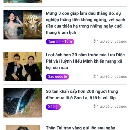
Mừng 3 con giáp làm đâu thắng đó, sự
nghiệp thăng tiến không ngừng, vét sạch
tiền của thiên hạ trong những ngày cuối
tháng 6 âm lịch
1 giờ 35 phút trước
Tâm linh - Tử vi
Loạt ảnh hơn 20 năm trước của Lưu Diệc
Phi và Huỳnh Hiểu Minh khiến mạng xã
hội xôn xao
1 giờ 35 phút trước
Sao quốc tế
Sơ tán khẩn cấp hơn 200 người trong
đêm mưa lũ ở Sơn La, ô tô bị vùi lấp
1 giờ 56 phút trước
Xã hội
Thần Tài trao vàng gửi lộc sau ngày