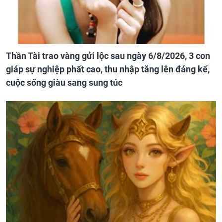
Thần Tài trao vàng gửi lộc sau ngày 6/8/2026, 3 con
giáp sự nghiệp phất cao, thu nhập tăng lên đáng kể,
cuộc sống giàu sang sung túc