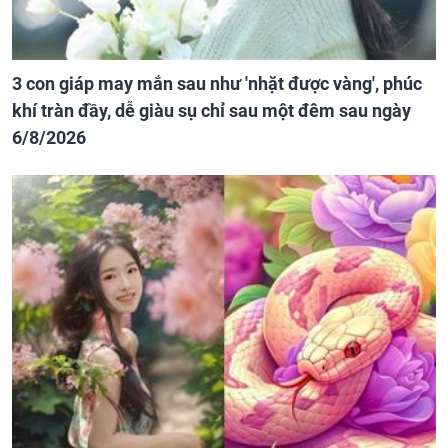
3 con giáp may mắn sau như 'nhặt được vàng', phúc
khí tràn đầy, dễ giàu sụ chỉ sau một đêm sau ngày
6/8/2026