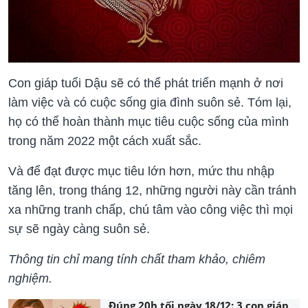
Con giáp tuổi Dậu sẽ có thể phát triển mạnh ở nơi
làm việc và có cuộc sống gia đình suôn sẻ. Tóm lại,
họ có thể hoàn thành mục tiêu cuộc sống của mình
trong năm 2022 một cách xuất sắc.
Và để đạt được mục tiêu lớn hơn, mức thu nhập
tăng lên, trong tháng 12, những người này cần tránh
xa những tranh chấp, chú tâm vào công việc thì mọi
sự sẽ ngày càng suôn sẻ.
Thông tin chỉ mang tính chất tham khảo, chiêm
nghiệm.
Đúng 20h tối ngày 18/12: 3 con giáp