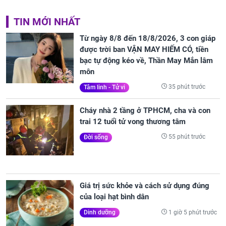
TIN MỚI NHẤT
Từ ngày 8/8 đến 18/8/2026, 3 con giáp
được trời ban VẬN MAY HIẾM CÓ, tiền
bạc tự động kéo về, Thần May Mắn lâm
môn
35 phút trước
Tâm linh - Tử vi
Cháy nhà 2 tầng ở TPHCM, cha và con
trai 12 tuổi tử vong thương tâm
55 phút trước
Đời sống
Giá trị sức khỏe và cách sử dụng đúng
của loại hạt bình dân
1 giờ 5 phút trước
Dinh dưỡng