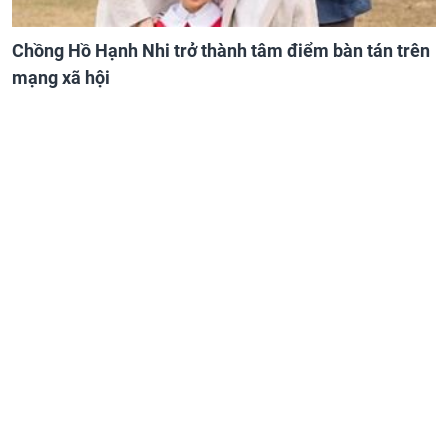
Chồng Hồ Hạnh Nhi trở thành tâm điểm bàn tán trên
mạng xã hội