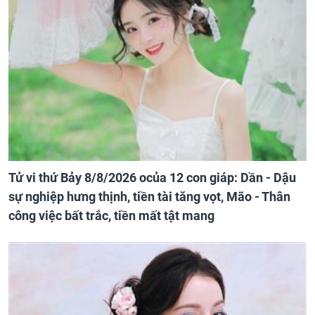
Tử vi thứ Bảy 8/8/2026 ocủa 12 con giáp: Dần - Dậu
sự nghiệp hưng thịnh, tiền tài tăng vọt, Mão - Thân
công việc bất trắc, tiền mất tật mang