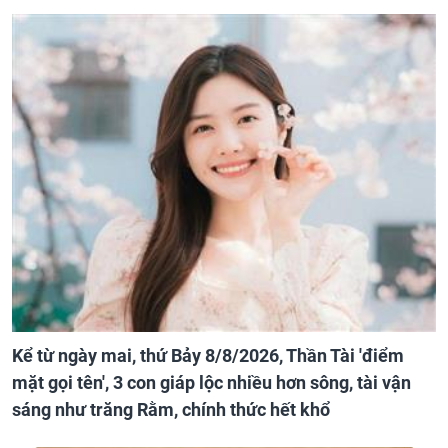
Kể từ ngày mai, thứ Bảy 8/8/2026, Thần Tài 'điểm
mặt gọi tên', 3 con giáp lộc nhiều hơn sông, tài vận
sáng như trăng Rằm, chính thức hết khổ