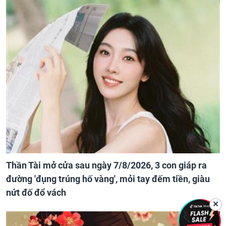
Thần Tài mở cửa sau ngày 7/8/2026, 3 con giáp ra
đường 'đụng trúng hố vàng', mỏi tay đếm tiền, giàu
nứt đố đổ vách
✕