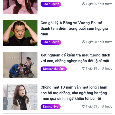
1 giờ 25 phút trước
Sao quốc tế
Con gái Lý Á Bằng và Vương Phi trở
thành tâm điểm trong buổi sum họp gia
đình
1 giờ 28 phút trước
Sao quốc tế
Xét nghiệm để kiểm tra máu tương thích
với con, chồng nghẹn ngào tiết lộ bí mật
1 giờ 38 phút trước
Tâm sự gia đình
Chồng mất 10 năm vẫn một lòng chăm
sóc bố mẹ chồng, nào ngờ ông bà tặng
‘món quà sinh nhật’ khiến tôi bối rối
1 giờ 53 phút trước
Tâm sự Eva