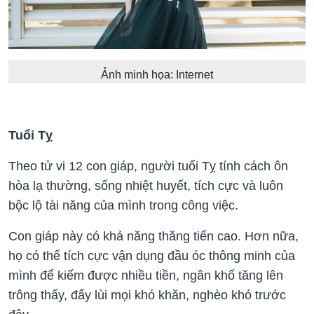
Ảnh minh họa: Internet
Tuổi Tỵ
Theo tử vi 12 con giáp, người tuổi Tỵ tính cách ôn
hòa lạ thường, sống nhiệt huyết, tích cực và luôn
bộc lộ tài năng của mình trong công việc.
Con giáp này có khả năng thăng tiến cao. Hơn nữa,
họ có thể tích cực vận dụng đầu óc thông minh của
mình để kiếm được nhiều tiền, ngân khố tăng lên
trông thấy, đẩy lùi mọi khó khăn, nghèo khó trước