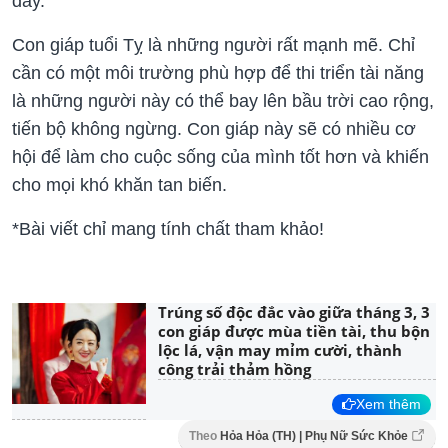
đây.
Con giáp tuổi Tỵ là những người rất mạnh mẽ. Chỉ
cần có một môi trường phù hợp để thi triển tài năng
là những người này có thể bay lên bầu trời cao rộng,
tiến bộ không ngừng. Con giáp này sẽ có nhiều cơ
hội để làm cho cuộc sống của mình tốt hơn và khiến
cho mọi khó khăn tan biến.
*Bài viết chỉ mang tính chất tham khảo!
Trúng số độc đắc vào giữa tháng 3, 3
con giáp được mùa tiền tài, thu bộn
lộc lá, vận may mỉm cười, thành
công trải thảm hồng
Xem thêm
Theo
Hỏa Hỏa (TH) | Phụ Nữ Sức Khỏe