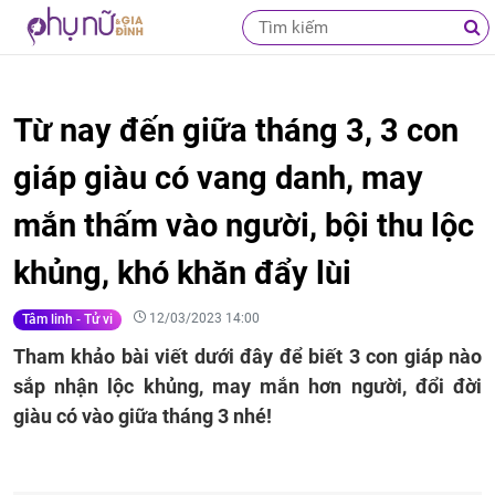
Từ nay đến giữa tháng 3, 3 con
giáp giàu có vang danh, may
mắn thấm vào người, bội thu lộc
khủng, khó khăn đẩy lùi
12/03/2023 14:00
Tâm linh - Tử vi
Tham khảo bài viết dưới đây để biết 3 con giáp nào
sắp nhận lộc khủng, may mắn hơn người, đổi đời
giàu có vào giữa tháng 3 nhé!