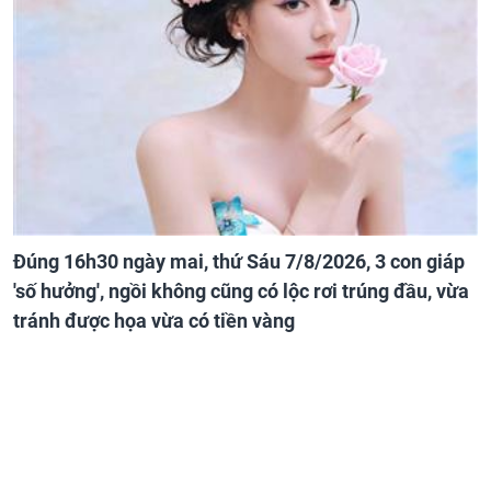
Đúng 16h30 ngày mai, thứ Sáu 7/8/2026, 3 con giáp
'số hưởng', ngồi không cũng có lộc rơi trúng đầu, vừa
tránh được họa vừa có tiền vàng