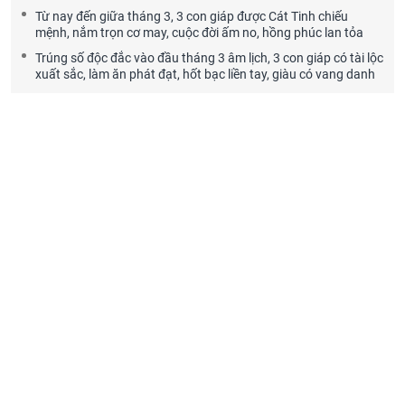
Từ nay đến giữa tháng 3, 3 con giáp được Cát Tinh chiếu
mệnh, nắm trọn cơ may, cuộc đời ấm no, hồng phúc lan tỏa
Trúng số độc đắc vào đầu tháng 3 âm lịch, 3 con giáp có tài lộc
xuất sắc, làm ăn phát đạt, hốt bạc liền tay, giàu có vang danh