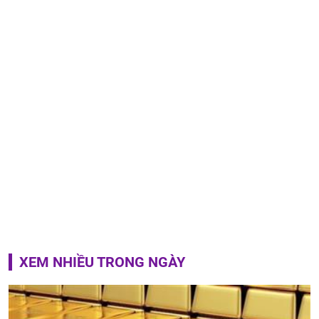
XEM NHIỀU TRONG NGÀY