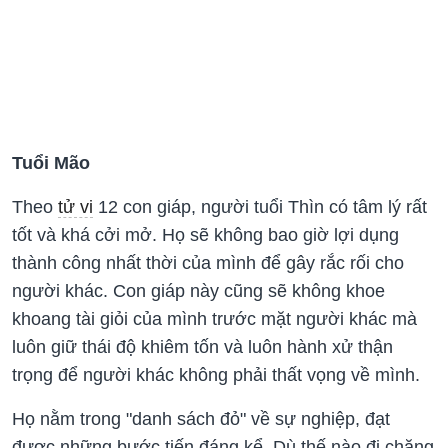
Tuổi Mão
Theo
tử vi
12 con giáp, người tuổi Thìn có tâm lý rất
tốt và khá cởi mở. Họ sẽ không bao giờ lợi dụng
thành công nhất thời của mình để gây rắc rối cho
người khác. Con giáp này cũng sẽ không khoe
khoang tài giỏi của mình trước mặt người khác mà
luôn giữ thái độ khiêm tốn và luôn hành xử thận
trọng để người khác không phải thất vọng về mình.
Họ nằm trong "danh sách đỏ" về sự nghiệp, đạt
được những bước tiến đáng kể. Dù thế nào đi chăng