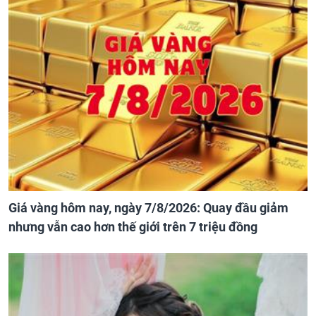
Giá vàng hôm nay, ngày 7/8/2026: Quay đầu giảm
nhưng vẫn cao hơn thế giới trên 7 triệu đồng