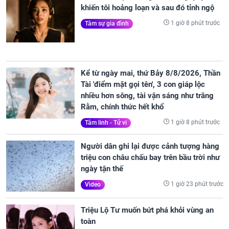
khiến tôi hoảng loạn và sau đó tỉnh ngộ
1 giờ 8 phút trước
Tâm sự gia đình
Kể từ ngày mai, thứ Bảy 8/8/2026, Thần
Tài 'điểm mặt gọi tên', 3 con giáp lộc
nhiều hơn sông, tài vận sáng như trăng
Rằm, chính thức hết khổ
1 giờ 8 phút trước
Tâm linh - Tử vi
Người dân ghi lại được cảnh tượng hàng
triệu con châu chấu bay trên bầu trời như
ngày tận thế
1 giờ 23 phút trước
Video
Triệu Lộ Tư muốn bứt phá khỏi vùng an
toàn