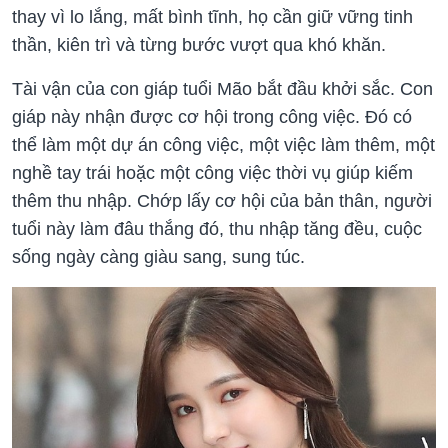
thay vì lo lắng, mất bình tĩnh, họ cần giữ vững tinh
thần, kiên trì và từng bước vượt qua khó khăn.
Tài vận của con giáp tuổi Mão bắt đầu khởi sắc. Con
giáp này nhận được cơ hội trong công việc. Đó có
thể làm một dự án công việc, một việc làm thêm, một
nghề tay trái hoặc một công việc thời vụ giúp kiếm
thêm thu nhập. Chớp lấy cơ hội của bản thân, người
tuổi này làm đâu thắng đó, thu nhập tăng đều, cuộc
sống ngày càng giàu sang, sung túc.