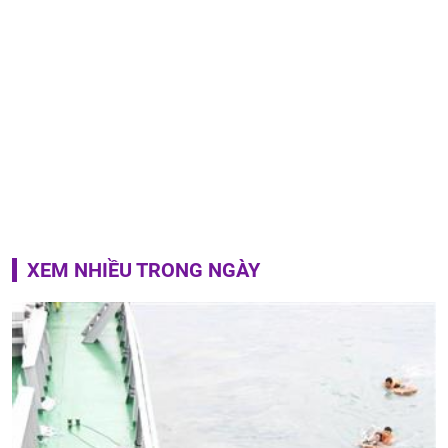
XEM NHIỀU TRONG NGÀY