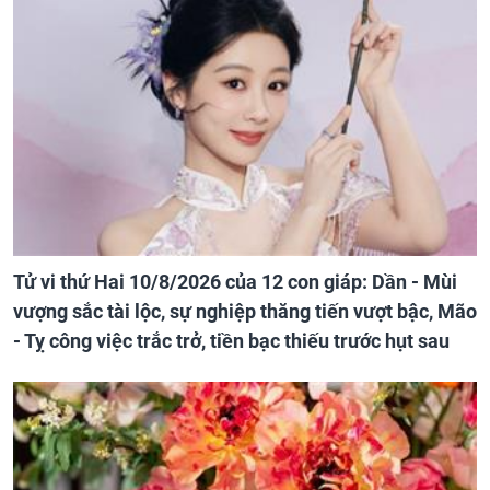
Tử vi thứ Hai 10/8/2026 của 12 con giáp: Dần - Mùi
vượng sắc tài lộc, sự nghiệp thăng tiến vượt bậc, Mão
- Tỵ công việc trắc trở, tiền bạc thiếu trước hụt sau