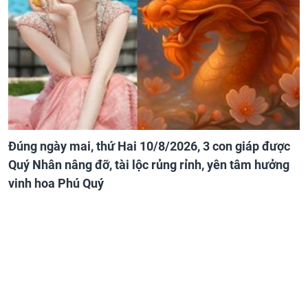
Đúng ngày mai, thứ Hai 10/8/2026, 3 con giáp được
Quý Nhân nâng đỡ, tài lộc rủng rỉnh, yên tâm hưởng
vinh hoa Phú Quý