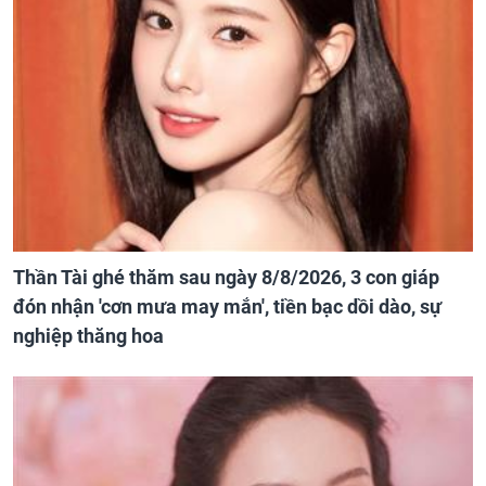
Thần Tài ghé thăm sau ngày 8/8/2026, 3 con giáp
đón nhận 'cơn mưa may mắn', tiền bạc dồi dào, sự
nghiệp thăng hoa