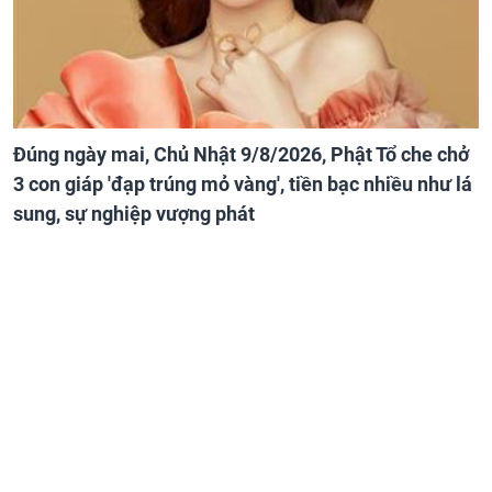
Đúng ngày mai, Chủ Nhật 9/8/2026, Phật Tổ che chở
3 con giáp 'đạp trúng mỏ vàng', tiền bạc nhiều như lá
sung, sự nghiệp vượng phát