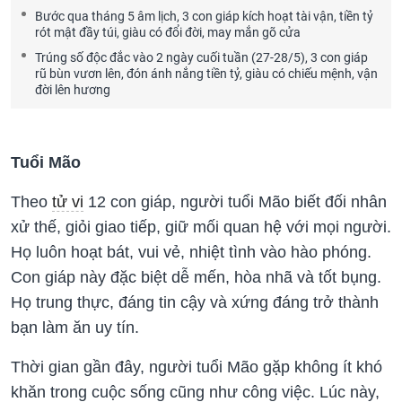
Bước qua tháng 5 âm lịch, 3 con giáp kích hoạt tài vận, tiền tỷ
rót mật đầy túi, giàu có đổi đời, may mắn gõ cửa
Trúng số độc đắc vào 2 ngày cuối tuần (27-28/5), 3 con giáp
rũ bùn vươn lên, đón ánh nắng tiền tỷ, giàu có chiếu mệnh, vận
đời lên hương
Tuổi Mão
Theo
tử vi
12 con giáp, người tuổi Mão biết đối nhân
xử thế, giỏi giao tiếp, giữ mối quan hệ với mọi người.
Họ luôn hoạt bát, vui vẻ, nhiệt tình vào hào phóng.
Con giáp này đặc biệt dễ mến, hòa nhã và tốt bụng.
Họ trung thực, đáng tin cậy và xứng đáng trở thành
bạn làm ăn uy tín.
Thời gian gần đây, người tuổi Mão gặp không ít khó
khăn trong cuộc sống cũng như công việc. Lúc này,