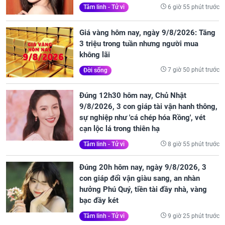
6 giờ 55 phút trước
Tâm linh - Tử vi
Giá vàng hôm nay, ngày 9/8/2026: Tăng
3 triệu trong tuần nhưng người mua
không lãi
7 giờ 50 phút trước
Đời sống
Đúng 12h30 hôm nay, Chủ Nhật
9/8/2026, 3 con giáp tài vận hanh thông,
sự nghiệp như 'cá chép hóa Rồng', vét
cạn lộc lá trong thiên hạ
8 giờ 55 phút trước
Tâm linh - Tử vi
Đúng 20h hôm nay, ngày 9/8/2026, 3
con giáp đổi vận giàu sang, an nhàn
hưởng Phú Quý, tiền tài đầy nhà, vàng
bạc đầy két
9 giờ 25 phút trước
Tâm linh - Tử vi