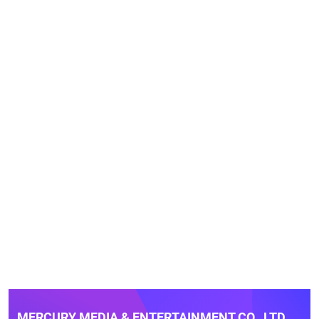
MERCURY MEDIA & ENTERTAINMENT CO., LTD