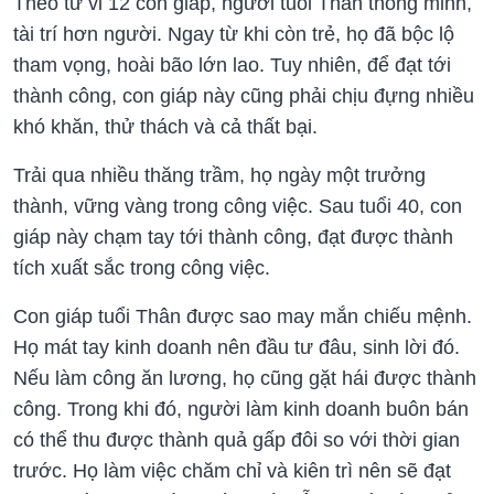
Theo tử vi 12 con giáp, người tuổi Thân thông minh,
tài trí hơn người. Ngay từ khi còn trẻ, họ đã bộc lộ
tham vọng, hoài bão lớn lao. Tuy nhiên, để đạt tới
thành công, con giáp này cũng phải chịu đựng nhiều
khó khăn, thử thách và cả thất bại.
Trải qua nhiều thăng trầm, họ ngày một trưởng
thành, vững vàng trong công việc. Sau tuổi 40, con
giáp này chạm tay tới thành công, đạt được thành
tích xuất sắc trong công việc.
Con giáp tuổi Thân được sao may mắn chiếu mệnh.
Họ mát tay kinh doanh nên đầu tư đâu, sinh lời đó.
Nếu làm công ăn lương, họ cũng gặt hái được thành
công. Trong khi đó, người làm kinh doanh buôn bán
có thể thu được thành quả gấp đôi so với thời gian
trước. Họ làm việc chăm chỉ và kiên trì nên sẽ đạt