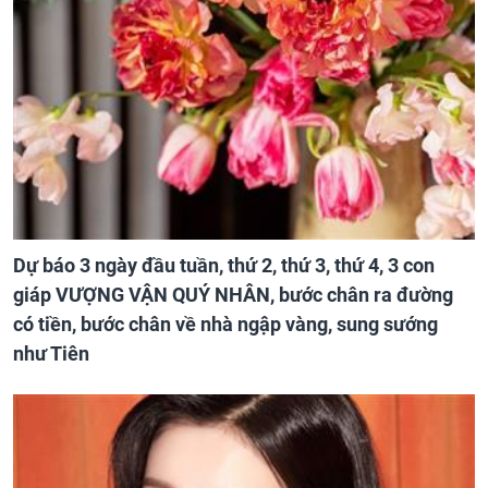
Dự báo 3 ngày đầu tuần, thứ 2, thứ 3, thứ 4, 3 con
giáp VƯỢNG VẬN QUÝ NHÂN, bước chân ra đường
có tiền, bước chân về nhà ngập vàng, sung sướng
như Tiên