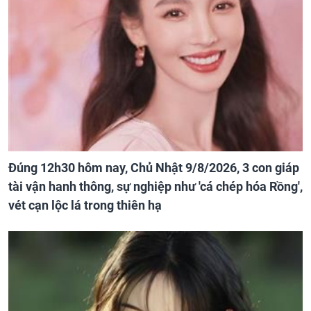
Đúng 12h30 hôm nay, Chủ Nhật 9/8/2026, 3 con giáp
tài vận hanh thông, sự nghiệp như 'cá chép hóa Rồng',
vét cạn lộc lá trong thiên hạ