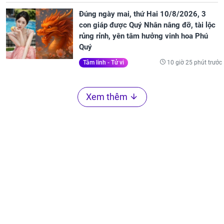
Đúng ngày mai, thứ Hai 10/8/2026, 3
con giáp được Quý Nhân nâng đỡ, tài lộc
rủng rỉnh, yên tâm hưởng vinh hoa Phú
Quý
10 giờ 25 phút trước
Tâm linh - Tử vi
Xem thêm