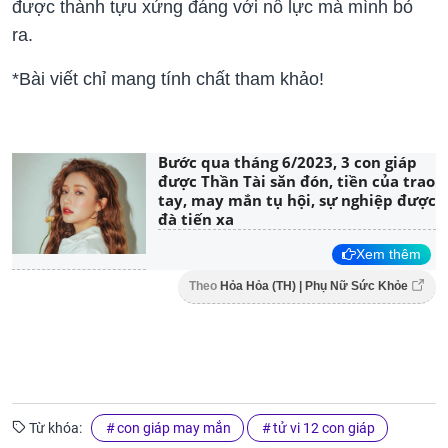
được thành tựu xứng đáng với nỗ lực mà mình bỏ
ra.
*Bài viết chỉ mang tính chất tham khảo!
Bước qua tháng 6/2023, 3 con giáp
được Thần Tài săn đón, tiền của trao
tay, may mắn tụ hội, sự nghiệp được
đà tiến xa
Xem thêm
Theo
Hỏa Hỏa (TH) | Phụ Nữ Sức Khỏe
Từ khóa:
con giáp may mắn
tử vi 12 con giáp