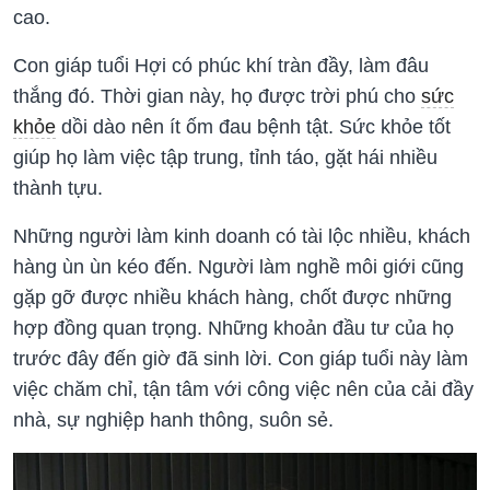
cao.
Con giáp tuổi Hợi có phúc khí tràn đầy, làm đâu
thắng đó. Thời gian này, họ được trời phú cho
sức
khỏe
dồi dào nên ít ốm đau bệnh tật. Sức khỏe tốt
giúp họ làm việc tập trung, tỉnh táo, gặt hái nhiều
thành tựu.
Những người làm kinh doanh có tài lộc nhiều, khách
hàng ùn ùn kéo đến. Người làm nghề môi giới cũng
gặp gỡ được nhiều khách hàng, chốt được những
hợp đồng quan trọng. Những khoản đầu tư của họ
trước đây đến giờ đã sinh lời. Con giáp tuổi này làm
việc chăm chỉ, tận tâm với công việc nên của cải đầy
nhà, sự nghiệp hanh thông, suôn sẻ.