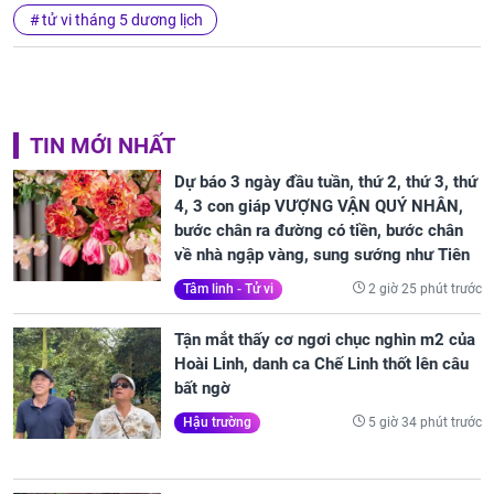
tử vi tháng 5 dương lịch
TIN MỚI NHẤT
Dự báo 3 ngày đầu tuần, thứ 2, thứ 3, thứ
4, 3 con giáp VƯỢNG VẬN QUÝ NHÂN,
bước chân ra đường có tiền, bước chân
về nhà ngập vàng, sung sướng như Tiên
2 giờ 25 phút trước
Tâm linh - Tử vi
Tận mắt thấy cơ ngơi chục nghìn m2 của
Hoài Linh, danh ca Chế Linh thốt lên câu
bất ngờ
5 giờ 34 phút trước
Hậu trường