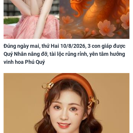
Đúng ngày mai, thứ Hai 10/8/2026, 3 con giáp được
Quý Nhân nâng đỡ, tài lộc rủng rỉnh, yên tâm hưởng
vinh hoa Phú Quý