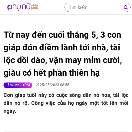
Từ nay đến cuối tháng 5, 3 con
giáp đón điềm lành tới nhà, tài
lộc dồi dào, vận may mỉm cười,
giàu có hết phần thiên hạ
25/05/2023 08:55
Tâm linh - Tử vi
Con giáp tuổi này có cuộc sống dần nở hoa, tài lộc
dần nở rộ. Công việc của họ ngày một tốt lên mỗi
ngày.