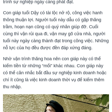
trình sự nghiệp ngày càng phát đạt.
Con giáp tuổi Dậy có tài lộc nở rộ, công việc hanh
thông thuận lợi. Người tuổi này dẫu có gặp thăng
trầm, hoạn nạn cũng có quý nhân giúp đỡ. Cuối
cùng thì vận rủi qua đi, vận may gõ cửa nhà, người
tuổi này ngày càng thành đạt trong công việc. Những
nỗ lực của họ đều được đền đáp xứng đáng.
Nhờ vận trình thăng hoa nên con giáp này có thể
kiếm tiền từ những “mối” khác nhau. Con giáp này
có thể cân nhắc bắt đầu sự nghiệp kinh doanh hoặc
chí ít cũng là việc kinh doanh thời vụ để kiếm thêm
thu nhập.