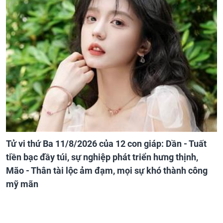
Tử vi thứ Ba 11/8/2026 của 12 con giáp: Dần - Tuất
tiền bạc đầy túi, sự nghiệp phát triển hưng thịnh,
Mão - Thân tài lộc ảm đạm, mọi sự khó thành công
mỹ mãn