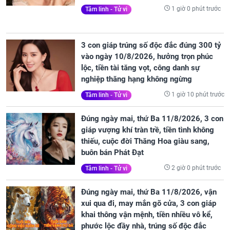
1 giờ 0 phút trước
Tâm linh - Tử vi
3 con giáp trúng số độc đắc đúng 300 tỷ
vào ngày 10/8/2026, hưởng trọn phúc
lộc, tiền tài tăng vọt, công danh sự
nghiệp thăng hạng không ngừng
1 giờ 10 phút trước
Tâm linh - Tử vi
Đúng ngày mai, thứ Ba 11/8/2026, 3 con
giáp vượng khí tràn trề, tiền tình không
thiếu, cuộc đời Thăng Hoa giàu sang,
buôn bán Phát Đạt
2 giờ 0 phút trước
Tâm linh - Tử vi
Đúng ngày mai, thứ Ba 11/8/2026, vận
xui qua đi, may mắn gõ cửa, 3 con giáp
khai thông vận mệnh, tiền nhiều vô kể,
phước lộc đầy nhà, trúng số độc đắc