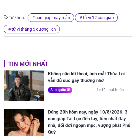
Từ khóa:
con giáp may mắn
tử vi 12 con giáp
tử vi tháng 5 dương lịch
TIN MỚI NHẤT
Không cần lời thoại, ánh mắt Thừa Lỗi
vẫn đủ sức gây thương nhớ
10 phút trước
Sao quốc tế
Đúng 20h hôm nay, ngày 10/8/2026, 3
con giáp Tài Lộc đến tay, tiền chất đầy
nhà, đổi đời ngoạn mục, vượng phát Phú
Quý