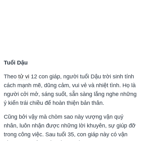
Tuổi Dậu
Theo
tử vi
12 con giáp, người tuổi Dậu trời sinh tính
cách mạnh mẽ, dũng cảm, vui vẻ và nhiệt tình. Họ là
người cởi mở, sáng suốt, sẵn sàng lắng nghe những
ý kiến trái chiều để hoàn thiện bản thân.
Cũng bởi vậy mà chòm sao này vượng vận quý
nhân, luôn nhận được những lời khuyên, sự giúp đỡ
trong công việc. Sau tuổi 35, con giáp này có vận