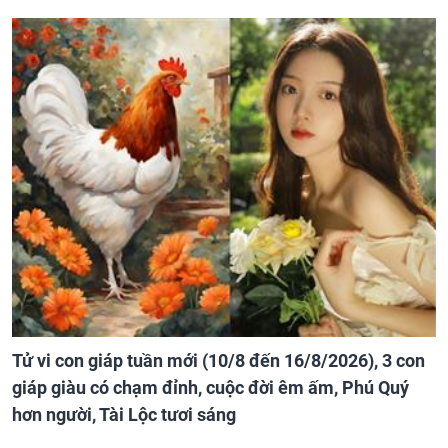
Tử vi con giáp tuần mới (10/8 đến 16/8/2026), 3 con
giáp giàu có chạm đỉnh, cuộc đời êm ấm, Phú Quý
hơn người, Tài Lộc tươi sáng