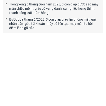
Trong vòng 6 tháng cuối năm 2023, 3 con giáp được sao may
mắn chiếu mệnh, giàu có vang danh, sự nghiệp hưng thịnh,
thành công trải thảm hồng
Bước qua tháng 6/2023, 3 con giáp giàu lên chóng mặt, quý
nhân bám gót, tài khoản nhảy số liên tục, may mắn tụ hội,
điềm lành gõ cửa