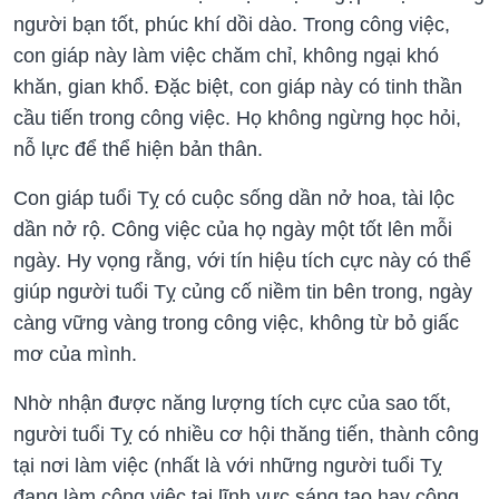
người bạn tốt, phúc khí dồi dào. Trong công việc,
con giáp này làm việc chăm chỉ, không ngại khó
khăn, gian khổ. Đặc biệt, con giáp này có tinh thần
cầu tiến trong công việc. Họ không ngừng học hỏi,
nỗ lực để thể hiện bản thân.
Con giáp tuổi Tỵ có cuộc sống dần nở hoa, tài lộc
dần nở rộ. Công việc của họ ngày một tốt lên mỗi
ngày. Hy vọng rằng, với tín hiệu tích cực này có thể
giúp người tuổi Tỵ củng cố niềm tin bên trong, ngày
càng vững vàng trong công việc, không từ bỏ giấc
mơ của mình.
Nhờ nhận được năng lượng tích cực của sao tốt,
người tuổi Tỵ có nhiều cơ hội thăng tiến, thành công
tại nơi làm việc (nhất là với những người tuổi Tỵ
đang làm công việc tại lĩnh vực sáng tạo hay công