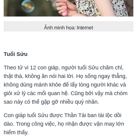
Ảnh minh họa: Internet
Tuổi Sửu
Theo tử vi 12 con giáp, người tuổi Sửu chăm chỉ,
thật thà, không ăn nói hai lời. Họ sống ngay thẳng,
không dùng mánh khỏe để lấy lòng người khác và
giỏi xử lý các mối quan hệ. Cũng bởi vậy mà chòm
sao này có thể gặp gỡ nhiều quý nhân.
Con giáp tuổi Sửu được Thần Tài ban tài lộc dồi
dào. Trong công việc, họ nhận được vận may lớn
hiếm thấy.