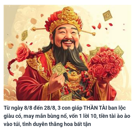
Từ ngày 8/8 đến 28/8, 3 con giáp THẦN TÀI ban lộc
giàu có, may mắn bùng nổ, vốn 1 lời 10, tiền tài ào ào
vào túi, tình duyên thăng hoa bất tận