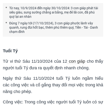
Từ nay, 10/9/2024 đến ngày 30/10/2024: 3 con giáp phát tài
siêu giàu, sung sướng chẳng ai bằng, mẹ đẻ lãi con, đã phú
quý lại an nhàn
Đúng 7 ngày tới (17/10/2024), 3 con giáp phước lành vây
quanh, rung đùi hốt bạc, thêm phú thêm quý, Tiền - Tài - Danh
chạm đỉnh
Tuổi Tý
Tử vi thứ Sáu 11/10/2024 của 12
con giáp
cho thấy
người tuổi Tý đưa ra quyết định nhanh chóng.
Ngày thứ Sáu 11/10/2024 tuổi Tý luôn ngầm hiểu
các công việc và cố gắng thay đổi mọi việc trong khả
năng cho phép.
Công việc: Trong công việc người tuổi Tý luôn có sự