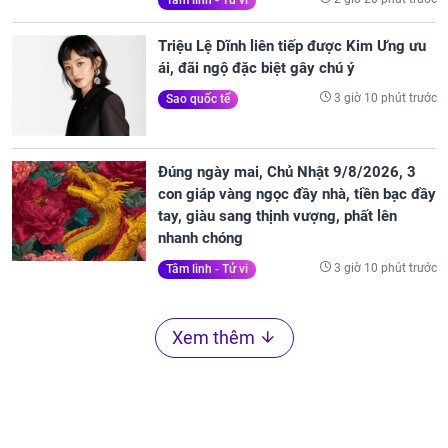
Triệu Lệ Dĩnh liên tiếp được Kim Ưng ưu
ái, đãi ngộ đặc biệt gây chú ý
3 giờ 10 phút trước
Sao quốc tế
Đúng ngày mai, Chủ Nhật 9/8/2026, 3
con giáp vàng ngọc đầy nhà, tiền bạc đầy
tay, giàu sang thịnh vượng, phất lên
nhanh chóng
3 giờ 10 phút trước
Tâm linh - Tử vi
Xem thêm