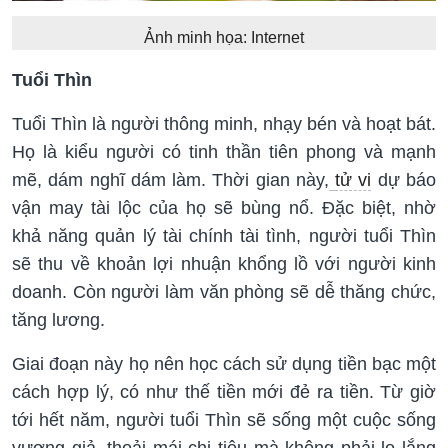
Ảnh minh họa: Internet
Tuổi Thìn
Tuổi Thìn là người thông minh, nhạy bén và hoạt bát.
Họ là kiểu người có tinh thần tiên phong và mạnh
mẽ, dám nghĩ dám làm. Thời gian này,
tử vi
dự báo
vận may tài lộc của họ sẽ bùng nổ. Đặc biệt, nhờ
khả năng quản lý tài chính tài tình, người tuổi Thìn
sẽ thu về khoản lợi nhuận khổng lồ với người kinh
doanh. Còn người làm văn phòng sẽ dễ thăng chức,
tăng lương.
Giai đoạn này họ nên học cách sử dụng tiền bạc một
cách hợp lý, có như thế tiền mới đẻ ra tiền. Từ giờ
tới hết năm, người tuổi Thìn sẽ sống một cuộc sống