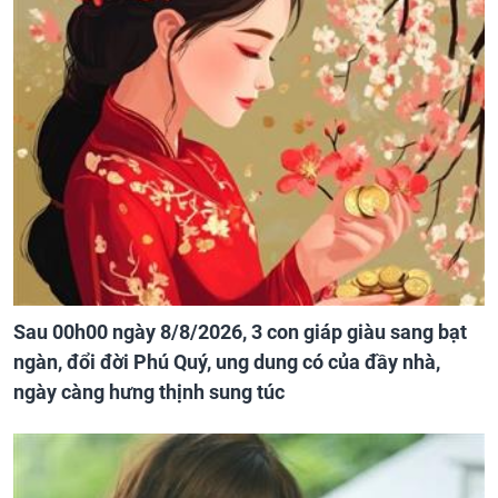
Sau 00h00 ngày 8/8/2026, 3 con giáp giàu sang bạt
ngàn, đổi đời Phú Quý, ung dung có của đầy nhà,
ngày càng hưng thịnh sung túc