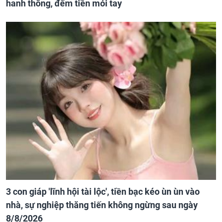
hanh thông, đếm tiền mỏi tay
3 con giáp 'lĩnh hội tài lộc', tiền bạc kéo ùn ùn vào
nhà, sự nghiệp thăng tiến không ngừng sau ngày
8/8/2026