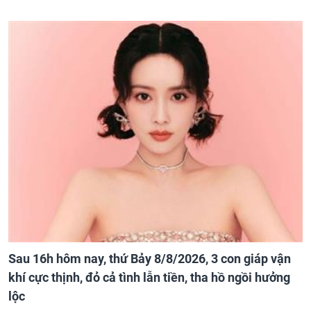
Sau 16h hôm nay, thứ Bảy 8/8/2026, 3 con giáp vận
khí cực thịnh, đỏ cả tình lẫn tiền, tha hồ ngồi hưởng
lộc