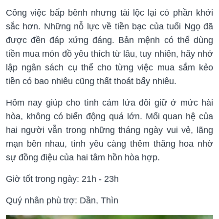
Công việc bấp bênh nhưng tài lộc lại có phần khởi
sắc hơn. Những nỗ lực về tiền bạc của tuổi Ngọ đã
được đền đáp xứng đáng. Bản mệnh có thể dùng
tiền mua món đồ yêu thích từ lâu, tuy nhiên, hãy nhớ
lập ngân sách cụ thể cho từng việc mua sắm kẻo
tiền có bao nhiêu cũng thất thoát bấy nhiêu.
Hôm nay giúp cho tình cảm lứa đôi giữ ở mức hài
hòa, không có biến động quá lớn. Mối quan hệ của
hai người vẫn trong những tháng ngày vui vẻ, lãng
mạn bên nhau, tình yêu càng thêm thăng hoa nhờ
sự đồng điệu của hai tâm hồn hòa hợp.
Giờ tốt trong ngày: 21h - 23h
Quý nhân phù trợ: Dần, Thìn