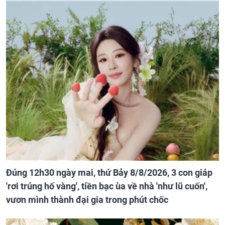
Đúng 12h30 ngày mai, thứ Bảy 8/8/2026, 3 con giáp
'rơi trúng hố vàng', tiền bạc ùa về nhà 'như lũ cuốn',
vươn mình thành đại gia trong phút chốc