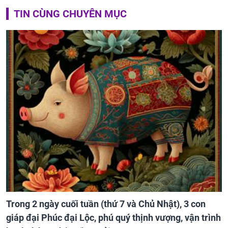
TIN CÙNG CHUYÊN MỤC
Trong 2 ngày cuối tuần (thứ 7 và Chủ Nhật), 3 con
giáp đại Phúc đại Lộc, phú quý thịnh vượng, vận trình