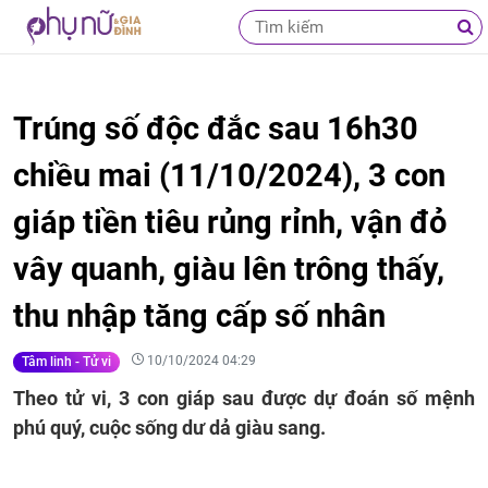
Trúng số độc đắc sau 16h30
chiều mai (11/10/2024), 3 con
giáp tiền tiêu rủng rỉnh, vận đỏ
vây quanh, giàu lên trông thấy,
thu nhập tăng cấp số nhân
10/10/2024 04:29
Tâm linh - Tử vi
Theo tử vi, 3 con giáp sau được dự đoán số mệnh
phú quý, cuộc sống dư dả giàu sang.