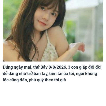
Đúng ngày mai, thứ Bảy 8/8/2026, 3 con giáp đổi đời
dễ dàng như trở bàn tay, tiền tài ùa tới, ngồi không
lộc cũng đến, phú quý theo tới già