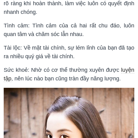
rõ ràng khi hoàn thành, làm việc luôn có quyết định
nhanh chóng.
Tình cảm: Tình cảm của cả hai rất chu đáo, luôn
quan tâm và chăm sóc lẫn nhau.
Tài lộc: Về mặt tài chính, sự lém lỉnh của bạn đã tạo
ra nhiều quý giá về tài chính.
Sức khoẻ: Nhờ có cơ thể thường xuyên được
luyện
tập
, nên lúc nào bạn cũng tràn đầy năng lượng.