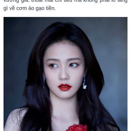
vương giả, thoải mái chi tiêu mà không phải lo lắng
gì về cơm áo gạo tiền.