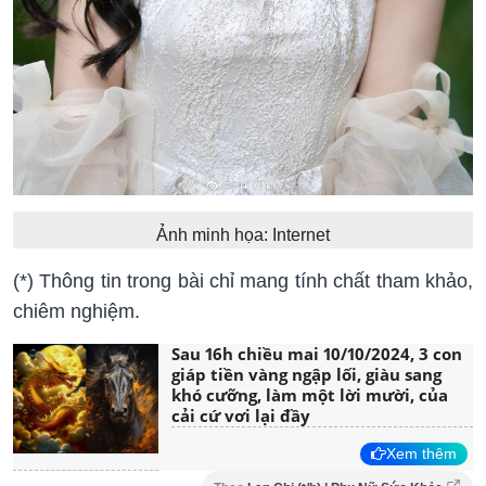
Ảnh minh họa: Internet
(*) Thông tin trong bài chỉ mang tính chất tham khảo,
chiêm nghiệm.
Sau 16h chiều mai 10/10/2024, 3 con
giáp tiền vàng ngập lối, giàu sang
khó cưỡng, làm một lời mười, của
cải cứ vơi lại đầy
Xem thêm