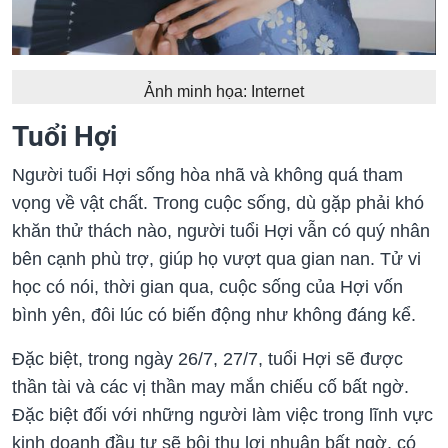
Ảnh minh họa: Internet
Tuổi Hợi
Người tuổi Hợi sống hòa nhã và không quá tham
vọng về vật chất. Trong cuộc sống, dù gặp phải khó
khăn thử thách nào, người tuổi Hợi vẫn có quý nhân
bên cạnh phù trợ, giúp họ vượt qua gian nan. Tử vi
học có nói, thời gian qua, cuộc sống của Hợi vốn
bình yên, đôi lúc có biến động như không đáng kể.
Đặc biệt, trong ngày 26/7, 27/7, tuổi Hợi sẽ được
thần tài và các vị thần may mắn chiếu cố bất ngờ.
Đặc biệt đối với những người làm việc trong lĩnh vực
kinh doanh đầu tư sẽ bội thu lợi nhuận bất ngờ, có