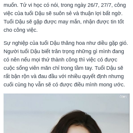
muốn. Tử vi học có nói, trong ngày 26/7, 27/7, công
việc của tuổi Dậu sẽ suôn sẻ và thuận lợi bất ngờ.
Tuổi Dậu sẽ gặp được may mắn, nhận được tin tốt
cho công việc.
Sự nghiệp của tuổi Dậu thăng hoa như diều gặp gió.
Người tuổi Dậu biết trân trọng những gì mình đang
có nên nếu mọi thứ thành công thì việc có được
cuộc sống viên mãn chỉ trong tầm tay. Tuổi Dậu sẽ
rất bận rộn và đau đầu với nhiều quyết định nhưng
cuối cùng họ vẫn sẽ có được điều mình mong ước.