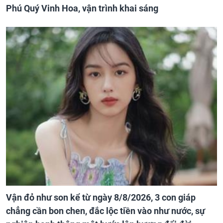
Phú Quý Vinh Hoa, vận trình khai sáng
Vận đỏ như son kể từ ngày 8/8/2026, 3 con giáp
chẳng cần bon chen, đắc lộc tiền vào như nước, sự