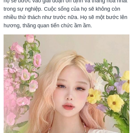
họ sẽ bước vào giai đoạn ổn định và thăng hoa nhất
trong sự nghiệp. Cuộc sống của họ sẽ không còn
nhiều thử thách như trước nữa. Họ sẽ một bước lên
hương, thăng quan tiến chức ầm ầm.