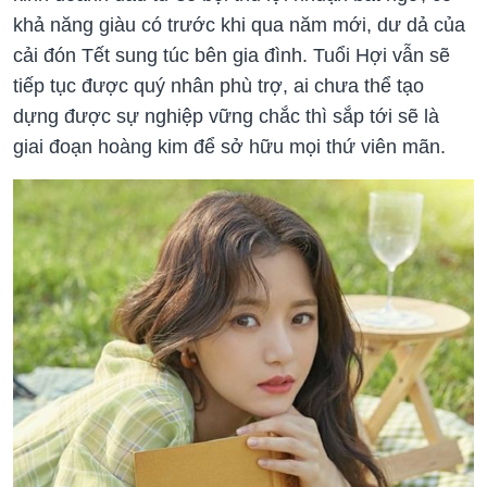
khả năng giàu có trước khi qua năm mới, dư dả của
cải đón Tết sung túc bên gia đình. Tuổi Hợi vẫn sẽ
tiếp tục được quý nhân phù trợ, ai chưa thể tạo
dựng được sự nghiệp vững chắc thì sắp tới sẽ là
giai đoạn hoàng kim để sở hữu mọi thứ viên mãn.