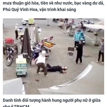
mưa thuận gió hòa, tiền về như nước, bạc vàng dư dả,
Phú Quý Vinh Hoa, vận trình khai sáng
Danh tính đối tượng hành hung người phụ nữ ở giữa
chợ ở TP.HCM