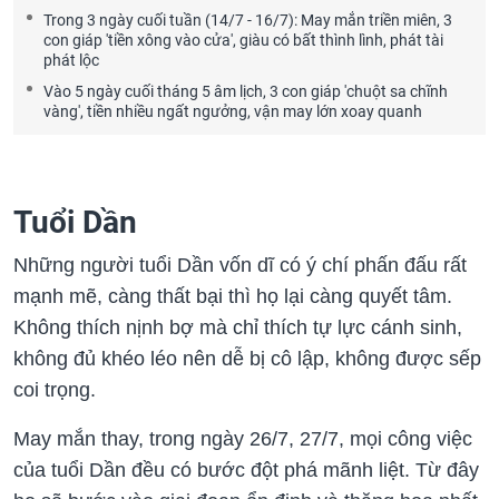
Trong 3 ngày cuối tuần (14/7 - 16/7): May mắn triền miên, 3
con giáp 'tiền xông vào cửa', giàu có bất thình lình, phát tài
phát lộc
Vào 5 ngày cuối tháng 5 âm lịch, 3 con giáp 'chuột sa chĩnh
vàng', tiền nhiều ngất ngưởng, vận may lớn xoay quanh
Tuổi Dần
Những người tuổi Dần vốn dĩ có ý chí phấn đấu rất
mạnh mẽ, càng thất bại thì họ lại càng quyết tâm.
Không thích nịnh bợ mà chỉ thích tự lực cánh sinh,
không đủ khéo léo nên dễ bị cô lập, không được sếp
coi trọng.
May mắn thay, trong ngày 26/7, 27/7, mọi công việc
của tuổi Dần đều có bước đột phá mãnh liệt. Từ đây