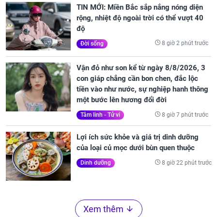
TIN MỚI: Miền Bắc sắp nắng nóng diện
rộng, nhiệt độ ngoài trời có thể vượt 40
độ
8 giờ 2 phút trước
Đời sống
Vận đỏ như son kể từ ngày 8/8/2026, 3
con giáp chẳng cần bon chen, đắc lộc
tiền vào như nước, sự nghiệp hanh thông
một bước lên hương đổi đời
8 giờ 7 phút trước
Tâm linh - Tử vi
Lợi ích sức khỏe và giá trị dinh dưỡng
của loại củ mọc dưới bùn quen thuộc
8 giờ 22 phút trước
Dinh dưỡng
Xem thêm