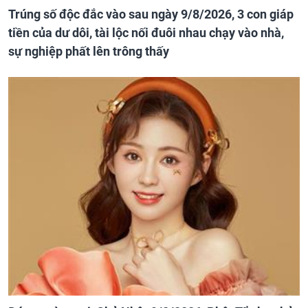
Trúng số độc đắc vào sau ngày 9/8/2026, 3 con giáp
tiền của dư dôi, tài lộc nối đuôi nhau chạy vào nhà,
sự nghiệp phất lên trông thấy