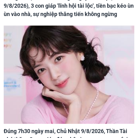
9/8/2026), 3 con giáp 'lĩnh hội tài lộc', tiền bạc kéo ùn
ùn vào nhà, sự nghiệp thăng tiến không ngừng
Đúng 7h30 ngày mai, Chủ Nhật 9/8/2026, Thần Tài