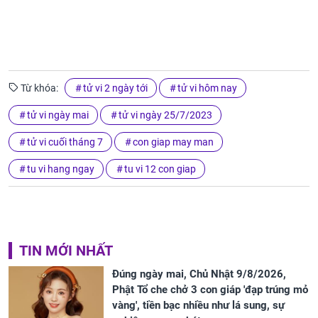
Từ khóa:
tử vi 2 ngày tới
tử vi hôm nay
tử vi ngày mai
tử vi ngày 25/7/2023
tử vi cuối tháng 7
con giap may man
tu vi hang ngay
tu vi 12 con giap
TIN MỚI NHẤT
Đúng ngày mai, Chủ Nhật 9/8/2026,
Phật Tổ che chở 3 con giáp 'đạp trúng mỏ
vàng', tiền bạc nhiều như lá sung, sự