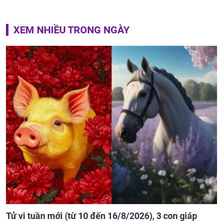
XEM NHIỀU TRONG NGÀY
Tử vi tuần mới (từ 10 đến 16/8/2026), 3 con giáp