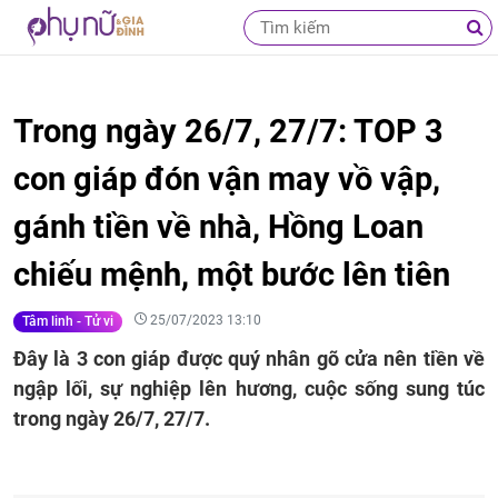
Trong ngày 26/7, 27/7: TOP 3
con giáp đón vận may vồ vập,
gánh tiền về nhà, Hồng Loan
chiếu mệnh, một bước lên tiên
25/07/2023 13:10
Tâm linh - Tử vi
Đây là 3 con giáp được quý nhân gõ cửa nên tiền về
ngập lối, sự nghiệp lên hương, cuộc sống sung túc
trong ngày 26/7, 27/7.