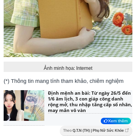
Ảnh minh họa: Internet
(*) Thông tin mang tính tham khảo, chiêm nghiệm
Định mệnh an bài: Từ ngày 26/5 đến
1/6 âm lịch, 3 con giáp công danh
rộng mở, thu nhập tăng cấp số nhân,
may mắn vô vàn
Xem thêm
Theo
Q.T.N (TH) | Phụ Nữ Sức Khỏe