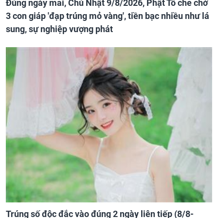
Đúng ngày mai, Chủ Nhật 9/8/2026, Phật Tổ che chở
3 con giáp 'đạp trúng mỏ vàng', tiền bạc nhiều như lá
sung, sự nghiệp vượng phát
Trúng số độc đắc vào đúng 2 ngày liên tiếp (8/8-