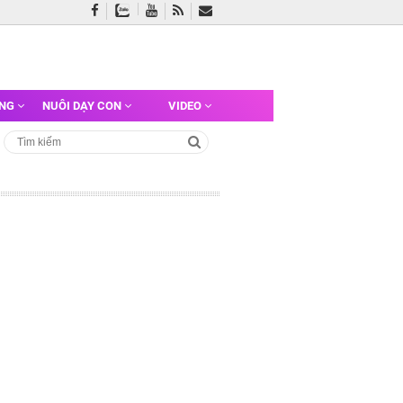
ỠNG
NUÔI DẠY CON
VIDEO