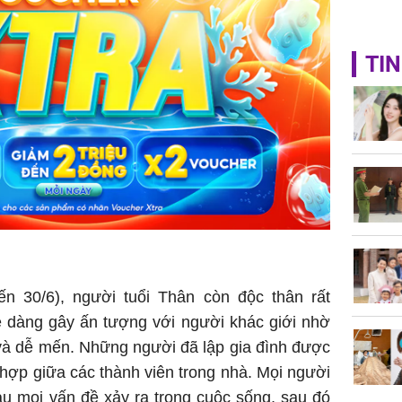
TIN
ến 30/6), người tuổi Thân còn độc thân rất
dàng gây ấn tượng với người khác giới nhờ
và dễ mến. Những người đã lập gia đình được
hợp giữa các thành viên trong nhà. Mọi người
au mọi vấn đề xảy ra trong cuộc sống, sau đó