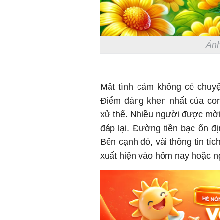
Ảnh
Mặt tình cảm không có chuyệ
Điểm đáng khen nhất của con 
xử thế. Nhiều người được mời 
đáp lại. Đường tiền bạc ổn đị
Bên cạnh đó, vài thông tin tí
xuất hiện vào hôm nay hoặc n