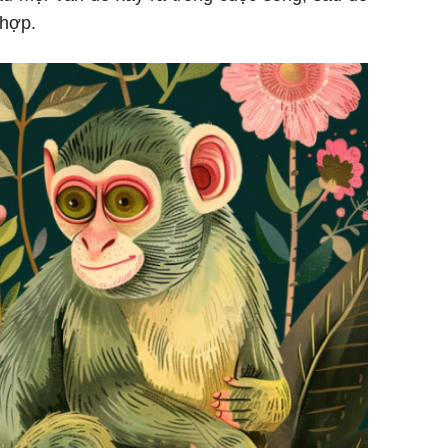
h hợp.