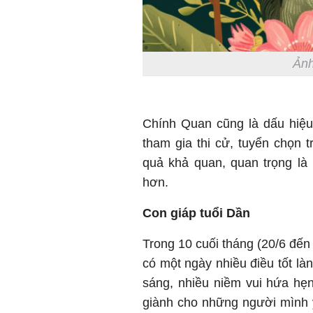
Ảnh
Chính Quan cũng là dấu hiệu
tham gia thi cử, tuyển chọn 
quả khả quan, quan trọng là
hơn.
Con giáp tuổi Dần
Trong 10 cuối tháng (20/6 đến
có một ngày nhiều điều tốt làn
sáng, nhiều niềm vui hứa hẹn
giành cho những người mình