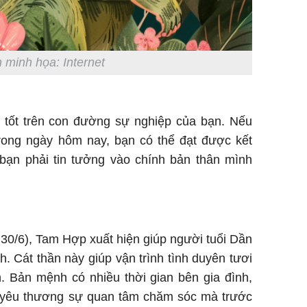
 minh họa: Internet
 tốt trên con đường sự nghiệp của bạn. Nếu
trong ngày hôm nay, bạn có thể đạt được kết
 bạn phải tin tưởng vào chính bản thân mình
 30/6), Tam Hợp xuất hiện giúp người tuổi Dần
h. Cát thần này giúp vận trình tình duyên tươi
. Bản mệnh có nhiều thời gian bên gia đình,
 yêu thương sự quan tâm chăm sóc mà trước