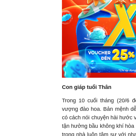
Con giáp tuổi Thân
Trong 10 cuối tháng (20/6 đ
vượng đào hoa. Bản mệnh dễ 
có cách nói chuyện hài hước 
tận hưởng bầu không khí hòa 
trong nhà luôn tâm sự với nh