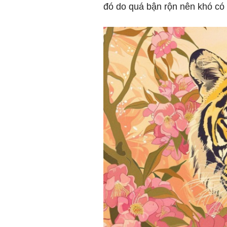
đó do quá bận rộn nên khó có