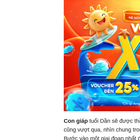
Con giáp
tuổi Dần sẽ được th
cũng vượt qua, nhìn chung tr
Bước vào một giai đoạn nhất đ