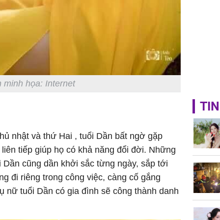
 minh họa: Internet
TIN
hủ nhật và thứ Hai , tuổi Dần bất ngờ gặp
 liên tiếp giúp họ có khả năng đổi đời. Những
 Dần cũng dần khởi sắc từng ngày, sắp tới
g đi riêng trong công việc, càng cố gắng
ụ nữ tuổi Dần có gia đình sẽ công thành danh