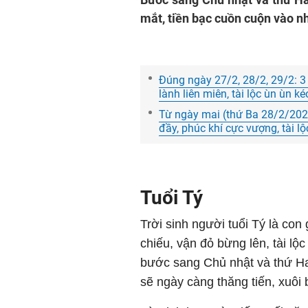
mắt, tiền bạc cuồn cuộn vào n
Đúng ngày 27/2, 28/2, 29/2: 3
lành liên miên, tài lộc ùn ùn k
Từ ngày mai (thứ Ba 28/2/2023
đầy, phúc khí cực vượng, tài l
Tuổi Tý
Trời sinh người tuổi Tý là con
chiếu, vận đỏ bừng lên, tài lộc
bước sang Chủ nhật và thứ Ha
sẽ ngày càng thăng tiến, xuôi