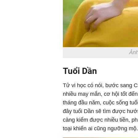
Ảnh
Tuổi Dần
Tử vi học có nói, bước sang C
nhiều may mắn, cơ hội tốt đến
tháng đầu năm, cuộc sống tuổi
đây tuổi Dần sẽ tìm được hướn
càng kiếm được nhiều tiền, ph
toại khiến ai cũng ngưỡng mộ.