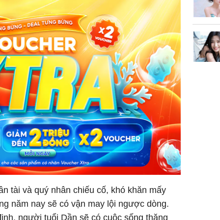
ần tài và quý nhân chiếu cố, khó khăn mấy
ong năm nay sẽ có vận may lội ngược dòng.
ịnh, người tuổi Dần sẽ có cuộc sống thăng