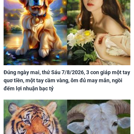
Đúng ngày mai, thứ Sáu 7/8/2026, 3 con giáp một tay
quơ tiền, một tay cầm vàng, ôm đủ may mắn, ngồi
đếm lợi nhuận bạc tỷ