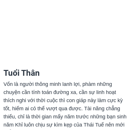
Tuổi Thân
Vốn là người thông minh lanh lợi, phàm những
chuyện cần tính toán đường xa, cần sự linh hoạt
thích nghi với thời cuộc thì con giáp này làm cực kỳ
tốt, hiếm ai có thể vượt qua được. Tài năng chẳng
thiếu, chỉ là thời gian mấy năm trước những bạn sinh
năm Khỉ luôn chịu sự kìm kẹp của Thái Tuế nên mới