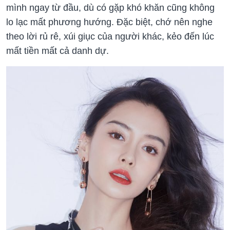
mình ngay từ đầu, dù có gặp khó khăn cũng không
lo lạc mất phương hướng. Đặc biệt, chớ nên nghe
theo lời rủ rê, xúi giục của người khác, kẻo đến lúc
mất tiền mất cả danh dự.