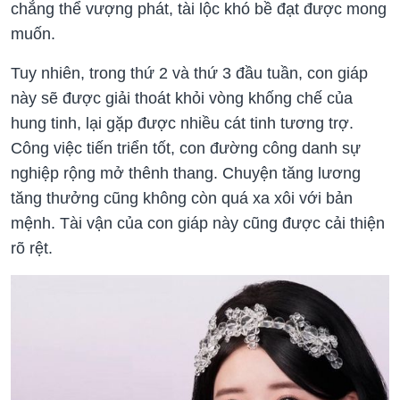
chẳng thể vượng phát, tài lộc khó bề đạt được mong
muốn.
Tuy nhiên, trong thứ 2 và thứ 3 đầu tuần, con giáp
này sẽ được giải thoát khỏi vòng khống chế của
hung tinh, lại gặp được nhiều cát tinh tương trợ.
Công việc tiến triển tốt, con đường công danh sự
nghiệp rộng mở thênh thang. Chuyện tăng lương
tăng thưởng cũng không còn quá xa xôi với bản
mệnh. Tài vận của con giáp này cũng được cải thiện
rõ rệt.