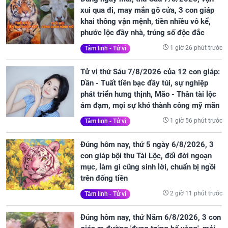
xui qua đi, may mắn gõ cửa, 3 con giáp
khai thông vận mệnh, tiền nhiều vô kể,
phước lộc đầy nhà, trúng số độc đắc
1 giờ 26 phút trước
Tâm linh - Tử vi
Tử vi thứ Sáu 7/8/2026 của 12 con giáp:
Dần - Tuất tiền bạc đầy túi, sự nghiệp
phát triển hưng thịnh, Mão - Thân tài lộc
ảm đạm, mọi sự khó thành công mỹ mãn
1 giờ 56 phút trước
Tâm linh - Tử vi
Đúng hôm nay, thứ 5 ngày 6/8/2026, 3
con giáp bội thu Tài Lộc, đổi đời ngoạn
mục, làm gì cũng sinh lời, chuẩn bị ngồi
trên đống tiền
2 giờ 11 phút trước
Tâm linh - Tử vi
Đúng hôm nay, thứ Năm 6/8/2026, 3 con