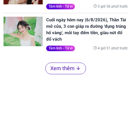
3 giờ 56 phút trước
Tâm linh - Tử vi
Cuối ngày hôm nay (6/8/2026), Thần Tài
mở cửa, 3 con giáp ra đường 'đụng trúng
hố vàng', mỏi tay đếm tiền, giàu nứt đố
đổ vách
4 giờ 51 phút trước
Tâm linh - Tử vi
Xem thêm