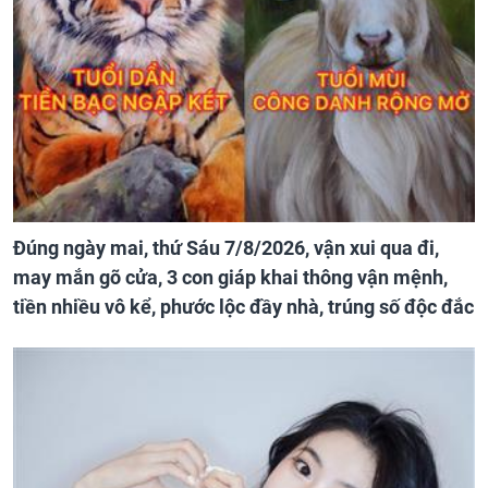
Đúng ngày mai, thứ Sáu 7/8/2026, vận xui qua đi,
may mắn gõ cửa, 3 con giáp khai thông vận mệnh,
tiền nhiều vô kể, phước lộc đầy nhà, trúng số độc đắc