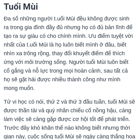
Tuổi Mùi
Đa số những người t.uổi Mùi đều không được sinh
ra trong gia đình đầy đủ nhưng họ có đủ bản lĩnh để
tạo ra sự giàu có cho chính mình. Ưu điểm tuyệt vời
nhất của t.uổi Mùi là họ luôn biết mình ở đâu, biết
nhìn xa trông rộng, thay đổi khuyết điểm để thích
ứng với môi trường sống. Người tuổi Mùi luôn biết
cố gắng và nỗ lực trong mọi hoàn cảnh, sau tất cả
họ sẽ gặt hái được nhiều thành công như mình
mong muốn.
Tử vi học có nói, thứ 2 và thứ 3 đầu tuần, tuổi Mùi sẽ
được thần tài và quý nhân chiếu cố nồng hậu, càng
làm việc sẽ càng gặp được cơ hội tốt để phát triển.
Trước đây khó khăn thế nào không biết nhưng thời
gian này, cuộc sống tuổi Mùi sẽ ngày càng thắng hoa