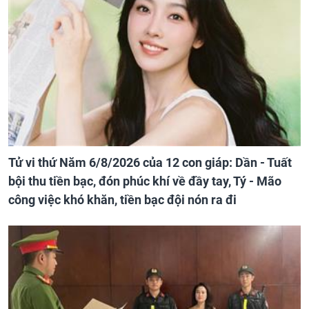
Tử vi thứ Năm 6/8/2026 của 12 con giáp: Dần - Tuất
bội thu tiền bạc, đón phúc khí về đầy tay, Tý - Mão
công việc khó khăn, tiền bạc đội nón ra đi