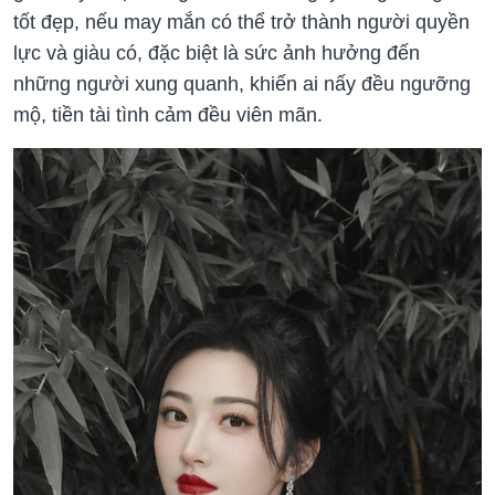
tốt đẹp, nếu may mắn có thể trở thành người quyền
lực và giàu có, đặc biệt là sức ảnh hưởng đến
những người xung quanh, khiến ai nấy đều ngưỡng
mộ, tiền tài tình cảm đều viên mãn.