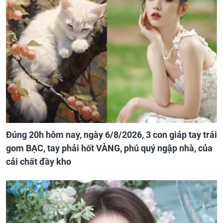
Đúng 20h hôm nay, ngày 6/8/2026, 3 con giáp tay trái
gom BẠC, tay phải hốt VÀNG, phú quý ngập nhà, của
cải chất đầy kho