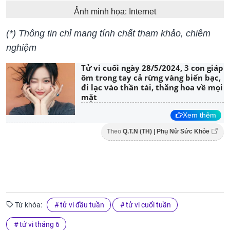
Ảnh minh họa: Internet
(*) Thông tin chỉ mang tính chất tham khảo, chiêm
nghiệm
Tử vi cuối ngày 28/5/2024, 3 con giáp
ôm trong tay cả rừng vàng biển bạc,
đi lạc vào thần tài, thăng hoa về mọi
mặt
Xem thêm
Theo
Q.T.N (TH) | Phụ Nữ Sức Khỏe
Từ khóa:
tử vi đầu tuần
tử vi cuối tuần
tử vi tháng 6