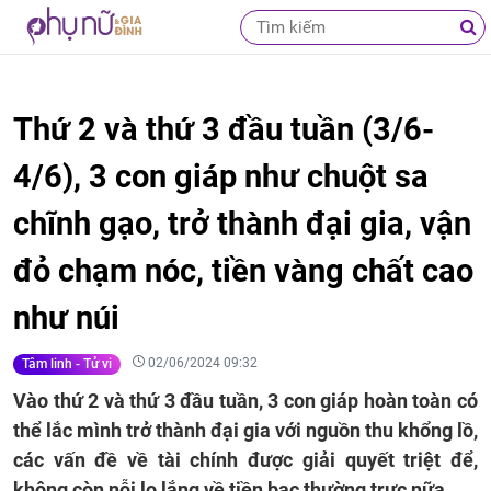
Thứ 2 và thứ 3 đầu tuần (3/6-
4/6), 3 con giáp như chuột sa
chĩnh gạo, trở thành đại gia, vận
đỏ chạm nóc, tiền vàng chất cao
như núi
02/06/2024 09:32
Tâm linh - Tử vi
Vào thứ 2 và thứ 3 đầu tuần, 3 con giáp hoàn toàn có
thể lắc mình trở thành đại gia với nguồn thu khổng lồ,
các vấn đề về tài chính được giải quyết triệt để,
không còn nỗi lo lắng về tiền bạc thường trực nữa.