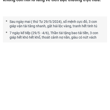
Sau ngày mai ( thứ Tư 29/5/2024), số mệnh cực đỏ, 3 con
giáp vận tài tăng nhanh, gặt hái lộc vàng, tranh hết tinh tú
7 ngày kế tiếp (29/5 - 4/6), Thần tài tặng bao tải tiền, 3 con
giáp hết khó hết khổ, thoát cảnh nợ nần, giàu có nứt vách