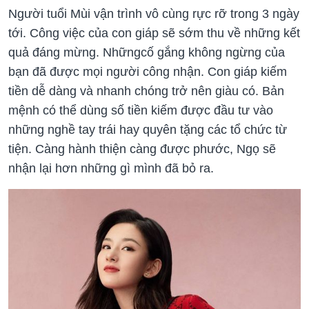
Người tuổi Mùi vận trình vô cùng rực rỡ trong 3 ngày
tới. Công việc của con giáp sẽ sớm thu về những kết
quả đáng mừng. Nhữngcố gắng không ngừng của
bạn đã được mọi người công nhận. Con giáp kiếm
tiền dễ dàng và nhanh chóng trở nên giàu có. Bản
mệnh có thể dùng số tiền kiếm được đầu tư vào
những nghề tay trái hay quyên tặng các tổ chức từ
tiện. Càng hành thiện càng được phước, Ngọ sẽ
nhận lại hơn những gì mình đã bỏ ra.