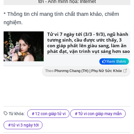
tới - Ảnh minh họa: Internet
* Thông tin chỉ mang tính chất tham khảo, chiêm
nghiệm.
Tử vi 7 ngày tới (3/3 - 9/3), ngũ hành
tương sinh, cầu được ước thấy, 3
con giáp phất lên giàu sang, làm ăn
phát đạt, vận trình vụt sáng hơn sao
Xem thêm
Theo
Phương Chang (TH) | Phụ Nữ Sức Khỏe
Từ khóa:
12 con giáp tử vi
Tử vi con giáp may mắn
tử vi 3 ngày tới