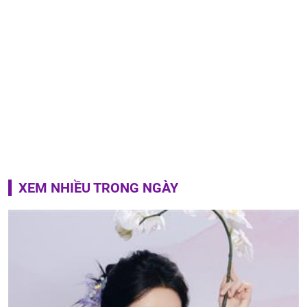
XEM NHIỀU TRONG NGÀY