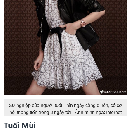
Sự nghiệp của người tuổi Thìn ngày càng đi lên, có cơ
hội thăng tiến trong 3 ngày tới - Ảnh minh họa: Internet
Tuổi Mùi