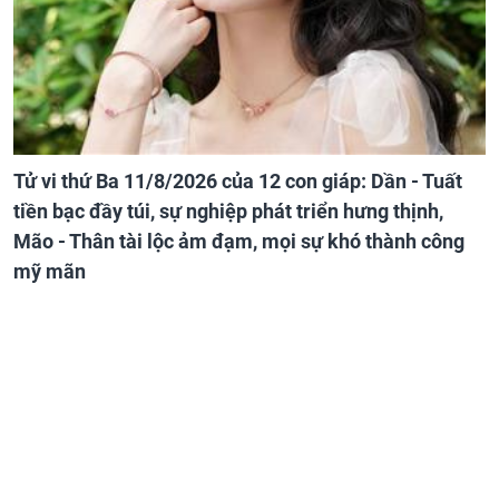
Tử vi thứ Ba 11/8/2026 của 12 con giáp: Dần - Tuất
tiền bạc đầy túi, sự nghiệp phát triển hưng thịnh,
Mão - Thân tài lộc ảm đạm, mọi sự khó thành công
mỹ mãn