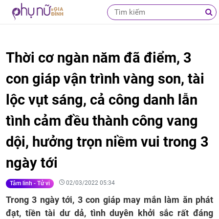
Thời cơ ngàn năm đã điểm, 3
con giáp vận trình vàng son, tài
lộc vụt sáng, cả công danh lẫn
tình cảm đều thành công vang
dội, hưởng trọn niềm vui trong 3
ngày tới
02/03/2022 05:34
Tâm linh - Tử vi
Trong 3 ngày tới, 3 con giáp may mắn làm ăn phát
đạt, tiền tài dư dả, tình duyên khởi sắc rất đáng