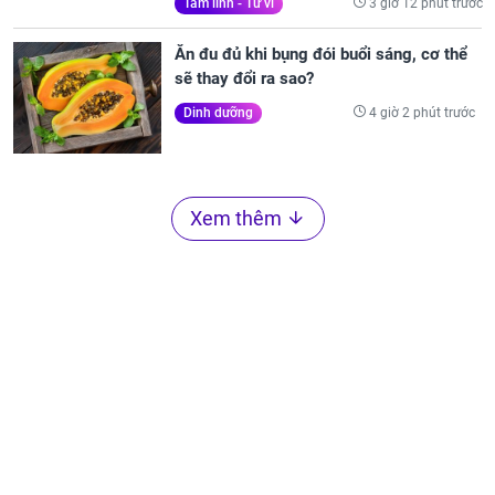
3 giờ 12 phút trước
Tâm linh - Tử vi
Ăn đu đủ khi bụng đói buổi sáng, cơ thể
sẽ thay đổi ra sao?
4 giờ 2 phút trước
Dinh dưỡng
Xem thêm