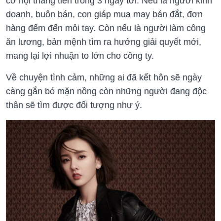
cơ hội thăng tiến trong 3 ngày tới. Nếu là người kinh
doanh, buôn bán, con giáp mua may bán đắt, đơn
hàng đếm đến mỏi tay. Còn nếu là người làm công
ăn lương, bản mệnh tìm ra hướng giải quyết mới,
mang lại lợi nhuận to lớn cho công ty.
Về chuyện tình cảm, những ai đã kết hôn sẽ ngày
càng gắn bó mặn nồng còn những người đang độc
thân sẽ tìm được đối tượng như ý.