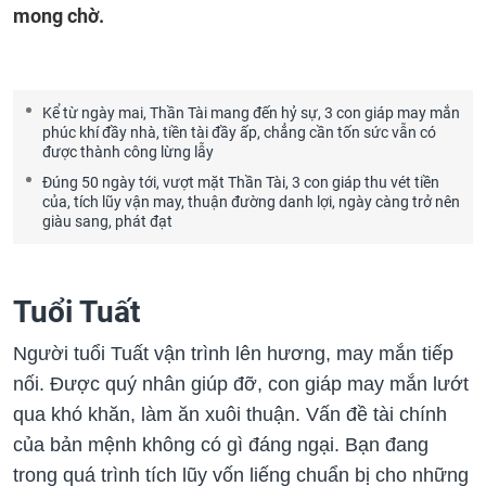
mong chờ.
Kể từ ngày mai, Thần Tài mang đến hỷ sự, 3 con giáp may mắn
phúc khí đầy nhà, tiền tài đầy ấp, chẳng cần tốn sức vẫn có
được thành công lừng lẫy
Đúng 50 ngày tới, vượt mặt Thần Tài, 3 con giáp thu vét tiền
của, tích lũy vận may, thuận đường danh lợi, ngày càng trở nên
giàu sang, phát đạt
Tuổi Tuất
Người tuổi Tuất vận trình lên hương, may mắn tiếp
nối. Được quý nhân giúp đỡ, con giáp may mắn lướt
qua khó khăn, làm ăn xuôi thuận. Vấn đề tài chính
của bản mệnh không có gì đáng ngại. Bạn đang
trong quá trình tích lũy vốn liếng chuẩn bị cho những