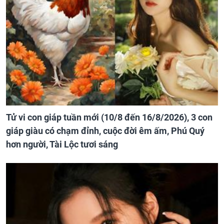
Tử vi con giáp tuần mới (10/8 đến 16/8/2026), 3 con
giáp giàu có chạm đỉnh, cuộc đời êm ấm, Phú Quý
hơn người, Tài Lộc tươi sáng